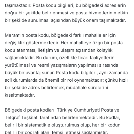
taşımaktadır. Posta kodu bilgileri, bu bölgedeki adreslerin
doğru bir şekilde belirlenmesi ve posta hizmetlerinin etkin
bir şekilde sunulması açısından büyük önem taşımaktadır.
Meram’ın posta kodu, bölgedeki farklı mahalleler için
değişiklik göstermektedir. Her mahalleye özgü bir posta
kodu atanması, iletişim ve ulaşım açısından kolaylık
sağlamaktadır. Bu durum, özellikle ticari faaliyetlerin
yürütülmesi ve resmi yazışmaların yapılması sırasında
büyük bir avantaj sunar. Posta kodu bilgileri, aynı zamanda
acil durumlarda da önemli bir rol oynamaktadır; çünkü hızlı
bir şekilde adres belirlemek, müdahale sürelerini
kısaltmaktadır.
Bölgedeki posta kodları, Türkiye Cumhuriyeti Posta ve
Telgraf Teşkilatı tarafından belirlenmektedir. Bu kodlar,
belirli bir sistematikle oluşturulmuş olup, her bir kodun
belirli bir coğrafi alanı temsil etmesi sağlanmıştır.