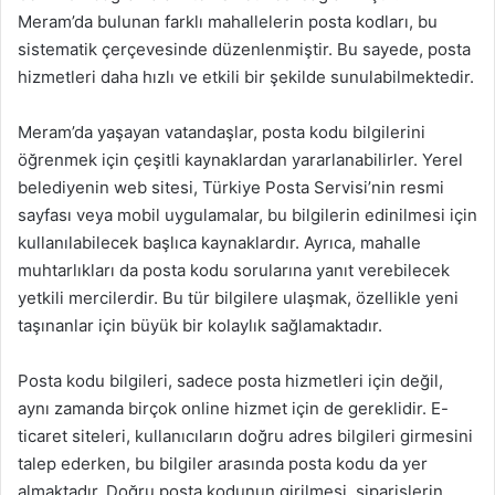
Meram’da bulunan farklı mahallelerin posta kodları, bu
sistematik çerçevesinde düzenlenmiştir. Bu sayede, posta
hizmetleri daha hızlı ve etkili bir şekilde sunulabilmektedir.
Meram’da yaşayan vatandaşlar, posta kodu bilgilerini
öğrenmek için çeşitli kaynaklardan yararlanabilirler. Yerel
belediyenin web sitesi, Türkiye Posta Servisi’nin resmi
sayfası veya mobil uygulamalar, bu bilgilerin edinilmesi için
kullanılabilecek başlıca kaynaklardır. Ayrıca, mahalle
muhtarlıkları da posta kodu sorularına yanıt verebilecek
yetkili mercilerdir. Bu tür bilgilere ulaşmak, özellikle yeni
taşınanlar için büyük bir kolaylık sağlamaktadır.
Posta kodu bilgileri, sadece posta hizmetleri için değil,
aynı zamanda birçok online hizmet için de gereklidir. E-
ticaret siteleri, kullanıcıların doğru adres bilgileri girmesini
talep ederken, bu bilgiler arasında posta kodu da yer
almaktadır. Doğru posta kodunun girilmesi, siparişlerin