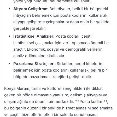
yolcu yoğunluğunu belirlemekte kullanılır.
Altyapı Geliştirme:
Belediyeler, belirli bir bölgedeki
ihtiyaçları belirlemek için posta kodlarını kullanarak,
altyapı geliştirme çalışmalarını daha etkin bir şekilde
gerçekleştirebilir.
İstatistiksel Analizler:
Posta kodları, çeşitli
istatistiksel çalışmalar için veri toplamada önemli bir
araçtır. Ekonomik, sosyal ve demografik verilerin
analiz edilmesinde kullanılır.
Pazarlama Stratejileri:
Şirketler, hedef kitlelerini
belirlemek için posta kodlarını kullanarak, belirli bir
bölgede pazarlama stratejileri geliştirebilir.
Konya Meram, tarihi ve kültürel zenginlikleri ile dikkat
çeken bir bölge olmasının yanı sıra, gelişmiş altyapısı ve
ulaşım ağı ile de önemli bir merkezdir. **Posta kodları**,
bu bölgenin düzenli bir şekilde hizmet almasını sağlamakta
ve çeşitli hizmetlerin etkin bir şekilde sunulmasına