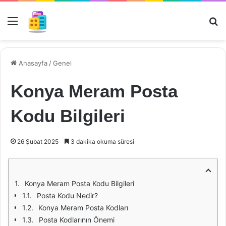
Menü
Ar
Anasayfa
/
Genel
Konya Meram Posta
Kodu Bilgileri
26 Şubat 2025
3 dakika okuma süresi
Konya Meram Posta Kodu Bilgileri
Posta Kodu Nedir?
Konya Meram Posta Kodları
Posta Kodlarının Önemi