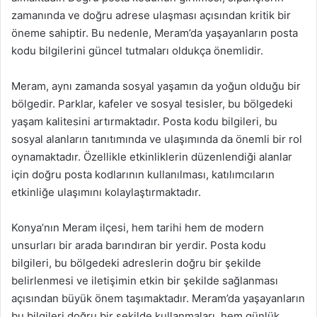
zamanında ve doğru adrese ulaşması açısından kritik bir
öneme sahiptir. Bu nedenle, Meram’da yaşayanların posta
kodu bilgilerini güncel tutmaları oldukça önemlidir.
Meram, aynı zamanda sosyal yaşamın da yoğun olduğu bir
bölgedir. Parklar, kafeler ve sosyal tesisler, bu bölgedeki
yaşam kalitesini artırmaktadır. Posta kodu bilgileri, bu
sosyal alanların tanıtımında ve ulaşımında da önemli bir rol
oynamaktadır. Özellikle etkinliklerin düzenlendiği alanlar
için doğru posta kodlarının kullanılması, katılımcıların
etkinliğe ulaşımını kolaylaştırmaktadır.
Konya’nın Meram ilçesi, hem tarihi hem de modern
unsurları bir arada barındıran bir yerdir. Posta kodu
bilgileri, bu bölgedeki adreslerin doğru bir şekilde
belirlenmesi ve iletişimin etkin bir şekilde sağlanması
açısından büyük önem taşımaktadır. Meram’da yaşayanların
bu bilgileri doğru bir şekilde kullanmaları, hem günlük