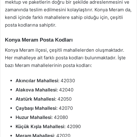
mektup ve paketlerin doğru bir şekilde adreslenmesini ve
zamanında teslim edilmesini kolaylaştırır. Konya Meram da,
kendi içinde farklı mahallelere sahip olduğu için, çeşitli
posta kodlarına sahiptir.
Konya Meram Posta Kodları
Konya Meram ilçesi, çeşitli mahallelerden oluşmaktadır.
Her mahalleye ait farklı posta kodları bulunmaktadır. İşte
bazı Meram mahallelerinin posta kodları:
Akıncılar Mahallesi:
42030
Alakova Mahallesi:
42040
Atatürk Mahallesi:
42050
Çaybaşı Mahallesi:
42070
Huzur Mahallesi:
42080
Küçük Kışla Mahallesi:
42090
Meram Mahallesi:
42020