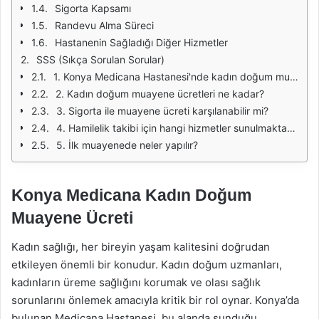
Sigorta Kapsamı
Randevu Alma Süreci
Hastanenin Sağladığı Diğer Hizmetler
SSS (Sıkça Sorulan Sorular)
1. Konya Medicana Hastanesi'nde kadın doğum muayenesi için randevu nasıl alınır?
2. Kadın doğum muayene ücretleri ne kadar?
3. Sigorta ile muayene ücreti karşılanabilir mi?
4. Hamilelik takibi için hangi hizmetler sunulmaktadır?
5. İlk muayenede neler yapılır?
Konya Medicana Kadın Doğum
Muayene Ücreti
Kadın sağlığı, her bireyin yaşam kalitesini doğrudan
etkileyen önemli bir konudur. Kadın doğum uzmanları,
kadınların üreme sağlığını korumak ve olası sağlık
sorunlarını önlemek amacıyla kritik bir rol oynar. Konya’da
bulunan Medicana Hastanesi, bu alanda sunduğu