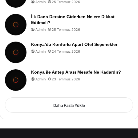
Admin
25 Temmuz 2026
İlk Dans Dersine Giderken Nelere Dikkat
Edilmeli?
Admin
25 Temmuz 2026
Konya’da Konforlu Apart Otel Seçenekleri
Admin
24 Temmuz 2026
Konya ile Antep Arası Mesafe Ne Kadardır?
Admin
23 Temmuz 2026
Daha Fazla Yükle