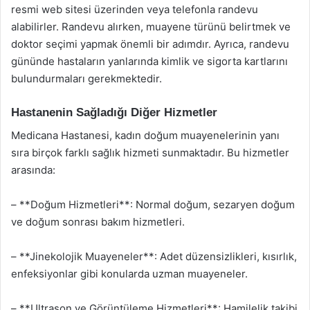
resmi web sitesi üzerinden veya telefonla randevu
alabilirler. Randevu alırken, muayene türünü belirtmek ve
doktor seçimi yapmak önemli bir adımdır. Ayrıca, randevu
gününde hastaların yanlarında kimlik ve sigorta kartlarını
bulundurmaları gerekmektedir.
Hastanenin Sağladığı Diğer Hizmetler
Medicana Hastanesi, kadın doğum muayenelerinin yanı
sıra birçok farklı sağlık hizmeti sunmaktadır. Bu hizmetler
arasında:
– **Doğum Hizmetleri**: Normal doğum, sezaryen doğum
ve doğum sonrası bakım hizmetleri.
– **Jinekolojik Muayeneler**: Adet düzensizlikleri, kısırlık,
enfeksiyonlar gibi konularda uzman muayeneler.
– **Ultrason ve Görüntüleme Hizmetleri**: Hamilelik takibi