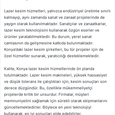
Lazer kesim hizmetleri, yalnızca endüstriyel üretimle sınırlı
kalmayıp, aynı zamanda sanat ve zanaat projelerinde de
yaygın olarak kullanılmaktadır. Sanatçılar ve zanaatkarlar,
lazer kesim teknolojisini kullanarak özgün eserler ve
ürünler yaratabilmektedir. Bu durum, yerel sanat
camiasının da gelişmesine katkıda bulunmaktadır.
Konya’daki lazer kesim şirketleri, bu tür projeler için de
özel hizmetler sunarak, yaratıcılığı desteklemektedir.
Kalite, Konya lazer kesim hizmetlerinde ön planda
tutulmaktadır. Lazer kesim makineleri, yüksek hassasiyet
ve düşük tolerans ile çalıştıkları için, kesim sonuçları son
derece düzgündür. Bu, özellikle mükemmeliyetçi
projelerde kritik bir unsurdur. Firmalar, müşteri
memnuniyetini sağlamak için sürekli olarak ekipmanlarını
güncellemektedirler. Böylece en yeni teknolojiyi
kullanarak, en iyi sonuçları elde edebilirler.