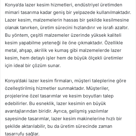
Konya’da lazer kesim hizmetleri, endüstriyel üretimden
mimari tasarıma kadar geniş bir yelpazede kullanılmaktadır.
Lazer kesim, malzemelerin hassas bir şekilde kesilmesine
olanak tanırken, üretim sürecini hızlandırır ve israfı azaltır.
Bu yöntem, çeşitli malzemeler üzerinde yüksek kaliteli
kesim yapabilme yeteneği ile öne çıkmaktadır. Özellikle
metal, ahşap, akrilik ve kumaş gibi malzemelerde lazer
kesim, hem detaylı işler hem de büyük ölçekli üretimler
için ideal bir çözüm sunar.
Konya’daki lazer kesim firmaları, müşteri taleplerine göre
özelleştirilmiş hizmetler sunmaktadır. Müşteriler,
projelerine özel tasarımlar ve kesim boyutları talep
edebilirler. Bu esneklik, lazer kesimin en büyük
avantajlarından biridir. Ayrıca, gelişmiş yazılımlar
sayesinde tasarımlar, lazer kesim makinelerine hızlı bir
şekilde aktarılabilir, bu da üretim sürecinde zaman
tasarrufu sağlar.