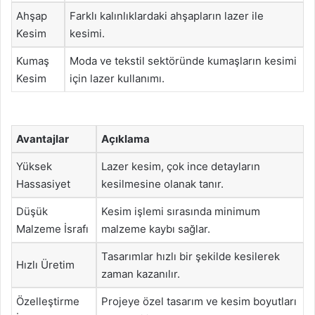
Ahşap
Farklı kalınlıklardaki ahşapların lazer ile
Kesim
kesimi.
Kumaş
Moda ve tekstil sektöründe kumaşların kesimi
Kesim
için lazer kullanımı.
Avantajlar
Açıklama
Yüksek
Lazer kesim, çok ince detayların
Hassasiyet
kesilmesine olanak tanır.
Düşük
Kesim işlemi sırasında minimum
Malzeme İsrafı
malzeme kaybı sağlar.
Tasarımlar hızlı bir şekilde kesilerek
Hızlı Üretim
zaman kazanılır.
Özelleştirme
Projeye özel tasarım ve kesim boyutları