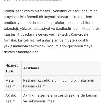
Konya lazer kesim hizmetleri, yenilikçi ve etkili çözümler
arayanlar için önemli bir kaynak oluşturmaktadır. Hem
endüstriyel hem de sanatsal projelerde kullanılabilen bu
teknoloji, yüksek hassasiyet ve özelleştirilebilirlik sunarak,
müşteri ihtiyaçlarına cevap vermektedir. Konya’daki
firmalar, kaliteli hizmet anlayışları ve müşteri odaklı
yaklaşımlarıyla sektördeki konumlarını güçlendirmeye
devam etmektedirler.
Hizmet
Açıklama
Türü
Metal
Paslanmaz çelik, alüminyum gibi metallerin
Kesim
hassas kesimi.
Akrilik
Akrilik malzemelerin çeşitli şekillerde kesimi
Kesim
ve şekillendirilmesi.