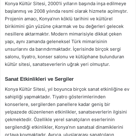
Konya Kültür Sitesi, 2000’li yılların başında inşa edilmeye
başlanmış ve 2008 yılında resmi olarak hizmete açılmıştır.
Projenin amacı, Konya’nın köklü tarihini ve kültürel
birikimini gün yüzüne çıkarmak ve bu değerleri gelecek
nesillere aktarmaktır. Modern mimarisiyle dikkat çeken
yapı, aynı zamanda geleneksel Türk mimarisinin
unsurlarını da barındırmaktadır. İçerisinde birçok sergi
salonu, tiyatro, konser salonu ve kütüphane bulunduran
kültür sitesi, sanatseverlerin uğrak yeri olmuştur.
Sanat Etkinlikleri ve Sergiler
Konya Kültür Sitesi, yıl boyunca birçok sanat etkinliğine ev
sahipliği yapmaktadır. Tiyatro gösterimlerinden
konserlere, sergilerden panellere kadar geniş bir
yelpazede düzenlenen etkinlikler, sanatseverlerin ilgisini
çekmektedir. Özellikle yerel sanatçıların eserlerinin
sergilendiği etkinlikler, Konya’nın sanatsal dinamiklerini
ortaya koymaktadır. Ayrıca, uluslararası sanatçıların