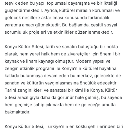
teşvik eden bu yapı, toplumsal dayanışma ve birlikteliği
güçlendirmektedir. Ayrıca, kültürel mirasın korunması ve
gelecek nesillere aktarılması konusunda farkındalık
yaratma amacı gütmektedir. Bu bağlamda, çeşitli sosyal
sorumluluk projeleri ve etkinlikler düzenlenmektedir.
Konya Kültür Sitesi, tarih ve sanatın buluştuğu bir nokta
olarak, hem yerel halk hem de ziyaretçiler için önemli bir
kaynak ve ilham kaynağı olmuştur. Modern yapısı ve
zengin etkinlik programı ile Konya’nın kültürel hayatına
katkıda bulunmaya devam eden bu merkez, gelecekte de
sanatın ve kültürün yaygınlaşmasına öncülük edecektir.
Tarihi zenginlikleri ve sanatsal birikimi ile Konya, Kültür
Sitesi aracılığıyla daha da görünür hale gelmiş, bu sayede
hem geçmişe sahip çıkmakta hem de geleceğe umutla
bakmaktadır.
Konya Kültür Sitesi, Türkiye’nin en köklü şehirlerinden biri