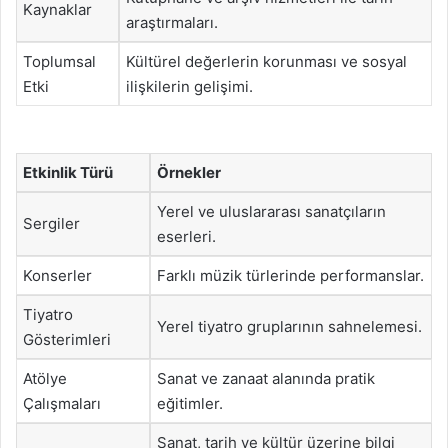
Kaynaklar
araştırmaları.
Toplumsal
Kültürel değerlerin korunması ve sosyal
Etki
ilişkilerin gelişimi.
Etkinlik Türü
Örnekler
Yerel ve uluslararası sanatçıların
Sergiler
eserleri.
Konserler
Farklı müzik türlerinde performanslar.
Tiyatro
Yerel tiyatro gruplarının sahnelemesi.
Gösterimleri
Atölye
Sanat ve zanaat alanında pratik
Çalışmaları
eğitimler.
Sanat, tarih ve kültür üzerine bilgi