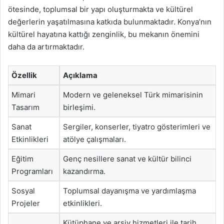
ötesinde, toplumsal bir yapı oluşturmakta ve kültürel
değerlerin yaşatılmasına katkıda bulunmaktadır. Konya’nın
kültürel hayatına kattığı zenginlik, bu mekanın önemini
daha da artırmaktadır.
Özellik
Açıklama
Mimari
Modern ve geleneksel Türk mimarisinin
Tasarım
birleşimi.
Sanat
Sergiler, konserler, tiyatro gösterimleri ve
Etkinlikleri
atölye çalışmaları.
Eğitim
Genç nesillere sanat ve kültür bilinci
Programları
kazandırma.
Sosyal
Toplumsal dayanışma ve yardımlaşma
Projeler
etkinlikleri.
Kütüphane ve arşiv hizmetleri ile tarih