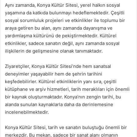
Aynı zamanda, Konya Kültür Sitesi, yerel halkın sosyal
yaşamına da katkıda bulunmayı hedeflemektedir. Çeşitli
sosyal sorumluluk projeleri ve etkinlikler ile toplumu bir
araya getiren bu alan, aynı zamanda dayanışma ve
yardımlaşma kültürünü de pekiştirmektedir. Kültürel
etkinlikler, sadece sanatın değil, aynı zamanda sosyal
ilişkilerin de gelişmesine olanak tanımaktadır.
Ziyaretçiler, Konya Kültür Sitesi’nde hem sanatsal
deneyimler yaşayabilir hem de şehrin tarihini
keşfedebilirler. Kültürel etkinliklerin yanı sıra, çeşitli
kütüphane ve arşiv hizmetleri, tarih meraklıları için önemli
bir kaynak oluşturmaktadır. Konya’nın zengin tarihi, bu
alanda sunulan kaynaklarla daha da derinlemesine
incelenebilmektedir.
Konya Kültür Sitesi, tarih ve sanatın buluştuğu önemli bir
merkezdir. Bu mekan, sadece bir sanat alanı olmanın