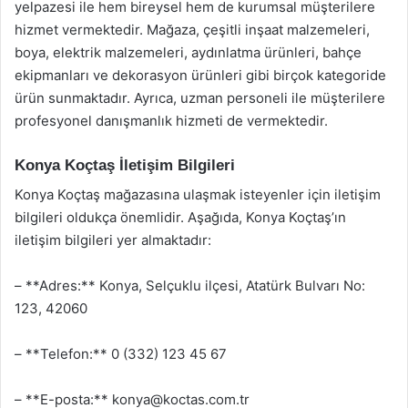
yelpazesi ile hem bireysel hem de kurumsal müşterilere
hizmet vermektedir. Mağaza, çeşitli inşaat malzemeleri,
boya, elektrik malzemeleri, aydınlatma ürünleri, bahçe
ekipmanları ve dekorasyon ürünleri gibi birçok kategoride
ürün sunmaktadır. Ayrıca, uzman personeli ile müşterilere
profesyonel danışmanlık hizmeti de vermektedir.
Konya Koçtaş İletişim Bilgileri
Konya Koçtaş mağazasına ulaşmak isteyenler için iletişim
bilgileri oldukça önemlidir. Aşağıda, Konya Koçtaş’ın
iletişim bilgileri yer almaktadır:
– **Adres:** Konya, Selçuklu ilçesi, Atatürk Bulvarı No:
123, 42060
– **Telefon:** 0 (332) 123 45 67
– **E-posta:**
konya@koctas.com.tr