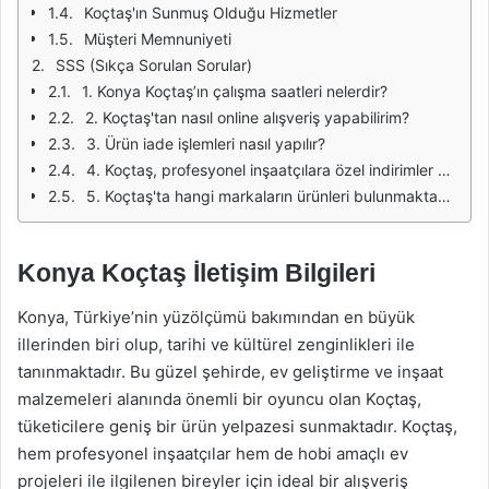
Koçtaş'ın Sunmuş Olduğu Hizmetler
Müşteri Memnuniyeti
SSS (Sıkça Sorulan Sorular)
1. Konya Koçtaş’ın çalışma saatleri nelerdir?
2. Koçtaş'tan nasıl online alışveriş yapabilirim?
3. Ürün iade işlemleri nasıl yapılır?
4. Koçtaş, profesyonel inşaatçılara özel indirimler sunuyor mu?
5. Koçtaş'ta hangi markaların ürünleri bulunmaktadır?
Konya Koçtaş İletişim Bilgileri
Konya, Türkiye’nin yüzölçümü bakımından en büyük
illerinden biri olup, tarihi ve kültürel zenginlikleri ile
tanınmaktadır. Bu güzel şehirde, ev geliştirme ve inşaat
malzemeleri alanında önemli bir oyuncu olan Koçtaş,
tüketicilere geniş bir ürün yelpazesi sunmaktadır. Koçtaş,
hem profesyonel inşaatçılar hem de hobi amaçlı ev
projeleri ile ilgilenen bireyler için ideal bir alışveriş