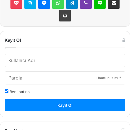
Yazdır
Kayıt Ol
Unuttunuz mu?
Beni hatırla
Kayıt Ol