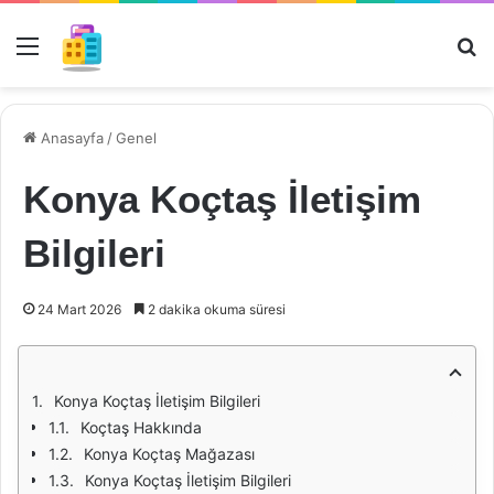
Menü
Ar
Anasayfa
/
Genel
Konya Koçtaş İletişim
Bilgileri
24 Mart 2026
2 dakika okuma süresi
Konya Koçtaş İletişim Bilgileri
Koçtaş Hakkında
Konya Koçtaş Mağazası
Konya Koçtaş İletişim Bilgileri