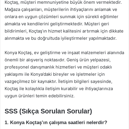
Koçtaş, müşteri memnuniyetine büyük önem vermektedir.
Mağaza çalışanları, müşterilerin ihtiyaçlarını anlamak ve
onlara en uygun çözümleri sunmak için sürekli eğitimler
almakta ve kendilerini geliştirmektedir. Müşteri geri
bildirimleri, Koçtaş’ın hizmet kalitesini artırmak için dikkate
alınmakta ve bu doğrultuda iyileştirmeler yapılmaktadır.
Konya Koçtaş, ev geliştirme ve inşaat malzemeleri alanında
önemli bir alışveriş noktasıdır. Geniş ürün yelpazesi,
profesyonel danışmanlık hizmetleri ve müşteri odaklı
yaklaşımı ile Konya’daki bireyler ve işletmeler için
vazgeçilmez bir kaynaktır. İletişim bilgileri sayesinde,
Koçtaş ile kolaylıkla iletişim kurabilir ve ihtiyaçlarınıza
uygun ürünleri temin edebilirsiniz.
SSS (Sıkça Sorulan Sorular)
1. Konya Koçtaş’ın çalışma saatleri nelerdir?