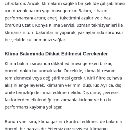
cihazlardır. Ancak, klimaların sağlıklı bir şekilde çalışabilmesi
için düzenli bakım yapılması gerekir. Bakım, cihazın
performansını artırır, enerji tüketimini azaltır ve cihaz
ömrünü uzatır. Konya Klima Servisi, uzman teknisyenleri ile
klimanızın tüm bakımlarını yaparak, yaz aylarında sorunsuz
bir şekilde kullanmanızı sağlar.
Klima Bakımında Dikkat Edilmesi Gerekenler
Klima bakımı sırasında dikkat edilmesi gereken birkaç
önemli nokta bulunmaktadır. Öncelikle, klima filtresinin
temizlenmesi veya değiştirilmesi gerekir. Kirli filtreler, hava
akışını engelleyerek, klimanın verimini düşürür. Ayrıca, dış
ünite temizliği de ihmal edilmemelidir. Dış ünite, çevresel
faktörlerden etkilendiği için zamanla kirlenir ve bu da
performans kaybına yol açar.
Bunun yanı sıra, klima gazının kontrol edilmesi de bakımın
önemli bir parçasıdır. Yetersiz gaz seviyesi, klimanın