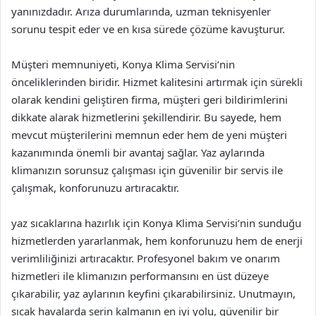
yanınızdadır. Arıza durumlarında, uzman teknisyenler
sorunu tespit eder ve en kısa sürede çözüme kavuşturur.
Müşteri memnuniyeti, Konya Klima Servisi’nin
önceliklerinden biridir. Hizmet kalitesini artırmak için sürekli
olarak kendini geliştiren firma, müşteri geri bildirimlerini
dikkate alarak hizmetlerini şekillendirir. Bu sayede, hem
mevcut müşterilerini memnun eder hem de yeni müşteri
kazanımında önemli bir avantaj sağlar. Yaz aylarında
klimanızın sorunsuz çalışması için güvenilir bir servis ile
çalışmak, konforunuzu artıracaktır.
yaz sıcaklarına hazırlık için Konya Klima Servisi’nin sunduğu
hizmetlerden yararlanmak, hem konforunuzu hem de enerji
verimliliğinizi artıracaktır. Profesyonel bakım ve onarım
hizmetleri ile klimanızın performansını en üst düzeye
çıkarabilir, yaz aylarının keyfini çıkarabilirsiniz. Unutmayın,
sıcak havalarda serin kalmanın en iyi yolu, güvenilir bir