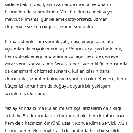
sadece bakım değil, aynı zamanda montaj ve onarım
hizmetleri de sunmaktadır. Yeni bir klima almak veya
mevcut klimanızı güncellemek istiyorsanız, uzman
ekipleriyle size en uygun çözümü sunacaktır.
Klima sistemlerinin verimli çalışması, enerji tasarrufu
açısından da büyük önem taşır. Verimsiz çalışan bir klima,
hem yüksek enerji faturalarına yol açar hem de çevreye
zarar verir. Konya Klima Servisi, enerji verimliliği konusunda
da danışmanlık hizmeti sunarak, kullanıcıların daha
ekonomik çözümler bulmasına yardımcı olur. Böylece, hem
bütçenizi korur hem de doğaya duyarlı bir yaklaşım
sergilemiş olursunuz.
Yaz aylarında klima kullanımı arttıkça, arızaların da sıklığı
artabilir. Bu durumda hızlı bir müdahale, hem konforunuzu
hem de cihazınızın ömrünü uzatır. Konya Klima Servisi, 7/24
hizmet veren ekipleriyle, acil durumlarda hızlı bir şekilde