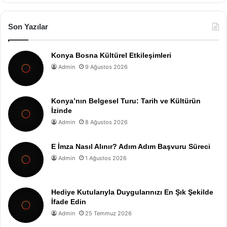
Son Yazılar
Konya Bosna Kültürel Etkileşimleri
Admin
9 Ağustos 2026
Konya’nın Belgesel Turu: Tarih ve Kültürün
İzinde
Admin
8 Ağustos 2026
E İmza Nasıl Alınır? Adım Adım Başvuru Süreci
Admin
1 Ağustos 2026
Hediye Kutularıyla Duygularınızı En Şık Şekilde
İfade Edin
Admin
25 Temmuz 2026