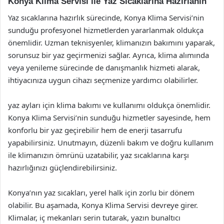
Konya Klima Servisi ile Yaz Sıcaklarına Hazırlanın
Yaz sıcaklarına hazırlık sürecinde, Konya Klima Servisi’nin
sunduğu profesyonel hizmetlerden yararlanmak oldukça
önemlidir. Uzman teknisyenler, klimanızın bakımını yaparak,
sorunsuz bir yaz geçirmenizi sağlar. Ayrıca, klima alımında
veya yenileme sürecinde de danışmanlık hizmeti alarak,
ihtiyacınıza uygun cihazı seçmenize yardımcı olabilirler.
yaz ayları için klima bakımı ve kullanımı oldukça önemlidir.
Konya Klima Servisi’nin sunduğu hizmetler sayesinde, hem
konforlu bir yaz geçirebilir hem de enerji tasarrufu
yapabilirsiniz. Unutmayın, düzenli bakım ve doğru kullanım
ile klimanızın ömrünü uzatabilir, yaz sıcaklarına karşı
hazırlığınızı güçlendirebilirsiniz.
Konya’nın yaz sıcakları, yerel halk için zorlu bir dönem
olabilir. Bu aşamada, Konya Klima Servisi devreye girer.
Klimalar, iç mekanları serin tutarak, yazın bunaltıcı