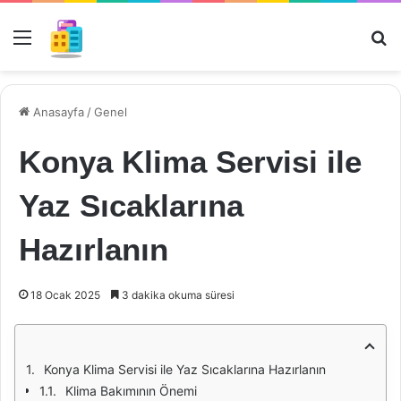
Menü
Ar
Anasayfa
/
Genel
Konya Klima Servisi ile
Yaz Sıcaklarına
Hazırlanın
18 Ocak 2025
3 dakika okuma süresi
Konya Klima Servisi ile Yaz Sıcaklarına Hazırlanın
Klima Bakımının Önemi