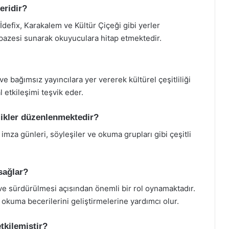
eridir?
İdefix, Karakalem ve Kültür Çiçeği gibi yerler
elpazesi sunarak okuyuculara hitap etmektedir.
ve bağımsız yayıncılara yer vererek kültürel çeşitliliği
al etkileşimi teşvik eder.
nlikler düzenlenmektedir?
 imza günleri, söyleşiler ve okuma grupları gibi çeşitli
sağlar?
 ve sürdürülmesi açısından önemli bir rol oynamaktadır.
 okuma becerilerini geliştirmelerine yardımcı olur.
etkilemiştir?