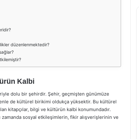
ridir?
nlikler düzenlenmektedir?
sağlar?
tkilemiştir?
türün Kalbi
leriyle dolu bir şehirdir. Şehir, geçmişten günümüze
le de kültürel birikimi oldukça yüksektir. Bu kültürel
lan kitapçılar, bilgi ve kültürün kalbi konumundadır.
 zamanda sosyal etkileşimlerin, fikir alışverişlerinin ve