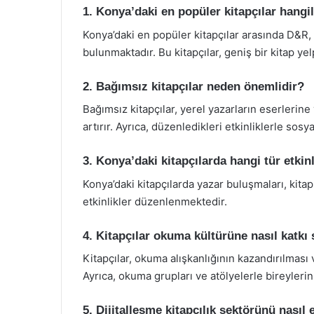
1. Konya’daki en popüler kitapçılar hangil
Konya’daki en popüler kitapçılar arasında D&R, 
bulunmaktadır. Bu kitapçılar, geniş bir kitap y
2. Bağımsız kitapçılar neden önemlidir?
Bağımsız kitapçılar, yerel yazarların eserlerine 
artırır. Ayrıca, düzenledikleri etkinliklerle sosy
3. Konya’daki kitapçılarda hangi tür etki
Konya’daki kitapçılarda yazar buluşmaları, kitap
etkinlikler düzenlenmektedir.
4. Kitapçılar okuma kültürüne nasıl katkı 
Kitapçılar, okuma alışkanlığının kazandırılması
Ayrıca, okuma grupları ve atölyelerle bireylerin
5. Dijitalleşme kitapçılık sektörünü nasıl 