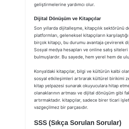
geliştirmelerine yardımcı olur.
Dijital Dönüşüm ve Kitapçılar
Son yıllarda dijitalleşme, kitapçılık sektörünü de
platformları, geleneksel kitapçıların karşılaştı
birçok kitapçı, bu durumu avantaja çevirerek di
Sosyal medya hesapları ve online satış siteleri 
bulmuşlardır. Bu sayede, hem yerel hem de ulus
Konya’daki kitapçılar, bilgi ve kültürün kalbi ol
sosyal etkileşimleri artırarak kültürel birikimi 
kitap yelpazesi sunarak okuyuculara hitap etm
olanaklarının artması ve dijital dönüşüm gibi fa
artırmaktadır. kitapçılar, sadece birer ticari i
vazgeçilmez bir parçasıdır.
SSS (Sıkça Sorulan Sorular)