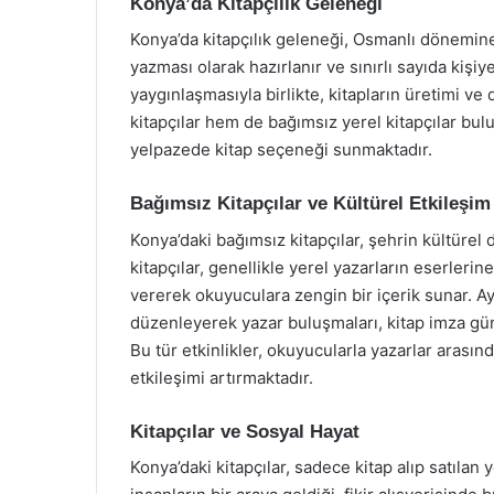
Konya’da Kitapçılık Geleneği
Konya’da kitapçılık geleneği, Osmanlı dönemine
yazması olarak hazırlanır ve sınırlı sayıda kişi
yaygınlaşmasıyla birlikte, kitapların üretimi ve
kitapçılar hem de bağımsız yerel kitapçılar bulu
yelpazede kitap seçeneği sunmaktadır.
Bağımsız Kitapçılar ve Kültürel Etkileşim
Konya’daki bağımsız kitapçılar, şehrin kültüre
kitapçılar, genellikle yerel yazarların eserlerine
vererek okuyuculara zengin bir içerik sunar. Ayrı
düzenleyerek yazar buluşmaları, kitap imza günl
Bu tür etkinlikler, okuyucularla yazarlar arasın
etkileşimi artırmaktadır.
Kitapçılar ve Sosyal Hayat
Konya’daki kitapçılar, sadece kitap alıp satılan