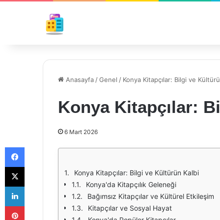
Anasayfa
/
Genel
/
Konya Kitapçılar: Bilgi ve Kültür
Konya Kitapçılar: Bi
6 Mart 2026
Facebook
X
Konya Kitapçılar: Bilgi ve Kültürün Kalbi
Konya'da Kitapçılık Geleneği
LinkedIn
Bağımsız Kitapçılar ve Kültürel Etkileşim
Pinterest
Kitapçılar ve Sosyal Hayat
Konya'da Popüler Kitapçılar