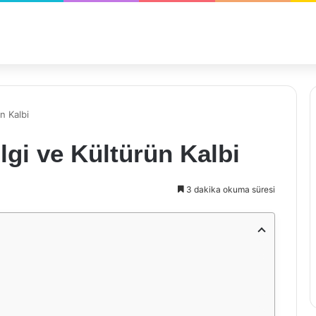
ün Kalbi
lgi ve Kültürün Kalbi
3 dakika okuma süresi