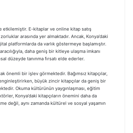
 etkilemiştir. E-kitaplar ve online kitap satış
ğı zorluklar arasında yer almaktadır. Ancak, Konya’daki
jital platformlarda da varlık göstermeye başlamıştır.
aracılığıyla, daha geniş bir kitleye ulaşma imkanı
al düzeyde tanınma fırsatı elde ederler.
arak önemli bir işlev görmektedir. Bağımsız kitapçılar,
zenginleştirirken, büyük zincir kitapçılar da geniş bir
ektedir. Okuma kültürünün yaygınlaşması, eğitim
ktörler, Konya’daki kitapçıların önemini daha da
şletme değil, aynı zamanda kültürel ve sosyal yaşamın