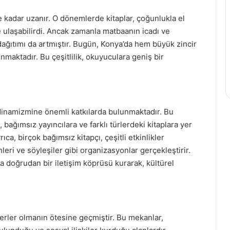
 kadar uzanır. O dönemlerde kitaplar, çoğunlukla el
ye ulaşabilirdi. Ancak zamanla matbaanın icadı ve
 dağıtımı da artmıştır. Bugün, Konya’da hem büyük zincir
nmaktadır. Bu çeşitlilik, okuyuculara geniş bir
l dinamizmine önemli katkılarda bulunmaktadır. Bu
, bağımsız yayıncılara ve farklı türlerdeki kitaplara yer
ca, birçok bağımsız kitapçı, çeşitli etkinlikler
eri ve söyleşiler gibi organizasyonlar gerçekleştirir.
da doğrudan bir iletişim köprüsü kurarak, kültürel
 yerler olmanın ötesine geçmiştir. Bu mekanlar,