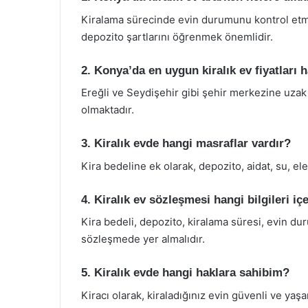
Kiralama sürecinde evin durumunu kontrol etm
depozito şartlarını öğrenmek önemlidir.
2. Konya’da en uygun kiralık ev fiyatları 
Ereğli ve Seydişehir gibi şehir merkezine uzak 
olmaktadır.
3. Kiralık evde hangi masraflar vardır?
Kira bedeline ek olarak, depozito, aidat, su, el
4. Kiralık ev sözleşmesi hangi bilgileri iç
Kira bedeli, depozito, kiralama süresi, evin dur
sözleşmede yer almalıdır.
5. Kiralık evde hangi haklara sahibim?
Kiracı olarak, kiraladığınız evin güvenli ve ya