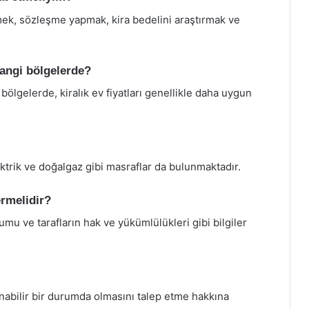
ek, sözleşme yapmak, kira bedelini araştırmak ve
hangi bölgelerde?
bölgelerde, kiralık ev fiyatları genellikle daha uygun
ektrik ve doğalgaz gibi masraflar da bulunmaktadır.
ermelidir?
umu ve tarafların hak ve yükümlülükleri gibi bilgiler
şanabilir bir durumda olmasını talep etme hakkına