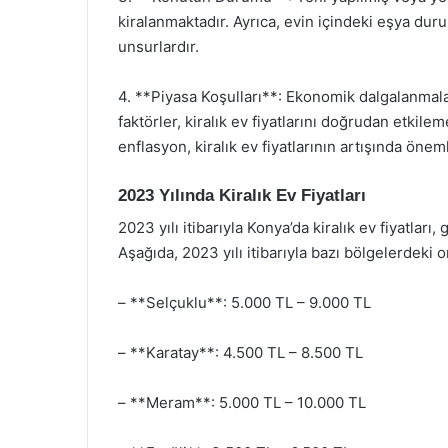
kiralanmaktadır. Ayrıca, evin içindeki eşya dur
unsurlardır.
4. **Piyasa Koşulları**: Ekonomik dalgalanmalar
faktörler, kiralık ev fiyatlarını doğrudan etkil
enflasyon, kiralık ev fiyatlarının artışında önem
2023 Yılında Kiralık Ev Fiyatları
2023 yılı itibarıyla Konya’da kiralık ev fiyatları,
Aşağıda, 2023 yılı itibarıyla bazı bölgelerdeki or
– **Selçuklu**: 5.000 TL – 9.000 TL
– **Karatay**: 4.500 TL – 8.500 TL
– **Meram**: 5.000 TL – 10.000 TL