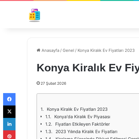
Anasayfa
/
Genel
/
Konya Kiralık Ev Fiyatları 2023
Konya Kiralık Ev Fiy
27 Şubat 2026
Facebook
X
Konya Kiralık Ev Fiyatları 2023
Konya'da Kiralık Ev Piyasası
LinkedIn
Fiyatları Etkileyen Faktörler
Pinterest
2023 Yılında Kiralık Ev Fiyatları
Kiralama Sürecinde Dikkat Edilmesi Gere