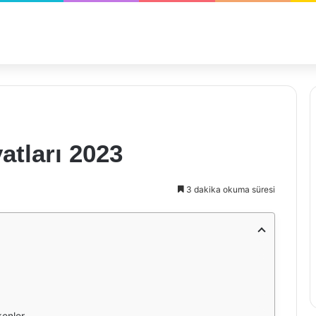
atları 2023
3 dakika okuma süresi
kenler