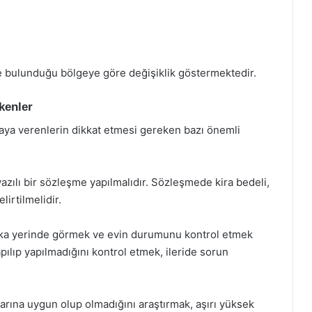
e bulunduğu bölgeye göre değişiklik göstermektedir.
kenler
raya verenlerin dikkat etmesi gereken bazı önemli
zılı bir sözleşme yapılmalıdır. Sözleşmede kira bedeli,
lirtilmelidir.
aka yerinde görmek ve evin durumunu kontrol etmek
pılıp yapılmadığını kontrol etmek, ileride sorun
larına uygun olup olmadığını araştırmak, aşırı yüksek