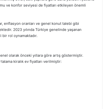
umu ve konfor seviyesi de fiyatları etkileyen önemli
, enflasyon oranları ve genel konut talebi gibi
emektedir. 2023 yılında Türkiye genelinde yaşanan
li bir rol oynamaktadır.
 genel olarak önceki yıllara göre artış göstermiştir.
talama kiralık ev fiyatları verilmiştir: