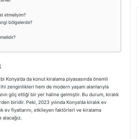
at etmeliyim?
hangi bölgelerde?
rmelidir?
3
gibi Konya’da da konut kiralama piyasasında önemli
rihi zenginlikleri hem de modern yaşam alanlarıyla
anın göç ettiği bir yer haline gelmiştir. Bu durum, kiralık
erden biridir. Peki, 2023 yılında Konya’da kiralık ev
 ev fiyatlarını, etkileyen faktörleri ve kiralama
 alacağız.