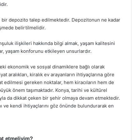
dir.
 bir depozito talep edilmektedir. Depozitonun ne kadar
şmede belirtilmelidir.
şuluk ilişkileri hakkında bilgi almak, yaşam kalitesini
lar, yaşam konforunu etkileyen unsurlardır.
rdeki ekonomik ve sosyal dinamiklere bağlı olarak
at aralıkları, kiralık ev arayanların ihtiyaçlarına göre
at edilmesi gereken noktalar, hem kiracıların hem de
üyük önem taşımaktadır. Konya, tarihi ve kültürel
rıyla da dikkat çeken bir şehir olmaya devam etmektedir.
ını ve kendi ihtiyaçlarını göz önünde bulundurarak en
kat etmeliyim?