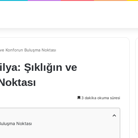
n ve Konforun Buluşma Noktası
ya: Şıklığın ve
Noktası
3 dakika okuma süresi
 Buluşma Noktası