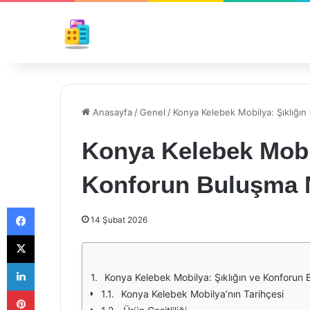
Anasayfa
/
Genel
/
Konya Kelebek Mobilya: Şıklığı
Konya Kelebek Mobil
Konforun Buluşma 
Facebook
14 Şubat 2026
X
LinkedIn
Konya Kelebek Mobilya: Şıklığın ve Konforun
Pinterest
Konya Kelebek Mobilya’nın Tarihçesi