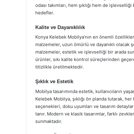
odası takımları, hem şıklığı hem de işlevselliği
hedefler.
Kalite ve Dayanıklılık
Konya Kelebek Mobilya’nın en önemli özelliklerin
malzemeler, uzun ömürlü ve dayanıklı olacak ş
malzemeler, estetik ve işlevselliği bir arada sun
ürünler, sıkı kalite kontrol süreçlerinden geç
titizlikle üretilmektedir.
Şıklık ve Estetik
Mobilya tasarımında estetik, kullanıcıların yaşam 
Kelebek Mobilya, şıklığı ön planda tutarak, he
seçenekleri, doku uyumları ve tasarım detayları,
tanır. Modern ve klasik tasarımlar, farklı zev
sunmaktadır.