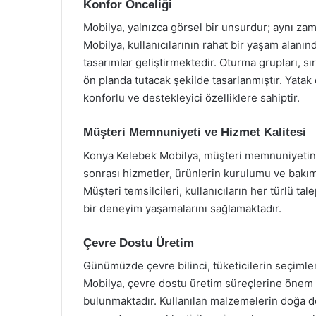
Konfor Önceliği
Mobilya, yalnızca görsel bir unsurdur; aynı z
Mobilya, kullanıcılarının rahat bir yaşam alan
tasarımlar geliştirmektedir. Oturma grupları, sır
ön planda tutacak şekilde tasarlanmıştır. Yatak 
konforlu ve destekleyici özelliklere sahiptir.
Müşteri Memnuniyeti ve Hizmet Kalitesi
Konya Kelebek Mobilya, müşteri memnuniyetini h
sonrası hizmetler, ürünlerin kurulumu ve bakım
Müşteri temsilcileri, kullanıcıların her türlü tal
bir deneyim yaşamalarını sağlamaktadır.
Çevre Dostu Üretim
Günümüzde çevre bilinci, tüketicilerin seçimler
Mobilya, çevre dostu üretim süreçlerine önem v
bulunmaktadır. Kullanılan malzemelerin doğa d