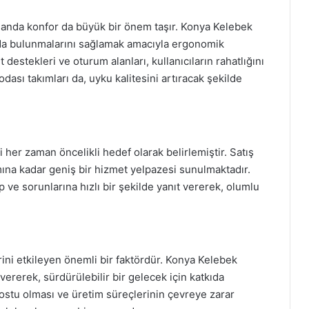
amanda konfor da büyük bir önem taşır. Konya Kelebek
ında bulunmalarını sağlamak amacıyla ergonomik
t destekleri ve oturum alanları, kullanıcıların rahatlığını
odası takımları da, uyku kalitesini artıracak şekilde
er zaman öncelikli hedef olarak belirlemiştir. Satış
ına kadar geniş bir hizmet yelpazesi sunulmaktadır.
ep ve sorunlarına hızlı bir şekilde yanıt vererek, olumlu
ini etkileyen önemli bir faktördür. Konya Kelebek
ererek, sürdürülebilir bir gelecek için katkıda
ostu olması ve üretim süreçlerinin çevreye zarar