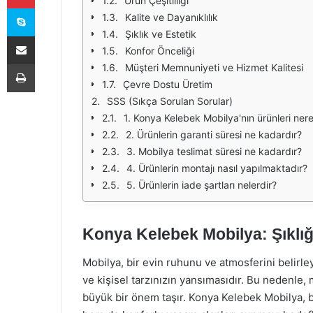
Ürün Çeşitliliği
Skype
Kalite ve Dayanıklılık
Şıklık ve Estetik
E-Posta ile paylaş
Konfor Önceliği
Yazdır
Müşteri Memnuniyeti ve Hizmet Kalitesi
Çevre Dostu Üretim
SSS (Sıkça Sorulan Sorular)
1. Konya Kelebek Mobilya'nın ürünleri nere
2. Ürünlerin garanti süresi ne kadardır?
3. Mobilya teslimat süresi ne kadardır?
4. Ürünlerin montajı nasıl yapılmaktadır?
5. Ürünlerin iade şartları nelerdir?
Konya Kelebek Mobilya: Şıklı
Mobilya, bir evin ruhunu ve atmosferini belirle
ve kişisel tarzınızın yansımasıdır. Bu nedenle,
büyük bir önem taşır. Konya Kelebek Mobilya, bu