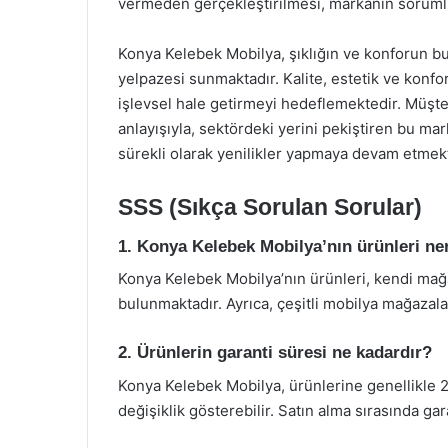
vermeden gerçekleştirilmesi, markanın sorumlul
Konya Kelebek Mobilya, şıklığın ve konforun bul
yelpazesi sunmaktadır. Kalite, estetik ve konfo
işlevsel hale getirmeyi hedeflemektedir. Müşt
anlayışıyla, sektördeki yerini pekiştiren bu m
sürekli olarak yenilikler yapmaya devam etmekt
SSS (Sıkça Sorulan Sorular)
1. Konya Kelebek Mobilya’nın ürünleri ne
Konya Kelebek Mobilya’nın ürünleri, kendi mağa
bulunmaktadır. Ayrıca, çeşitli mobilya mağaza
2. Ürünlerin garanti süresi ne kadardır?
Konya Kelebek Mobilya, ürünlerine genellikle 2
değişiklik gösterebilir. Satın alma sırasında gar