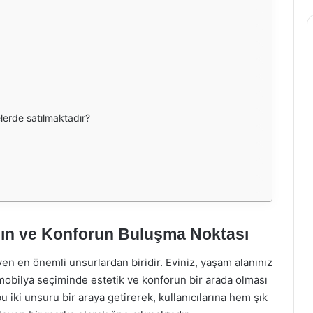
lerde satılmaktadır?
ğın ve Konforun Buluşma Noktası
yen en önemli unsurlardan biridir. Eviniz, yaşam alanınız
 mobilya seçiminde estetik ve konforun bir arada olması
 iki unsuru bir araya getirerek, kullanıcılarına hem şık