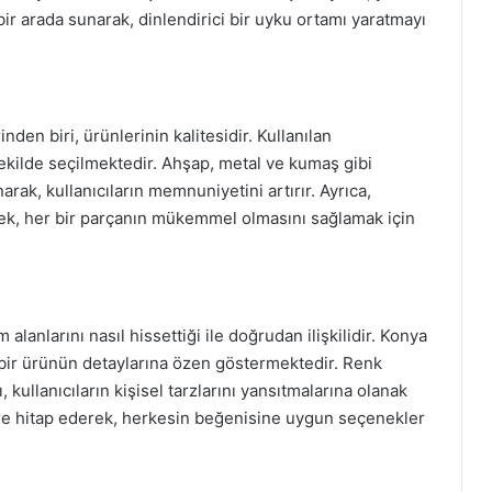
 bir arada sunarak, dinlendirici bir uyku ortamı yaratmayı
den biri, ürünlerinin kalitesidir. Kullanılan
ekilde seçilmektedir. Ahşap, metal ve kumaş gibi
arak, kullanıcıların memnuniyetini artırır. Ayrıca,
erek, her bir parçanın mükemmel olmasını sağlamak için
alanlarını nasıl hissettiği ile doğrudan ilişkilidir. Konya
r bir ürünün detaylarına özen göstermektedir. Renk
 kullanıcıların kişisel tarzlarını yansıtmalarına olanak
klere hitap ederek, herkesin beğenisine uygun seçenekler