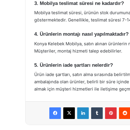
3. Mobilya teslimat süresi ne kadardır?
Mobilya teslimat süresi, ürünün stok durumuna v
göstermektedir. Genellikle, teslimat süresi 7-
4. Ürünlerin montajı nasıl yapılmaktadır?
Konya Kelebek Mobilya, satın alınan ürünlerin 
Müşteriler, montaj hizmeti talep edebilirler.
5. Ürünlerin iade şartları nelerdir?
Ürün iade şartları, satın alma sırasında belirtil
ambalajında olan ürünler, belirli bir süre içinde
almak için müşteri hizmetleri ile iletişime geçm
Facebook
X
LinkedIn
Tumblr
Pintere