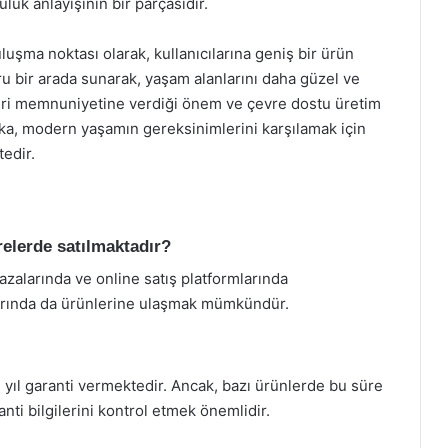
uk anlayışının bir parçasıdır.
uşma noktası olarak, kullanıcılarına geniş bir ürün
ru bir arada sunarak, yaşam alanlarını daha güzel ve
eri memnuniyetine verdiği önem ve çevre dostu üretim
arka, modern yaşamın gereksinimlerini karşılamak için
edir.
relerde satılmaktadır?
zalarında ve online satış platformlarında
larında da ürünlerine ulaşmak mümkündür.
 yıl garanti vermektedir. Ancak, bazı ürünlerde bu süre
anti bilgilerini kontrol etmek önemlidir.