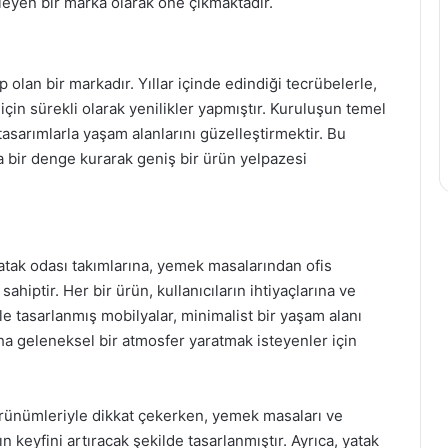
eyen bir marka olarak öne çıkmaktadır.
olan bir markadır. Yıllar içinde edindiği tecrübelerle,
 için sürekli olarak yenilikler yapmıştır. Kuruluşun temel
 tasarımlarla yaşam alanlarını güzelleştirmektir. Bu
 bir denge kurarak geniş bir ürün yelpazesi
tak odası takımlarına, yemek masalarından ofis
hiptir. Her bir ürün, kullanıcıların ihtiyaçlarına ve
le tasarlanmış mobilyalar, minimalist bir yaşam alanı
aha geleneksel bir atmosfer yaratmak isteyenler için
görünümleriyle dikkat çekerken, yemek masaları ve
ın keyfini artıracak şekilde tasarlanmıştır. Ayrıca, yatak