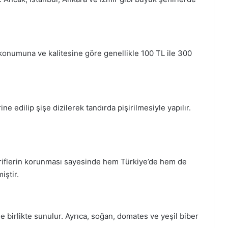
 konumuna ve kalitesine göre genellikle 100 TL ile 300
e edilip şişe dizilerek tandırda pişirilmesiyle yapılır.
tariflerin korunması sayesinde hem Türkiye’de hem de
iştir.
e birlikte sunulur. Ayrıca, soğan, domates ve yeşil biber