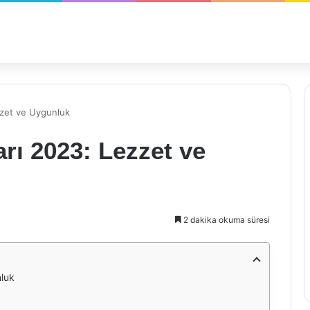
zzet ve Uygunluk
rı 2023: Lezzet ve
2 dakika okuma süresi
nluk