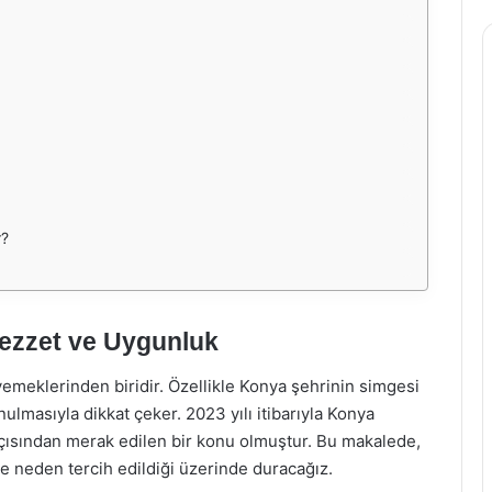
r?
Lezzet ve Uygunluk
yemeklerinden biridir. Özellikle Konya şehrinin simgesi
ulmasıyla dikkat çeker. 2023 yılı itibarıyla Konya
açısından merak edilen bir konu olmuştur. Bu makalede,
 ve neden tercih edildiği üzerinde duracağız.