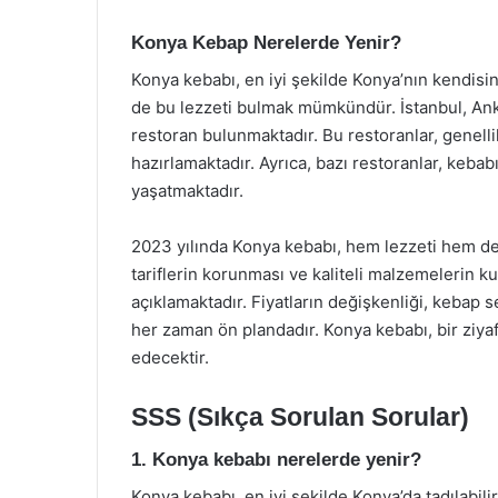
Konya Kebap Nerelerde Yenir?
Konya kebabı, en iyi şekilde Konya’nın kendisin
de bu lezzeti bulmak mümkündür. İstanbul, Anka
restoran bulunmaktadır. Bu restoranlar, genelli
hazırlamaktadır. Ayrıca, bazı restoranlar, keba
yaşatmaktadır.
2023 yılında Konya kebabı, hem lezzeti hem de 
tariflerin korunması ve kaliteli malzemelerin k
açıklamaktadır. Fiyatların değişkenliği, kebap s
her zaman ön plandadır. Konya kebabı, bir ziya
edecektir.
SSS (Sıkça Sorulan Sorular)
1. Konya kebabı nerelerde yenir?
Konya kebabı, en iyi şekilde Konya’da tadılabili