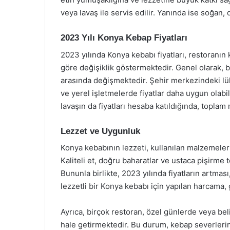
veya lavaş ile servis edilir. Yanında ise soğan, 
2023 Yılı Konya Kebap Fiyatları
2023 yılında Konya kebabı fiyatları, restoran
göre değişiklik göstermektedir. Genel olarak, b
arasında değişmektedir. Şehir merkezindeki lü
ve yerel işletmelerde fiyatlar daha uygun olab
lavaşın da fiyatları hesaba katıldığında, toplam
Lezzet ve Uygunluk
Konya kebabının lezzeti, kullanılan malzemelerin
Kaliteli et, doğru baharatlar ve ustaca pişirme 
Bununla birlikte, 2023 yılında fiyatların artması,
lezzetli bir Konya kebabı için yapılan harcama, 
Ayrıca, birçok restoran, özel günlerde veya bel
hale getirmektedir. Bu durum, kebap severleri