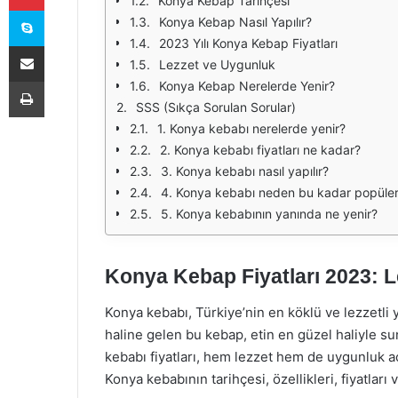
Konya Kebap Tarihçesi
Skype
Konya Kebap Nasıl Yapılır?
2023 Yılı Konya Kebap Fiyatları
E-Posta ile paylaş
Lezzet ve Uygunluk
Yazdır
Konya Kebap Nerelerde Yenir?
SSS (Sıkça Sorulan Sorular)
1. Konya kebabı nerelerde yenir?
2. Konya kebabı fiyatları ne kadar?
3. Konya kebabı nasıl yapılır?
4. Konya kebabı neden bu kadar popüle
5. Konya kebabının yanında ne yenir?
Konya Kebap Fiyatları 2023: 
Konya kebabı, Türkiye’nin en köklü ve lezzetli 
haline gelen bu kebap, etin en güzel haliyle sun
kebabı fiyatları, hem lezzet hem de uygunluk 
Konya kebabının tarihçesi, özellikleri, fiyatları