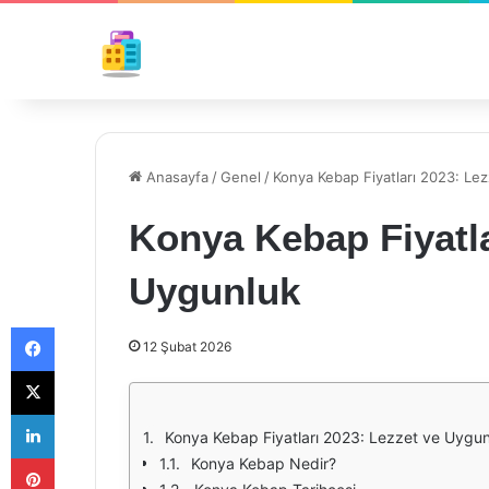
Anasayfa
/
Genel
/
Konya Kebap Fiyatları 2023: Le
Konya Kebap Fiyatla
Uygunluk
Facebook
12 Şubat 2026
X
LinkedIn
Konya Kebap Fiyatları 2023: Lezzet ve Uygu
Pinterest
Konya Kebap Nedir?