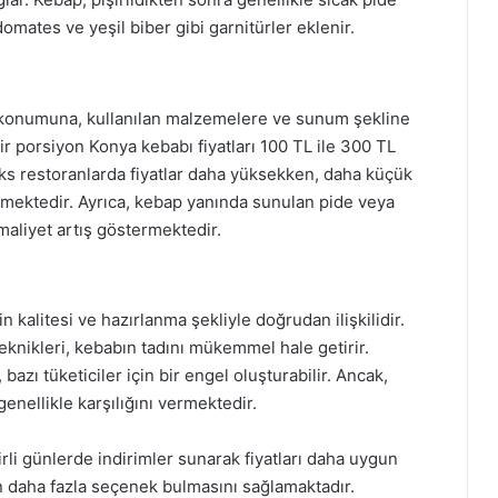
domates ve yeşil biber gibi garnitürler eklenir.
ın konumuna, kullanılan malzemelere ve sunum şekline
ir porsiyon Konya kebabı fiyatları 100 TL ile 300 TL
ks restoranlarda fiyatlar daha yüksekken, daha küçük
ilmektedir. Ayrıca, kebap yanında sunulan pide veya
 maliyet artış göstermektedir.
 kalitesi ve hazırlanma şekliyle doğrudan ilişkilidir.
teknikleri, kebabın tadını mükemmel hale getirir.
 bazı tüketiciler için bir engel oluşturabilir. Ancak,
genellikle karşılığını vermektedir.
irli günlerde indirimler sunarak fiyatları daha uygun
n daha fazla seçenek bulmasını sağlamaktadır.