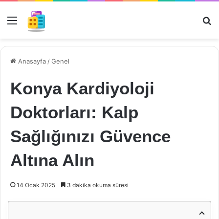
Menü
Ar
Anasayfa
/
Genel
Konya Kardiyoloji
Doktorları: Kalp
Sağlığınızı Güvence
Altına Alın
14 Ocak 2025
3 dakika okuma süresi