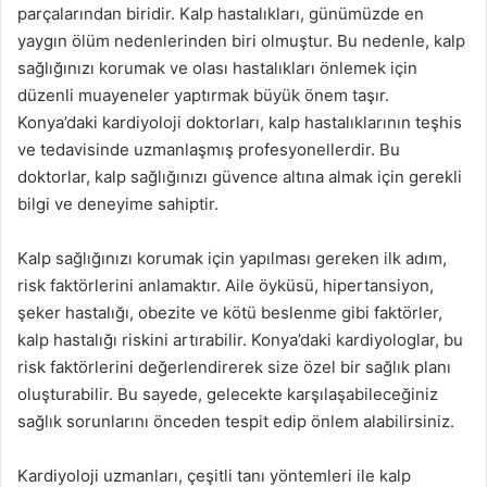
parçalarından biridir. Kalp hastalıkları, günümüzde en
yaygın ölüm nedenlerinden biri olmuştur. Bu nedenle, kalp
sağlığınızı korumak ve olası hastalıkları önlemek için
düzenli muayeneler yaptırmak büyük önem taşır.
Konya’daki kardiyoloji doktorları, kalp hastalıklarının teşhis
ve tedavisinde uzmanlaşmış profesyonellerdir. Bu
doktorlar, kalp sağlığınızı güvence altına almak için gerekli
bilgi ve deneyime sahiptir.
Kalp sağlığınızı korumak için yapılması gereken ilk adım,
risk faktörlerini anlamaktır. Aile öyküsü, hipertansiyon,
şeker hastalığı, obezite ve kötü beslenme gibi faktörler,
kalp hastalığı riskini artırabilir. Konya’daki kardiyologlar, bu
risk faktörlerini değerlendirerek size özel bir sağlık planı
oluşturabilir. Bu sayede, gelecekte karşılaşabileceğiniz
sağlık sorunlarını önceden tespit edip önlem alabilirsiniz.
Kardiyoloji uzmanları, çeşitli tanı yöntemleri ile kalp