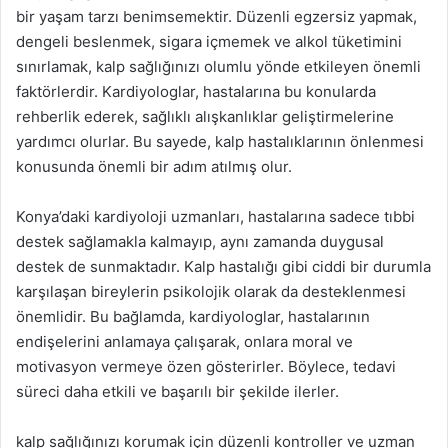
bir yaşam tarzı benimsemektir. Düzenli egzersiz yapmak,
dengeli beslenmek, sigara içmemek ve alkol tüketimini
sınırlamak, kalp sağlığınızı olumlu yönde etkileyen önemli
faktörlerdir. Kardiyologlar, hastalarına bu konularda
rehberlik ederek, sağlıklı alışkanlıklar geliştirmelerine
yardımcı olurlar. Bu sayede, kalp hastalıklarının önlenmesi
konusunda önemli bir adım atılmış olur.
Konya’daki kardiyoloji uzmanları, hastalarına sadece tıbbi
destek sağlamakla kalmayıp, aynı zamanda duygusal
destek de sunmaktadır. Kalp hastalığı gibi ciddi bir durumla
karşılaşan bireylerin psikolojik olarak da desteklenmesi
önemlidir. Bu bağlamda, kardiyologlar, hastalarının
endişelerini anlamaya çalışarak, onlara moral ve
motivasyon vermeye özen gösterirler. Böylece, tedavi
süreci daha etkili ve başarılı bir şekilde ilerler.
kalp sağlığınızı korumak için düzenli kontroller ve uzman