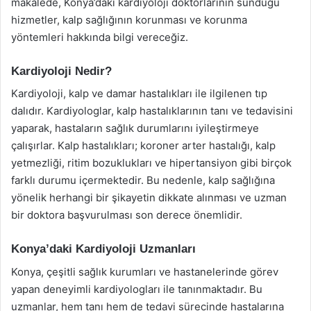
makalede, Konya’daki kardiyoloji doktorlarının sunduğu
hizmetler, kalp sağlığının korunması ve korunma
yöntemleri hakkında bilgi vereceğiz.
Kardiyoloji Nedir?
Kardiyoloji, kalp ve damar hastalıkları ile ilgilenen tıp
dalıdır. Kardiyologlar, kalp hastalıklarının tanı ve tedavisini
yaparak, hastaların sağlık durumlarını iyileştirmeye
çalışırlar. Kalp hastalıkları; koroner arter hastalığı, kalp
yetmezliği, ritim bozuklukları ve hipertansiyon gibi birçok
farklı durumu içermektedir. Bu nedenle, kalp sağlığına
yönelik herhangi bir şikayetin dikkate alınması ve uzman
bir doktora başvurulması son derece önemlidir.
Konya’daki Kardiyoloji Uzmanları
Konya, çeşitli sağlık kurumları ve hastanelerinde görev
yapan deneyimli kardiyologları ile tanınmaktadır. Bu
uzmanlar, hem tanı hem de tedavi sürecinde hastalarına