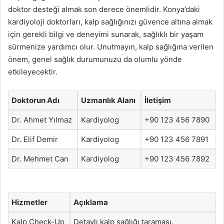
doktor desteği almak son derece önemlidir. Konya’daki
kardiyoloji doktorları, kalp sağlığınızı güvence altına almak
için gerekli bilgi ve deneyimi sunarak, sağlıklı bir yaşam
sürmenize yardımcı olur. Unutmayın, kalp sağlığına verilen
önem, genel sağlık durumunuzu da olumlu yönde
etkileyecektir.
Doktorun Adı
Uzmanlık Alanı
İletişim
Dr. Ahmet Yılmaz
Kardiyolog
+90 123 456 7890
Dr. Elif Demir
Kardiyolog
+90 123 456 7891
Dr. Mehmet Can
Kardiyolog
+90 123 456 7892
Hizmetler
Açıklama
Kalp Check-Up
Detaylı kalp sağlığı taraması.