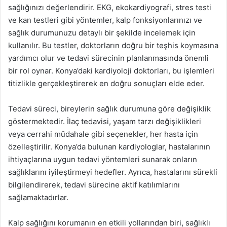
sağlığınızı değerlendirir. EKG, ekokardiyografi, stres testi
ve kan testleri gibi yöntemler, kalp fonksiyonlarınızı ve
sağlık durumunuzu detaylı bir şekilde incelemek için
kullanılır. Bu testler, doktorların doğru bir teşhis koymasına
yardımcı olur ve tedavi sürecinin planlanmasında önemli
bir rol oynar. Konya’daki kardiyoloji doktorları, bu işlemleri
titizlikle gerçekleştirerek en doğru sonuçları elde eder.
Tedavi süreci, bireylerin sağlık durumuna göre değişiklik
göstermektedir. İlaç tedavisi, yaşam tarzı değişiklikleri
veya cerrahi müdahale gibi seçenekler, her hasta için
özelleştirilir. Konya’da bulunan kardiyologlar, hastalarının
ihtiyaçlarına uygun tedavi yöntemleri sunarak onların
sağlıklarını iyileştirmeyi hedefler. Ayrıca, hastalarını sürekli
bilgilendirerek, tedavi sürecine aktif katılımlarını
sağlamaktadırlar.
Kalp sağlığını korumanın en etkili yollarından biri, sağlıklı