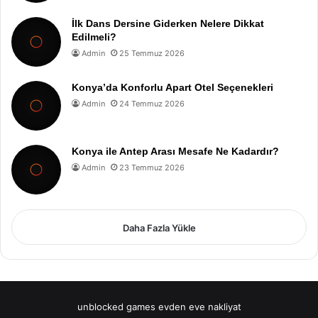
İlk Dans Dersine Giderken Nelere Dikkat
Edilmeli?
Admin
25 Temmuz 2026
Konya’da Konforlu Apart Otel Seçenekleri
Admin
24 Temmuz 2026
Konya ile Antep Arası Mesafe Ne Kadardır?
Admin
23 Temmuz 2026
Daha Fazla Yükle
unblocked games
evden eve nakliyat