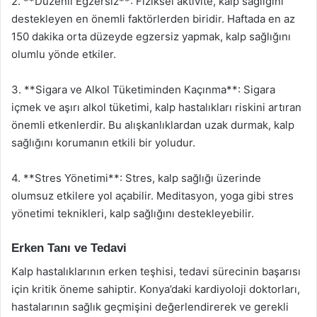
2. **Düzenli Egzersiz**: Fiziksel aktivite, kalp sağlığını
destekleyen en önemli faktörlerden biridir. Haftada en az
150 dakika orta düzeyde egzersiz yapmak, kalp sağlığını
olumlu yönde etkiler.
3. **Sigara ve Alkol Tüketiminden Kaçınma**: Sigara
içmek ve aşırı alkol tüketimi, kalp hastalıkları riskini artıran
önemli etkenlerdir. Bu alışkanlıklardan uzak durmak, kalp
sağlığını korumanın etkili bir yoludur.
4. **Stres Yönetimi**: Stres, kalp sağlığı üzerinde
olumsuz etkilere yol açabilir. Meditasyon, yoga gibi stres
yönetimi teknikleri, kalp sağlığını destekleyebilir.
Erken Tanı ve Tedavi
Kalp hastalıklarının erken teşhisi, tedavi sürecinin başarısı
için kritik öneme sahiptir. Konya’daki kardiyoloji doktorları,
hastalarının sağlık geçmişini değerlendirerek ve gerekli