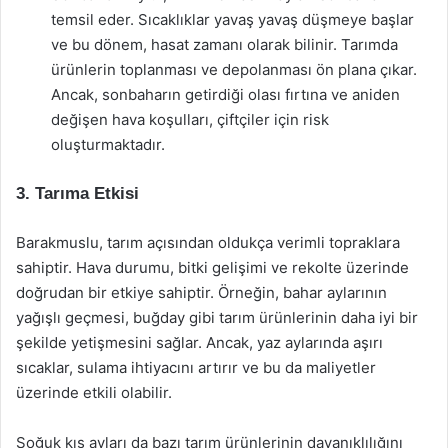
temsil eder. Sıcaklıklar yavaş yavaş düşmeye başlar
ve bu dönem, hasat zamanı olarak bilinir. Tarımda
ürünlerin toplanması ve depolanması ön plana çıkar.
Ancak, sonbaharın getirdiği olası fırtına ve aniden
değişen hava koşulları, çiftçiler için risk
oluşturmaktadır.
3. Tarıma Etkisi
Barakmuslu, tarım açısından oldukça verimli topraklara
sahiptir. Hava durumu, bitki gelişimi ve rekolte üzerinde
doğrudan bir etkiye sahiptir. Örneğin, bahar aylarının
yağışlı geçmesi, buğday gibi tarım ürünlerinin daha iyi bir
şekilde yetişmesini sağlar. Ancak, yaz aylarında aşırı
sıcaklar, sulama ihtiyacını artırır ve bu da maliyetler
üzerinde etkili olabilir.
Soğuk kış ayları da bazı tarım ürünlerinin dayanıklılığını