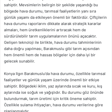
sahiptir. Mevsimlerin belirgin bir şekilde yaşandığı bu
bölgede hava durumu, tarımsal faaliyetlerin yanı sıra
günlük yaşamı da etkileyen önemli bir faktördür. Çiftçilerin
hava durumu raporlarını dikkate alarak stratejik kararlar
almaları, hem üretkenliklerini artıracak hem de
sürdürülebilir tarım uygulamalarının önünü açacaktır.
Gelişen teknoloji ile birlikte, hava durumu tahminlerinin
daha doğru yapılması, Barakmuslu gibi tarım açısından
hem önemli hem de hassas bölgeler için daha iyi bir
gelecek sunabilir.
Konya Ilgın Barakmuslu’da hava durumu, özellikle tarımsal
faaliyetler ve günlük yaşam üzerinde önemli bir etkiye
sahiptir. Bölgedeki iklim, yaz aylarında sıcak ve kuru, kış
aylarında ise soğuk ve yağışlıdır. Bu durumu göz önünde
bulundurmak, tarım üretimi için kritik öneme sahiptir.
Özellikle sulama ihtiyaçları, hava durumu verilerine göre
planlanmalıdır.