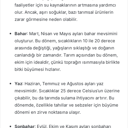
faaliyetler için su kaynaklarının artmasına yardımcı
olur. Ancak, aşırı soğuklar, bazı tarımsal ürünlerin
zarar görmesine neden olabilir.
Bahar
: Mart, Nisan ve Mayıs ayları bahar mevsimini
oluşturur. Bu dönem, sıcaklıkların 10 ile 20 derece
arasında değiştiği, yağışların sıklaştığı ve doğanın
canlandığı bir zamandır. Tarım açısından bu dönem,
ekim için idealdir, çünkü toprağın ısınmasıyla birlikte
bitki büyümesi hızlanır.
Yaz
: Haziran, Temmuz ve Ağustos ayları yaz
mevsimidir. Sıcaklıklar 25 derece Celsius’un üzerine
çıkabilir, bu da tarımda sulama ihtiyacını artırır. Bu
dönemde, özellikle tahıllar ve sebzeler için büyüme
dönemi en zirve noktasına ulaşır.
Sonbahar
: Eylül, Ekim ve Kasım ayları sonbaharı