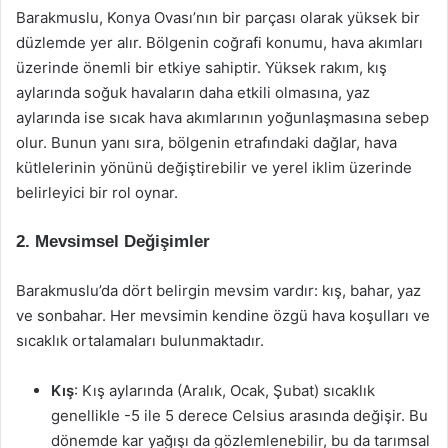
Barakmuslu, Konya Ovası’nın bir parçası olarak yüksek bir
düzlemde yer alır. Bölgenin coğrafi konumu, hava akımları
üzerinde önemli bir etkiye sahiptir. Yüksek rakım, kış
aylarında soğuk havaların daha etkili olmasına, yaz
aylarında ise sıcak hava akımlarının yoğunlaşmasına sebep
olur. Bunun yanı sıra, bölgenin etrafındaki dağlar, hava
kütlelerinin yönünü değiştirebilir ve yerel iklim üzerinde
belirleyici bir rol oynar.
2. Mevsimsel Değişimler
Barakmuslu’da dört belirgin mevsim vardır: kış, bahar, yaz
ve sonbahar. Her mevsimin kendine özgü hava koşulları ve
sıcaklık ortalamaları bulunmaktadır.
Kış
: Kış aylarında (Aralık, Ocak, Şubat) sıcaklık
genellikle -5 ile 5 derece Celsius arasında değişir. Bu
dönemde kar yağışı da gözlemlenebilir, bu da tarımsal