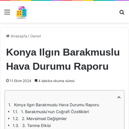
Menü
Ar
Anasayfa
/
Genel
Konya Ilgın Barakmuslu
Hava Durumu Raporu
11 Ekim 2024
4 dakika okuma süresi
Konya Ilgın Barakmuslu Hava Durumu Raporu
1. Barakmuslu’nun Coğrafi Özellikleri
2. Mevsimsel Değişimler
3. Tarıma Etkisi