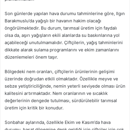
Son günlerde yapılan hava durumu tahminlerine göre, Ilgın
Barakmuslu’da yağışlı bir havanın hakim olacağı
öngörülmektedir. Bu durum, tarımsal üretim için faydalı
olsa da, aşırı yağışların ekili alanlarda su baskınlarına yol
açabileceği unutulmamalıdır. Çiftçilerin, yağış tahminlerini
dikkate alarak sulama programlarını ve ekim zamanlarını
düzenlemeleri önem taşır.
Bölgedeki nem oranları, çiftçilerin ürünlerinin gelişimi
üzerinde doğrudan etkili olmaktadır. Özellikle meyve ve
sebze yetiştiriciliğinde, nemin yeterli seviyede olması ürün
kalitesini artırmaktadır. Nem oranlarının ve sıcaklık
değerlerinin dengede tutulması, sürdürülebilir tarımsal
üretim için kritik bir konudur.
Sonbahar aylarında, özellikle Ekim ve Kasım’da hava
durumu, hasat dönemine denk geldiği için çiftçiler için çok