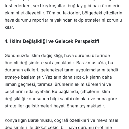
test ederken, sert kış koşulları buğday gibi bazı ürünlerin
ekimini etkileyebilir. Tüm bu faktörler, bölgedeki çiftçilerin
hava durumu raporlarını yakından takip etmelerini zorunlu
kılar.
4. İklim Değişikliği ve Gelecek Perspektifi
Günümüzde iklim değişikliği, hava durumu üzerinde
önemli değişimlere yol açmaktadır. Barakmuslu’da, bu
durumun etkileri, geleneksel tarım uygulamalarını tehdit
etmeye başlamıştır. Yazların daha sıcak, kışların daha
ılıman geçmesi, tarımsal ürünlerin ekim sürelerini ve
çeşitlerini etkileyebilir. Bu bağlamda, çiftçilerin iklim
değişikliği konusunda bilgi sahibi olmaları ve buna göre
stratejiler geliştirmeleri hayati önem taşımaktadır.
Konya Ilgın Barakmuslu, coğrafi özellikleri ve mevsimsel
değişimleri ile dikkat çekici bir hava durumu profiline