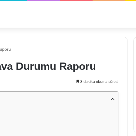
Raporu
Hava Durumu Raporu
3 dakika okuma süresi