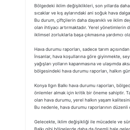
Bölgedeki iklim değişiklikleri, son yıllarda daha 
sıcaklar ve kış aylarındaki ani soğuk hava dalgal
Bu durum, çiftçilerin daha dayanıklı ve iklim d
olan ihtiyacı artırmaktadır. Yerel yönetimlerin 
iklimsel zorluklarla başa çıkmasına yardımcı olab
Hava durumu raporları, sadece tarım açısından
İnsanlar, hava koşullarına göre giyinmekte, seya
yağışları yolların kapanmasına ve ulaşımda aks
bölgesindeki hava durumu raporları, halkın gü
Konya Ilgın Balkı hava durumu raporları, bölged
önlemler almak için kritik bir öneme sahiptir.
olan hava durumu, yerel halkın yaşam kalitesini
Bu nedenle, hava durumu raporlarının düzenli ola
Gelecekte, iklim değişikliği ile mücadele ve sürd
Balkı gibi bölgelerde daha da önemli hale gelece