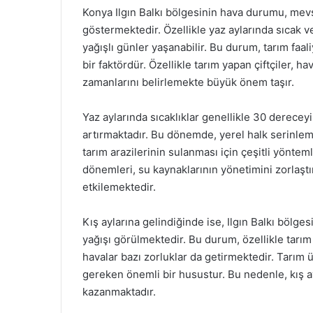
Konya Ilgın Balkı bölgesinin hava durumu, mevsi
göstermektedir. Özellikle yaz aylarında sıcak v
yağışlı günler yaşanabilir. Bu durum, tarım faa
bir faktördür. Özellikle tarım yapan çiftçiler,
zamanlarını belirlemekte büyük önem taşır.
Yaz aylarında sıcaklıklar genellikle 30 derecey
artırmaktadır. Bu dönemde, yerel halk serinleme
tarım arazilerinin sulanması için çeşitli yöntem
dönemleri, su kaynaklarının yönetimini zorlaştı
etkilemektedir.
Kış aylarına gelindiğinde ise, Ilgın Balkı bölges
yağışı görülmektedir. Bu durum, özellikle tarım
havalar bazı zorluklar da getirmektedir. Tarım ü
gereken önemli bir husustur. Bu nedenle, kış 
kazanmaktadır.