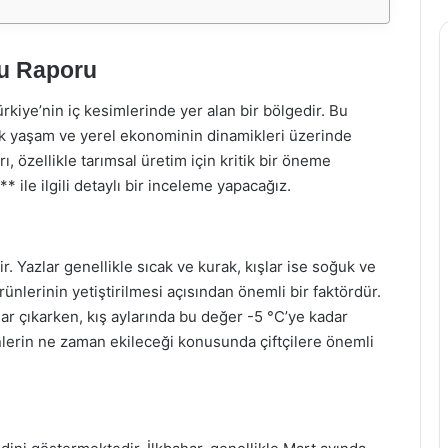
mu Raporu
ürkiye’nin iç kesimlerinde yer alan bir bölgedir. Bu
lük yaşam ve yerel ekonominin dinamikleri üzerinde
ı, özellikle tarımsal üretim için kritik bir öneme
 ile ilgili detaylı bir inceleme yapacağız.
ir. Yazlar genellikle sıcak ve kurak, kışlar ise soğuk ve
rünlerinin yetiştirilmesi açısından önemli bir faktördür.
dar çıkarken, kış aylarında bu değer -5 °C’ye kadar
lerin ne zaman ekileceği konusunda çiftçilere önemli