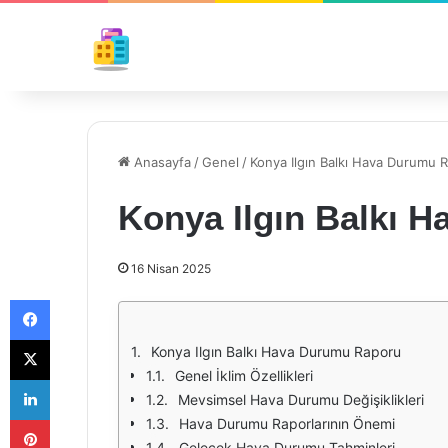
Anasayfa
/
Genel
/
Konya Ilgın Balkı Hava Durumu 
Konya Ilgın Balkı 
16 Nisan 2025
Facebook
X
Konya Ilgın Balkı Hava Durumu Raporu
Genel İklim Özellikleri
LinkedIn
Mevsimsel Hava Durumu Değişiklikleri
Pinterest
Hava Durumu Raporlarının Önemi
Gelecek Hava Durumu Tahminleri