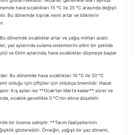
ndini göstermektedir. İlkbahar, genellikle Mart ayında
emde hava sıcaklıkları 15 °C ile 25 °C arasında değişir.
ptir. Bu dönemde toprak nemi artar ve bitkilerin
ır.
 Bu dönemde sıcaklıklar artar ve yağış miktarı azalır.
ler, yaz aylarında sulama sistemlerini etkin bir şekilde
ylül ve Ekim aylarında, hava sıcaklıkları düşmeye başlar
er. Bu dönemde hava sıcaklıkları 10 °C ile 20 °C
i olduğu için çiftçiler için oldukça önemlidir. Hasat
yapılır. Kış ayları ise **Ocak’tan Mart’a kadar** sürer ve
da, sıcaklık genellikle 0 °C’nin altına düşebilir.
ritik bir öneme sahiptir. **Tarım faaliyetlerinin
işiklik gösterebilir. Örneğin, yağışlı bir yaz dönemi,