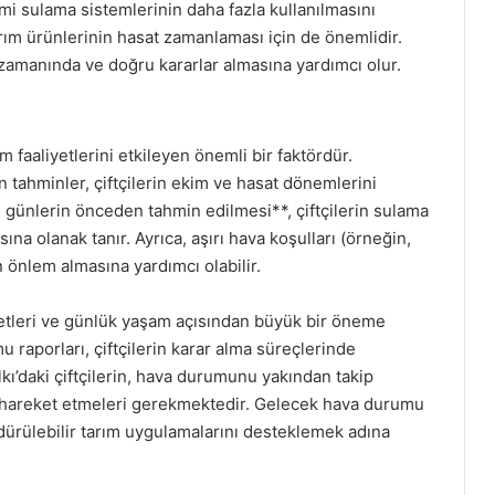
emi sulama sistemlerinin daha fazla kullanılmasını
arım ürünlerinin hasat zamanlaması için de önemlidir.
 zamanında ve doğru kararlar almasına yardımcı olur.
 faaliyetlerini etkileyen önemli bir faktördür.
 tahminler, çiftçilerin ekim ve hasat dönemlerini
ı günlerin önceden tahmin edilmesi**, çiftçilerin sulama
na olanak tanır. Ayrıca, aşırı hava koşulları (örneğin,
in önlem almasına yardımcı olabilir.
yetleri ve günlük yaşam açısından büyük bir öneme
 raporları, çiftçilerin karar alma süreçlerinde
lkı’daki çiftçilerin, hava durumunu yakından takip
ak hareket etmeleri gerekmektedir. Gelecek hava durumu
rdürülebilir tarım uygulamalarını desteklemek adına