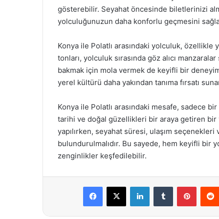
gösterebilir. Seyahat öncesinde biletlerinizi 
yolculuğunuzun daha konforlu geçmesini sağla
Konya ile Polatlı arasındaki yolculuk, özellikle 
tonları, yolculuk sırasında göz alıcı manzaralar 
bakmak için mola vermek de keyifli bir deneyim
yerel kültürü daha yakından tanıma fırsatı suna
Konya ile Polatlı arasındaki mesafe, sadece bir 
tarihi ve doğal güzellikleri bir araya getiren b
yapılırken, seyahat süresi, ulaşım seçenekleri
bulundurulmalıdır. Bu sayede, hem keyifli bir yo
zenginlikler keşfedilebilir.
Facebook
X
LinkedIn
Tumblr
Pintere