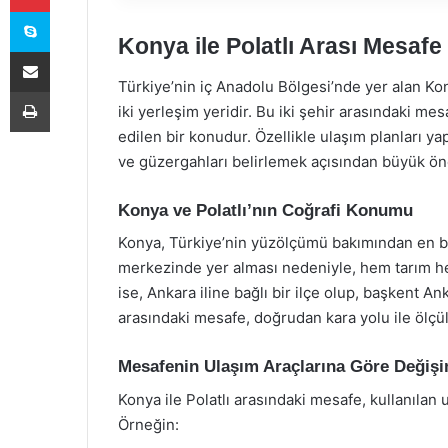
Skype
Konya ile Polatlı Arası Mesaf
E-Posta ile paylaş
Türkiye’nin iç Anadolu Bölgesi’nde yer alan Ko
Yazdır
iki yerleşim yeridir. Bu iki şehir arasındaki me
edilen bir konudur. Özellikle ulaşım planları ya
ve güzergahları belirlemek açısından büyük ön
Konya ve Polatlı’nın Coğrafi Konumu
Konya, Türkiye’nin yüzölçümü bakımından en büy
merkezinde yer alması nedeniyle, hem tarım he
ise, Ankara iline bağlı bir ilçe olup, başkent A
arasındaki mesafe, doğrudan kara yolu ile ölçü
Mesafenin Ulaşım Araçlarına Göre Değişi
Konya ile Polatlı arasındaki mesafe, kullanılan
Örneğin: