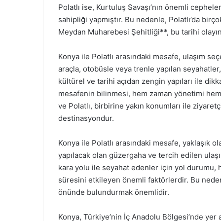
Polatlı ise, Kurtuluş Savaşı’nın önemli cephe
sahipliği yapmıştır. Bu nedenle, Polatlı’da birç
Meydan Muharebesi Şehitliği**, bu tarihi olayın 
Konya ile Polatlı arasındaki mesafe, ulaşım seç
araçla, otobüsle veya trenle yapılan seyahatler,
kültürel ve tarihi açıdan zengin yapıları ile dik
mesafenin bilinmesi, hem zaman yönetimi hem 
ve Polatlı, birbirine yakın konumları ile ziyaret
destinasyondur.
Konya ile Polatlı arasındaki mesafe, yaklaşık o
yapılacak olan güzergaha ve tercih edilen ulaşım
kara yolu ile seyahat edenler için yol durumu, 
süresini etkileyen önemli faktörlerdir. Bu ned
önünde bulundurmak önemlidir.
Konya, Türkiye’nin İç Anadolu Bölgesi’nde yer al