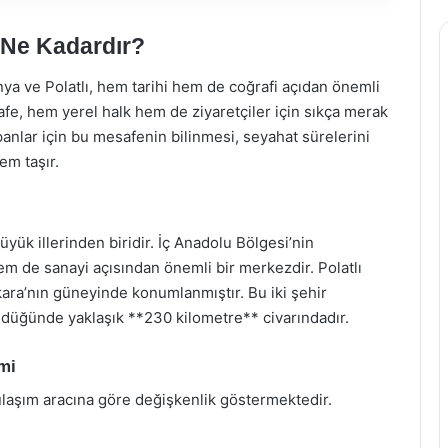
e Ne Kadardır?
nya ve Polatlı, hem tarihi hem de coğrafi açıdan önemli
safe, hem yerel halk hem de ziyaretçiler için sıkça merak
panlar için bu mesafenin bilinmesi, seyahat sürelerini
em taşır.
ük illerinden biridir. İç Anadolu Bölgesi’nin
m de sanayi açısından önemli bir merkezdir. Polatlı
nkara’nın güneyinde konumlanmıştır. Bu iki şehir
ldüğünde yaklaşık **230 kilometre** civarındadır.
mi
 ulaşım aracına göre değişkenlik göstermektedir.