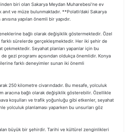
lerinden biri olan Sakarya Meydan Muharebesi’ne ev
ok anıt ve müze bulunmaktadır. **Polatlı’daki Sakarya
anısına yapılan önemli bir yapıdır.
eneklerine bağlı olarak değişiklik göstermektedir. Özel
 farklı sürelerde gerçekleşmektedir. Her iki şehir de
kat çekmektedir. Seyahat planları yapanlar için bu
de gezi programı açısından oldukça önemlidir. Konya
çilerine farklı deneyimler sunan iki önemli
larak 250 kilometre civarındadır. Bu mesafe, yolculuk
 aracına bağlı olarak değişiklik gösterebilir. Özellikle
hava koşulları ve trafik yoğunluğu gibi etkenler, seyahat
enle yolculuk planlaması yaparken bu unsurları göz
an büyük bir şehirdir. Tarihi ve kültürel zenginlikleri