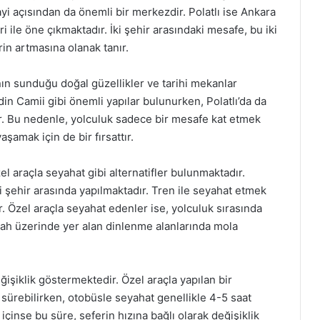
ayi açısından da önemli bir merkezdir. Polatlı ise Ankara
leri ile öne çıkmaktadır. İki şehir arasındaki mesafe, bu iki
in artmasına olanak tanır.
ın sunduğu doğal güzellikler ve tarihi mekanlar
in Camii gibi önemli yapılar bulunurken, Polatlı’da da
bilir. Bu nedenle, yolculuk sadece bir mesafe kat etmek
şamak için de bir fırsattır.
l araçla seyahat gibi alternatifler bulunmaktadır.
ki şehir arasında yapılmaktadır. Tren ile seyahat etmek
. Özel araçla seyahat edenler ise, yolculuk sırasında
gah üzerinde yer alan dinlenme alanlarında mola
ğişiklik göstermektedir. Özel araçla yapılan bir
 sürebilirken, otobüsle seyahat genellikle 4-5 saat
çinse bu süre, seferin hızına bağlı olarak değişiklik