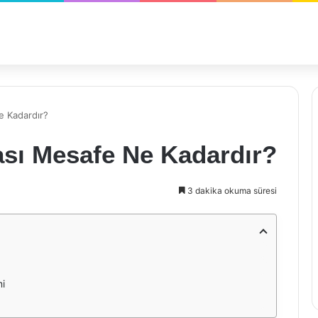
e Kadardır?
rası Mesafe Ne Kadardır?
3 dakika okuma süresi
mi