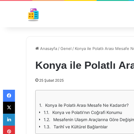
Anasayfa
/
Genel
/
Konya ile Polatlı Arası Mesafe N
Konya ile Polatlı A
25 Şubat 2025
Facebook
X
Konya ile Polatlı Arası Mesafe Ne Kadardır?
Konya ve Polatlı'nın Coğrafi Konumu
LinkedIn
Mesafenin Ulaşım Araçlarına Göre Değişi
Pinterest
Tarihî ve Kültürel Bağlantılar