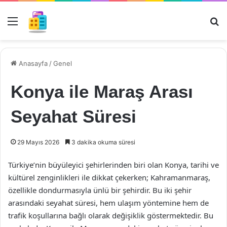
Menü
Ar
Anasayfa
/
Genel
Konya ile Maraş Arası
Seyahat Süresi
29 Mayıs 2026
3 dakika okuma süresi
Türkiye’nin büyüleyici şehirlerinden biri olan Konya, tarihi ve
kültürel zenginlikleri ile dikkat çekerken; Kahramanmaraş,
özellikle dondurmasıyla ünlü bir şehirdir. Bu iki şehir
arasındaki seyahat süresi, hem ulaşım yöntemine hem de
trafik koşullarına bağlı olarak değişiklik göstermektedir. Bu