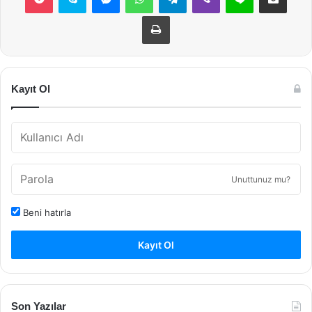
Yazdır
Kayıt Ol
Unuttunuz mu?
Beni hatırla
Kayıt Ol
Son Yazılar