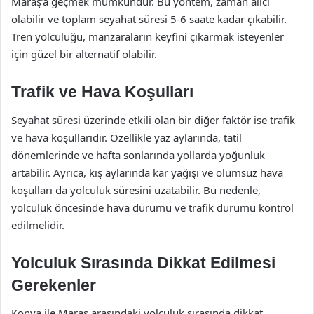
Maraş’a geçmek mümkündür. Bu yöntem, zaman alıcı
olabilir ve toplam seyahat süresi 5-6 saate kadar çıkabilir.
Tren yolculuğu, manzaraların keyfini çıkarmak isteyenler
için güzel bir alternatif olabilir.
Trafik ve Hava Koşulları
Seyahat süresi üzerinde etkili olan bir diğer faktör ise trafik
ve hava koşullarıdır. Özellikle yaz aylarında, tatil
dönemlerinde ve hafta sonlarında yollarda yoğunluk
artabilir. Ayrıca, kış aylarında kar yağışı ve olumsuz hava
koşulları da yolculuk süresini uzatabilir. Bu nedenle,
yolculuk öncesinde hava durumu ve trafik durumu kontrol
edilmelidir.
Yolculuk Sırasında Dikkat Edilmesi
Gerekenler
Konya ile Maraş arasındaki yolculuk sırasında dikkat