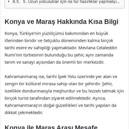
5. Uzun yolculuklar için ne tür hazırlıklar yapmalıyım?
Konya ve Maraş Hakkında Kısa Bilgi
Konya, Türkiye’nin yüzölçümü bakımından en büyük
illerinden biridir ve Selçuklu döneminden kalma birçok
tarihi esere ev sahipliği yapmaktadır. Mevlana Celaleddin
Rumi’nin türbesinin bulunduğu bu şehir, aynı zamanda
tarım ve sanayi açısından da önemli bir merkezdir.
Kahramanmaraş ise, tarihi İpek Yolu üzerinde yer alan ve
zengin bir kültürel mirasa sahip olan bir şehirdir. Şehir,
özellikle dondurmasıyla meşhurdur ve bu lezzeti tatmak için
birçok turist tarafından ziyaret edilmektedir. Ayrıca,
Kahramanmaraş’ın doğal güzellikleri ve tarihi yapıları da
dikkat çekmektedir.
Konya ile Maraş Arası Mesafe