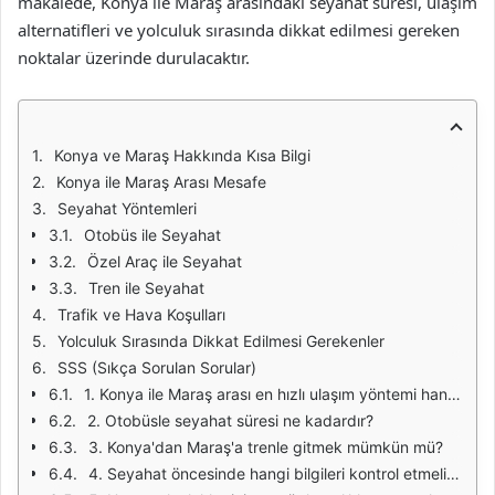
makalede, Konya ile Maraş arasındaki seyahat süresi, ulaşım
alternatifleri ve yolculuk sırasında dikkat edilmesi gereken
noktalar üzerinde durulacaktır.
Konya ve Maraş Hakkında Kısa Bilgi
Konya ile Maraş Arası Mesafe
Seyahat Yöntemleri
Otobüs ile Seyahat
Özel Araç ile Seyahat
Tren ile Seyahat
Trafik ve Hava Koşulları
Yolculuk Sırasında Dikkat Edilmesi Gerekenler
SSS (Sıkça Sorulan Sorular)
1. Konya ile Maraş arası en hızlı ulaşım yöntemi hangisidir?
2. Otobüsle seyahat süresi ne kadardır?
3. Konya'dan Maraş'a trenle gitmek mümkün mü?
4. Seyahat öncesinde hangi bilgileri kontrol etmeliyim?