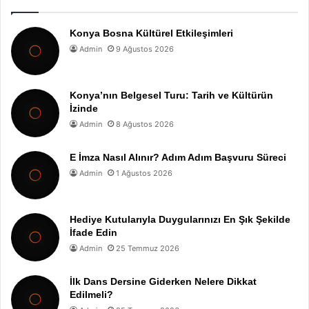
Konya Bosna Kültürel Etkileşimleri
Admin
9 Ağustos 2026
Konya’nın Belgesel Turu: Tarih ve Kültürün
İzinde
Admin
8 Ağustos 2026
E İmza Nasıl Alınır? Adım Adım Başvuru Süreci
Admin
1 Ağustos 2026
Hediye Kutularıyla Duygularınızı En Şık Şekilde
İfade Edin
Admin
25 Temmuz 2026
İlk Dans Dersine Giderken Nelere Dikkat
Edilmeli?