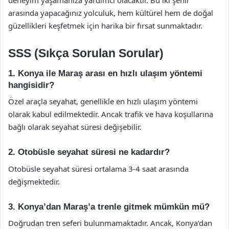
deneyim yaşamanıza yardımcı olacaktır. Bu iki şehir
arasında yapacağınız yolculuk, hem kültürel hem de doğal
güzellikleri keşfetmek için harika bir fırsat sunmaktadır.
SSS (Sıkça Sorulan Sorular)
1. Konya ile Maraş arası en hızlı ulaşım yöntemi
hangisidir?
Özel araçla seyahat, genellikle en hızlı ulaşım yöntemi
olarak kabul edilmektedir. Ancak trafik ve hava koşullarına
bağlı olarak seyahat süresi değişebilir.
2. Otobüsle seyahat süresi ne kadardır?
Otobüsle seyahat süresi ortalama 3-4 saat arasında
değişmektedir.
3. Konya’dan Maraş’a trenle gitmek mümkün mü?
Doğrudan tren seferi bulunmamaktadır. Ancak, Konya’dan