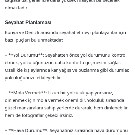
sağlasa da, genellikle daha yüksek maliyetli bir seçenek
olmaktadır.
Seyahat Planlaması
Konya ve Denizli arasında seyahat etmeyi planlayanlar için
bazı ipuçları bulunmaktadır:
– **Yol Durumu**: Seyahatten önce yol durumunu kontrol
etmek, yolculuğunuzun daha konforlu geçmesini sağlar.
Özellikle kış aylarında kar yağışı ve buzlanma gibi durumlar,
yolculuğunuzu etkileyebilir.
– **Mola Vermek**: Uzun bir yolculuk yapıyorsanız,
dinlenmek için mola vermek önemlidir. Yolculuk sırasında
güzel manzaralara sahip yerlerde durarak, hem dinlenebilir
hem de fotoğraflar çekebilirsiniz.
– **Hava Durumu**: Seyahatiniz sırasında hava durumunu