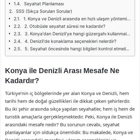
Seyahat Planlaması
SSS (Sıkça Sorulan Sorular)
1. Konya ve Denizli arasında en hızlı ulaşım yöntemi nedir?
2. Otobüsle seyahat süresi ne kadardır?
3. Konya'dan Denizli'ye hangi güzergahı kullanmalıyım?
4. Denizli'de konaklama seçenekleri nelerdir?
5. Seyahat öncesinde hangi bilgileri kontrol etmeliyim?
Konya ile Denizli Arası Mesafe Ne
Kadardır?
Türkiye’nin iç bölgelerinde yer alan Konya ve Denizli, hem
tarihi hem de doğal güzellikleri ile dikkat çeken şehirlerdir.
Bu iki şehir arasında sıkça yapılan seyahatler, hem iş hem de
turistik amaçlarla gerçekleşmektedir. Peki, Konya ile Denizli
arasındaki mesafe nedir? Bu sorunun cevabı, seyahat
planlayanlar için oldukça önemlidir. Bu makalede, Konya ve
Denizli arasındaki mesafeyi, ulaşım seçeneklerini ve