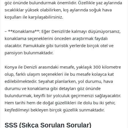
göz önünde bulundurmak önemlidir. Özellikle yaz aylarında
sıcaklıklar yüksek olabilirken, kış aylarında soğuk hava
koşulları ile karşılaşabilirsiniz.
– **Konaklama**: Eğer Denizli’de kalmayı düşünüyorsanız,
konaklama seçeneklerini önceden araştırmak faydalı
olacaktır. Pamukkale gibi turistik yerlerde birçok otel ve
pansiyon bulunmaktadır.
Konya ile Denizli arasındaki mesafe, yaklaşık 300 kilometre
olup, farklı ulaşım seçenekleri ile bu mesafe kolayca kat
edilebilmektedir. Seyahat planlarken, yol durumu, hava
durumu ve konaklama gibi detayları göz önünde
bulundurmak, keyifli bir yolculuk geçirmenizi sağlayacaktır.
Hem tarihi hem de doğal güzellikleri ile dolu bu iki şehir,
keşfedilmeyi bekleyen birçok güzellik sunmaktadır.
SSS (Sıkça Sorulan Sorular)