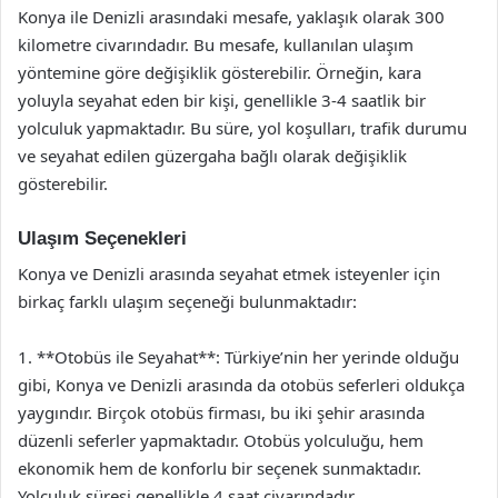
Konya ile Denizli arasındaki mesafe, yaklaşık olarak 300
kilometre civarındadır. Bu mesafe, kullanılan ulaşım
yöntemine göre değişiklik gösterebilir. Örneğin, kara
yoluyla seyahat eden bir kişi, genellikle 3-4 saatlik bir
yolculuk yapmaktadır. Bu süre, yol koşulları, trafik durumu
ve seyahat edilen güzergaha bağlı olarak değişiklik
gösterebilir.
Ulaşım Seçenekleri
Konya ve Denizli arasında seyahat etmek isteyenler için
birkaç farklı ulaşım seçeneği bulunmaktadır:
1. **Otobüs ile Seyahat**: Türkiye’nin her yerinde olduğu
gibi, Konya ve Denizli arasında da otobüs seferleri oldukça
yaygındır. Birçok otobüs firması, bu iki şehir arasında
düzenli seferler yapmaktadır. Otobüs yolculuğu, hem
ekonomik hem de konforlu bir seçenek sunmaktadır.
Yolculuk süresi genellikle 4 saat civarındadır.