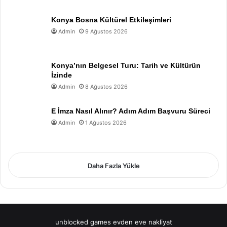
Konya Bosna Kültürel Etkileşimleri
Admin
9 Ağustos 2026
Konya’nın Belgesel Turu: Tarih ve Kültürün
İzinde
Admin
8 Ağustos 2026
E İmza Nasıl Alınır? Adım Adım Başvuru Süreci
Admin
1 Ağustos 2026
Daha Fazla Yükle
unblocked games
evden eve nakliyat