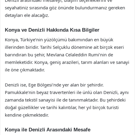
seyahatiniz sırasında göz önünde bulundurmanız gereken
detayları ele alacağız.
Konya ve Denizli Hakkında Kısa Bilgiler
Konya, Türkiye’nin yüzölçümü bakımından en büyük
illerinden biridir. Tarihi Selçuklu dönemine ait birçok eseri
barındıran bu şehir, Mevlana Celaleddin Rumi’nin de
memleketidir. Konya, geniş arazileri, tarım alanları ve sanayi
ile öne çıkmaktadır.
Denizli ise, Ege Bölgesi’nde yer alan bir şehirdir.
Pamukkale’nin beyaz travertenleri ile ünlü olan Denizli, aynı
zamanda tekstil sanayisi ile de tanınmaktadır. Bu şehirdeki
doğal güzellikler ve tarihi kalıntılar, her yıl birçok turisti
kendine çekmektedir.
Konya ile Denizli Arasındaki Mesafe