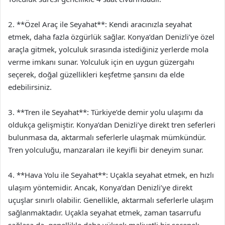
2. **Özel Araç ile Seyahat**: Kendi aracınızla seyahat
etmek, daha fazla özgürlük sağlar. Konya’dan Denizli’ye özel
araçla gitmek, yolculuk sırasında istediğiniz yerlerde mola
verme imkanı sunar. Yolculuk için en uygun güzergahı
seçerek, doğal güzellikleri keşfetme şansını da elde
edebilirsiniz.
3. **Tren ile Seyahat**: Türkiye’de demir yolu ulaşımı da
oldukça gelişmiştir. Konya’dan Denizli’ye direkt tren seferleri
bulunmasa da, aktarmalı seferlerle ulaşmak mümkündür.
Tren yolculuğu, manzaraları ile keyifli bir deneyim sunar.
4. **Hava Yolu ile Seyahat**: Uçakla seyahat etmek, en hızlı
ulaşım yöntemidir. Ancak, Konya’dan Denizli’ye direkt
uçuşlar sınırlı olabilir. Genellikle, aktarmalı seferlerle ulaşım
sağlanmaktadır. Uçakla seyahat etmek, zaman tasarrufu