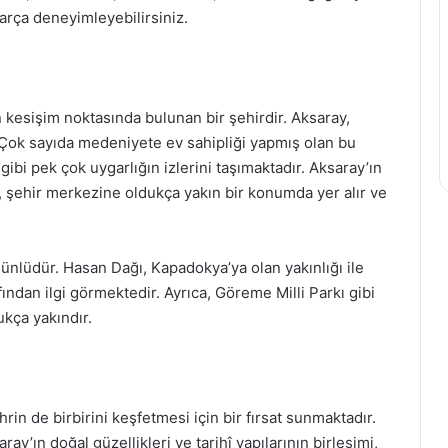
parça deneyimleyebilirsiniz.
ın kesişim noktasında bulunan bir şehirdir. Aksaray,
r. Çok sayıda medeniyete ev sahipliği yapmış olan bu
 gibi pek çok uygarlığın izlerini taşımaktadır. Aksaray’ın
i, şehir merkezine oldukça yakın bir konumda yer alır ve
 ünlüdür. Hasan Dağı, Kapadokya’ya olan yakınlığı ile
ından ilgi görmektedir. Ayrıca, Göreme Milli Parkı gibi
kça yakındır.
in de birbirini keşfetmesi için bir fırsat sunmaktadır.
aray’ın doğal güzellikleri ve tarihî yapılarının birleşimi,