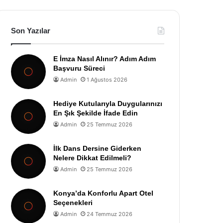
Son Yazılar
E İmza Nasıl Alınır? Adım Adım
Başvuru Süreci
Admin
1 Ağustos 2026
Hediye Kutularıyla Duygularınızı
En Şık Şekilde İfade Edin
Admin
25 Temmuz 2026
İlk Dans Dersine Giderken
Nelere Dikkat Edilmeli?
Admin
25 Temmuz 2026
Konya’da Konforlu Apart Otel
Seçenekleri
Admin
24 Temmuz 2026