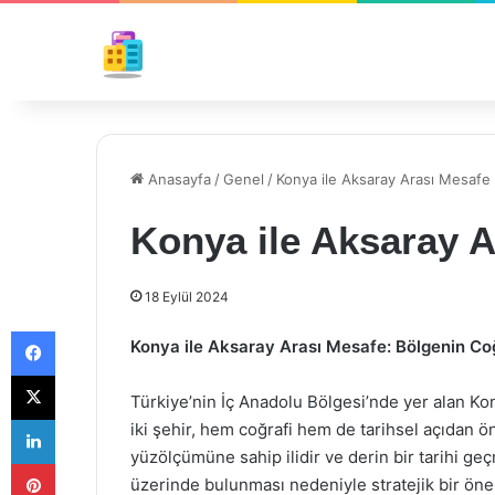
Anasayfa
/
Genel
/
Konya ile Aksaray Arası Mesafe
Konya ile Aksaray 
18 Eylül 2024
Facebook
Konya ile Aksaray Arası Mesafe: Bölgenin Coğ
X
Türkiye’nin İç Anadolu Bölgesi’nde yer alan Kony
LinkedIn
iki şehir, hem coğrafi hem de tarihsel açıdan ö
yüzölçümüne sahip ilidir ve derin bir tarihi geç
Pinterest
üzerinde bulunması nedeniyle stratejik bir öne