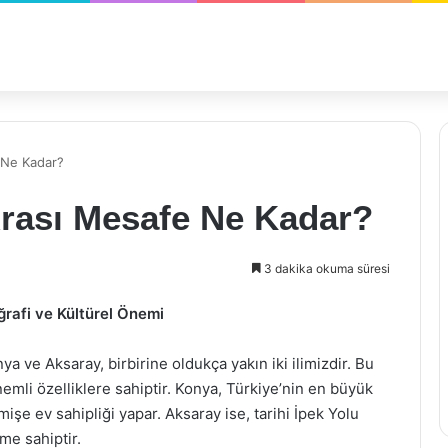
 Ne Kadar?
Arası Mesafe Ne Kadar?
3 dakika okuma süresi
rafi ve Kültürel Önemi
a ve Aksaray, birbirine oldukça yakın iki ilimizdir. Bu
nemli özelliklere sahiptir. Konya, Türkiye’nin en büyük
mişe ev sahipliği yapar. Aksaray ise, tarihi İpek Yolu
me sahiptir.