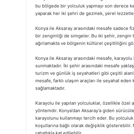
bu bölgede bir yolculuk yapmayı son derece keyif
yaparak her iki şehri de gezmek, yerel lezzetl
Konya ile Aksaray arasındaki mesafe sadece fizik
bir zenginliği de simgeler. Bu iki şehir, zengin ta
ağırlamakta ve bölgenin kültürel çeşitliliğini 
Konya ile Aksaray arasındaki mesafe, karayolu i
sunmaktadır. İki şehir arasındaki mesafe yaklaş
turizm ve günlük iş seyahatleri gibi çeşitli ala
mesafe, farklı ulaşım araçları ile seyahat eden 
sağlamaktadır.
Karayolu ile yapılan yolculuklar, özellikle özel 
yöntemdir. Konya’dan Aksaray’a giden sürücüler,
karayolunu kullanmayı tercih eder. Bu yolculuk
koşullarına bağlı olarak değişiklik gösterebilir
rahatlıkla kat edilebilir.