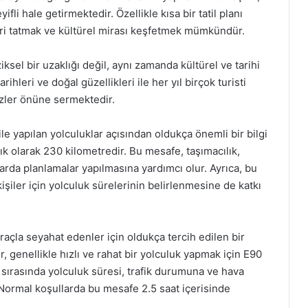
li hale getirmektedir. Özellikle kısa bir tatil planı
eri tatmak ve kültürel mirası keşfetmek mümkündür.
sel bir uzaklığı değil, aynı zamanda kültürel ve tarihi
rihleri ve doğal güzellikleri ile her yıl birçok turisti
gözler önüne sermektedir.
le yapılan yolculuklar açısından oldukça önemli bir bilgi
ık olarak 230 kilometredir. Bu mesafe, taşımacılık,
nlarda planlamalar yapılmasına yardımcı olur. Ayrıca, bu
kişiler için yolculuk sürelerinin belirlenmesine de katkı
araçla seyahat edenler için oldukça tercih edilen bir
 genellikle hızlı ve rahat bir yolculuk yapmak için E90
 sırasında yolculuk süresi, trafik durumuna ve hava
. Normal koşullarda bu mesafe 2.5 saat içerisinde