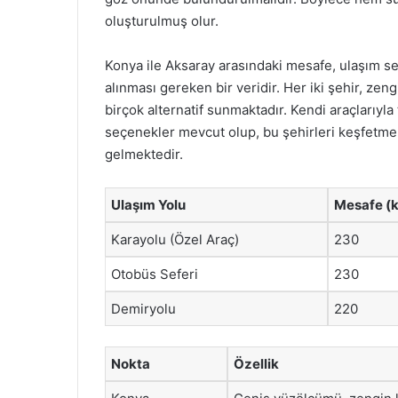
oluşturulmuş olur.
Konya ile Aksaray arasındaki mesafe, ulaşım se
alınması gereken bir veridir. Her iki şehir, zengi
birçok alternatif sunmaktadır. Kendi araçlarıyla 
seçenekler mevcut olup, bu şehirleri keşfetme
gelmektedir.
Ulaşım Yolu
Mesafe (
Karayolu (Özel Araç)
230
Otobüs Seferi
230
Demiryolu
220
Nokta
Özellik