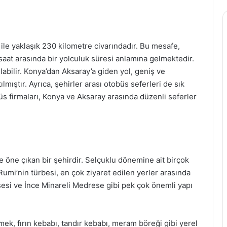
ile yaklaşık 230 kilometre civarındadır. Bu mesafe,
 saat arasında bir yolculuk süresi anlamına gelmektedir.
şılabilir. Konya’dan Aksaray’a giden yol, geniş ve
ılmıştır. Ayrıca, şehirler arası otobüs seferleri de sık
s firmaları, Konya ve Aksaray arasında düzenli seferler
ile öne çıkan bir şehirdir. Selçuklu dönemine ait birçok
umi’nin türbesi, en çok ziyaret edilen yerler arasında
esesi ve İnce Minareli Medrese gibi pek çok önemli yapı
mek, fırın kebabı, tandır kebabı, meram böreği gibi yerel