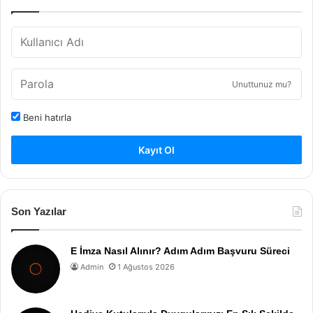
Unuttunuz mu?
Beni hatırla
Kayıt Ol
Son Yazılar
E İmza Nasıl Alınır? Adım Adım Başvuru Süreci
Admin
1 Ağustos 2026