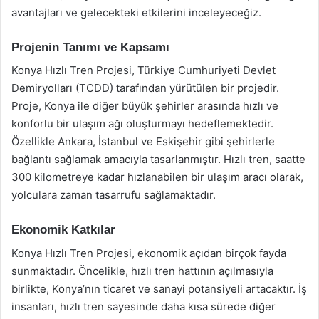
avantajları ve gelecekteki etkilerini inceleyeceğiz.
Projenin Tanımı ve Kapsamı
Konya Hızlı Tren Projesi, Türkiye Cumhuriyeti Devlet
Demiryolları (TCDD) tarafından yürütülen bir projedir.
Proje, Konya ile diğer büyük şehirler arasında hızlı ve
konforlu bir ulaşım ağı oluşturmayı hedeflemektedir.
Özellikle Ankara, İstanbul ve Eskişehir gibi şehirlerle
bağlantı sağlamak amacıyla tasarlanmıştır. Hızlı tren, saatte
300 kilometreye kadar hızlanabilen bir ulaşım aracı olarak,
yolculara zaman tasarrufu sağlamaktadır.
Ekonomik Katkılar
Konya Hızlı Tren Projesi, ekonomik açıdan birçok fayda
sunmaktadır. Öncelikle, hızlı tren hattının açılmasıyla
birlikte, Konya’nın ticaret ve sanayi potansiyeli artacaktır. İş
insanları, hızlı tren sayesinde daha kısa sürede diğer