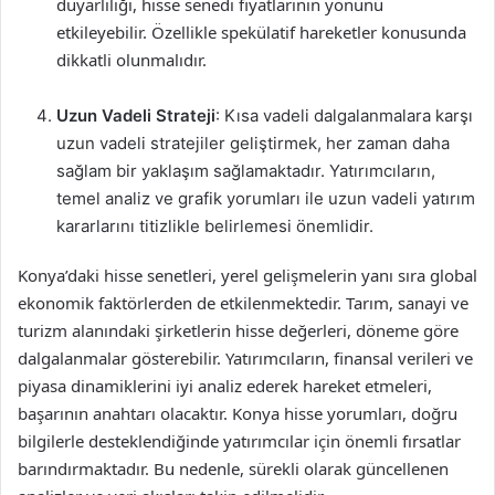
duyarlılığı, hisse senedi fiyatlarının yönünü
etkileyebilir. Özellikle spekülatif hareketler konusunda
dikkatli olunmalıdır.
Uzun Vadeli Strateji
: Kısa vadeli dalgalanmalara karşı
uzun vadeli stratejiler geliştirmek, her zaman daha
sağlam bir yaklaşım sağlamaktadır. Yatırımcıların,
temel analiz ve grafik yorumları ile uzun vadeli yatırım
kararlarını titizlikle belirlemesi önemlidir.
Konya’daki hisse senetleri, yerel gelişmelerin yanı sıra global
ekonomik faktörlerden de etkilenmektedir. Tarım, sanayi ve
turizm alanındaki şirketlerin hisse değerleri, döneme göre
dalgalanmalar gösterebilir. Yatırımcıların, finansal verileri ve
piyasa dinamiklerini iyi analiz ederek hareket etmeleri,
başarının anahtarı olacaktır. Konya hisse yorumları, doğru
bilgilerle desteklendiğinde yatırımcılar için önemli fırsatlar
barındırmaktadır. Bu nedenle, sürekli olarak güncellenen