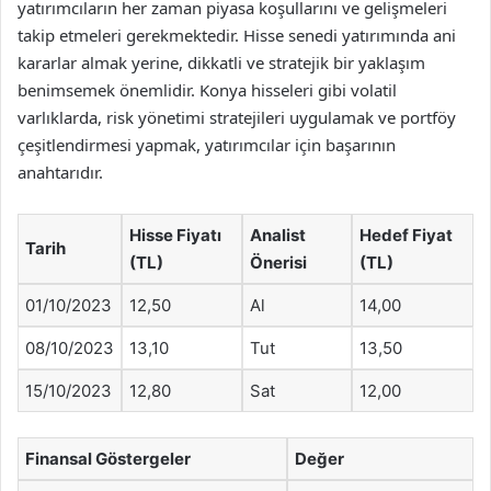
yatırımcıların her zaman piyasa koşullarını ve gelişmeleri
takip etmeleri gerekmektedir. Hisse senedi yatırımında ani
kararlar almak yerine, dikkatli ve stratejik bir yaklaşım
benimsemek önemlidir. Konya hisseleri gibi volatil
varlıklarda, risk yönetimi stratejileri uygulamak ve portföy
çeşitlendirmesi yapmak, yatırımcılar için başarının
anahtarıdır.
Hisse Fiyatı
Analist
Hedef Fiyat
Tarih
(TL)
Önerisi
(TL)
01/10/2023
12,50
Al
14,00
08/10/2023
13,10
Tut
13,50
15/10/2023
12,80
Sat
12,00
Finansal Göstergeler
Değer