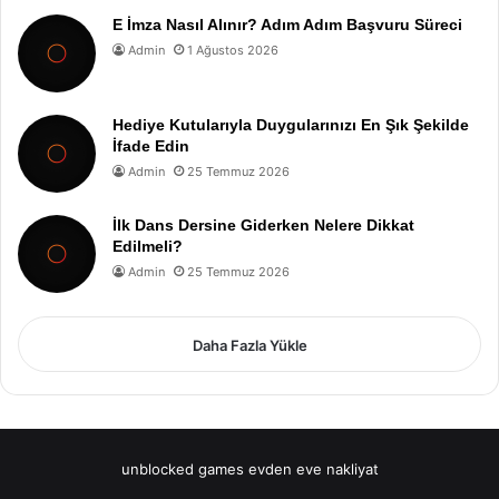
E İmza Nasıl Alınır? Adım Adım Başvuru Süreci
Admin
1 Ağustos 2026
Hediye Kutularıyla Duygularınızı En Şık Şekilde
İfade Edin
Admin
25 Temmuz 2026
İlk Dans Dersine Giderken Nelere Dikkat
Edilmeli?
Admin
25 Temmuz 2026
Daha Fazla Yükle
unblocked games
evden eve nakliyat