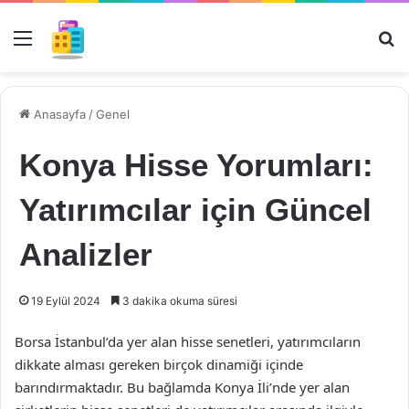
Menü
Ar
Anasayfa
/
Genel
Konya Hisse Yorumları:
Yatırımcılar için Güncel
Analizler
19 Eylül 2024
3 dakika okuma süresi
Borsa İstanbul’da yer alan hisse senetleri, yatırımcıların
dikkate alması gereken birçok dinamiği içinde
barındırmaktadır. Bu bağlamda Konya İli’nde yer alan