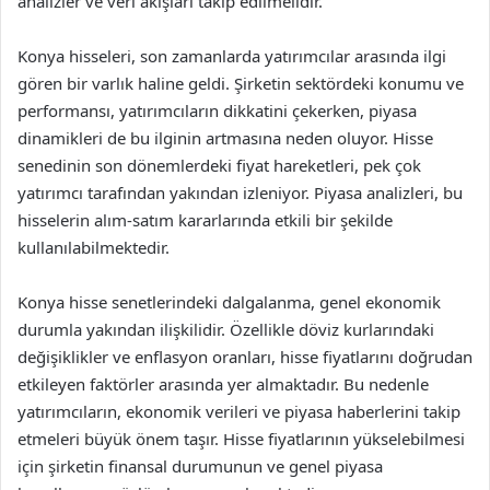
analizler ve veri akışları takip edilmelidir.
Konya hisseleri, son zamanlarda yatırımcılar arasında ilgi
gören bir varlık haline geldi. Şirketin sektördeki konumu ve
performansı, yatırımcıların dikkatini çekerken, piyasa
dinamikleri de bu ilginin artmasına neden oluyor. Hisse
senedinin son dönemlerdeki fiyat hareketleri, pek çok
yatırımcı tarafından yakından izleniyor. Piyasa analizleri, bu
hisselerin alım-satım kararlarında etkili bir şekilde
kullanılabilmektedir.
Konya hisse senetlerindeki dalgalanma, genel ekonomik
durumla yakından ilişkilidir. Özellikle döviz kurlarındaki
değişiklikler ve enflasyon oranları, hisse fiyatlarını doğrudan
etkileyen faktörler arasında yer almaktadır. Bu nedenle
yatırımcıların, ekonomik verileri ve piyasa haberlerini takip
etmeleri büyük önem taşır. Hisse fiyatlarının yükselebilmesi
için şirketin finansal durumunun ve genel piyasa