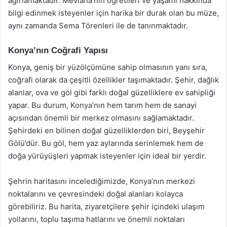
ağırlamaktadır. Mevlana’nın öğretileri ve yaşamı hakkında
bilgi edinmek isteyenler için harika bir durak olan bu müze,
aynı zamanda Sema Törenleri ile de tanınmaktadır.
Konya’nın Coğrafi Yapısı
Konya, geniş bir yüzölçümüne sahip olmasının yanı sıra,
coğrafi olarak da çeşitli özellikler taşımaktadır. Şehir, dağlık
alanlar, ova ve göl gibi farklı doğal güzelliklere ev sahipliği
yapar. Bu durum, Konya’nın hem tarım hem de sanayi
açısından önemli bir merkez olmasını sağlamaktadır.
Şehirdeki en bilinen doğal güzelliklerden biri, Beyşehir
Gölü’dür. Bu göl, hem yaz aylarında serinlemek hem de
doğa yürüyüşleri yapmak isteyenler için ideal bir yerdir.
Şehrin haritasını incelediğimizde, Konya’nın merkezi
noktalarını ve çevresindeki doğal alanları kolayca
görebiliriz. Bu harita, ziyaretçilere şehir içindeki ulaşım
yollarını, toplu taşıma hatlarını ve önemli noktaları