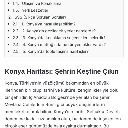
Ulaşım ve Konaklama
Yerli Lezzetler
SSS (Sıkça Sorulan Sorular)
1. Konya'ya nasıl ulaşabilirim?
2. Konya'da gezilecek yerler nerelerdir?
3. Konya'da konaklama seçenekleri nelerdir?
4. Konya mutfağında ne tür yemekler vardır?
5. Konya'da toplu taşıma nasıl işler?
Konya Haritası: Şehrin Keşfine Çıkın
Konya, Türkiye’nin yüzölçümü bakımından en büyük
illerinden biri olup, tarihi ve kültürel zenginlikleriyle dolu
bir şehirdir. İç Anadolu Bölgesi’nde yer alan bu şehir,
Mevlana Celaleddin Rumi gibi büyük düşünürlerin
memleketi olarak bilinir. Konya’nın tarihi, Selçuklu Devleti
dönemine kadar uzanmakta olup, bu dönemde inşa edilen
birçok eser günümüzde hala ayakta durmaktadır. Bu