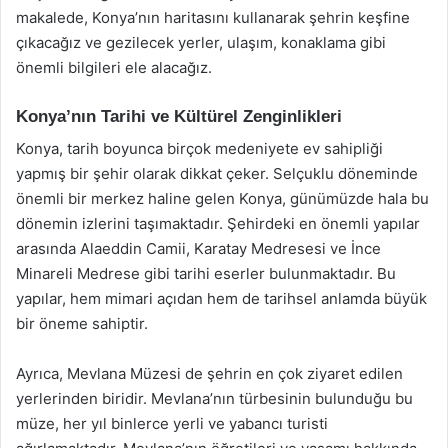
makalede, Konya’nın haritasını kullanarak şehrin keşfine
çıkacağız ve gezilecek yerler, ulaşım, konaklama gibi
önemli bilgileri ele alacağız.
Konya’nın Tarihi ve Kültürel Zenginlikleri
Konya, tarih boyunca birçok medeniyete ev sahipliği
yapmış bir şehir olarak dikkat çeker. Selçuklu döneminde
önemli bir merkez haline gelen Konya, günümüzde hala bu
dönemin izlerini taşımaktadır. Şehirdeki en önemli yapılar
arasında Alaeddin Camii, Karatay Medresesi ve İnce
Minareli Medrese gibi tarihi eserler bulunmaktadır. Bu
yapılar, hem mimari açıdan hem de tarihsel anlamda büyük
bir öneme sahiptir.
Ayrıca, Mevlana Müzesi de şehrin en çok ziyaret edilen
yerlerinden biridir. Mevlana’nın türbesinin bulunduğu bu
müze, her yıl binlerce yerli ve yabancı turisti