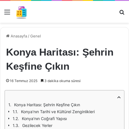
Menü
Ar
Anasayfa
/
Genel
Konya Haritası: Şehrin
Keşfine Çıkın
16 Temmuz 2025
3 dakika okuma süresi
Konya Haritası: Şehrin Keşfine Çıkın
Konya'nın Tarihi ve Kültürel Zenginlikleri
Konya'nın Coğrafi Yapısı
Gezilecek Yerler