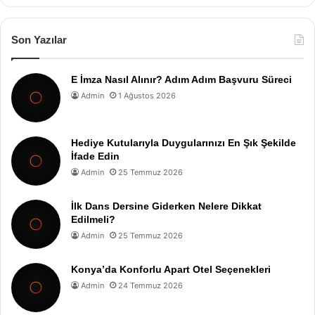
Son Yazılar
E İmza Nasıl Alınır? Adım Adım Başvuru Süreci
Admin
1 Ağustos 2026
Hediye Kutularıyla Duygularınızı En Şık Şekilde
İfade Edin
Admin
25 Temmuz 2026
İlk Dans Dersine Giderken Nelere Dikkat
Edilmeli?
Admin
25 Temmuz 2026
Konya’da Konforlu Apart Otel Seçenekleri
Admin
24 Temmuz 2026