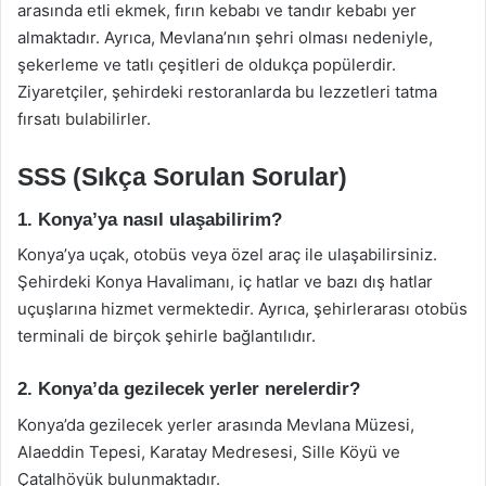
arasında etli ekmek, fırın kebabı ve tandır kebabı yer
almaktadır. Ayrıca, Mevlana’nın şehri olması nedeniyle,
şekerleme ve tatlı çeşitleri de oldukça popülerdir.
Ziyaretçiler, şehirdeki restoranlarda bu lezzetleri tatma
fırsatı bulabilirler.
SSS (Sıkça Sorulan Sorular)
1. Konya’ya nasıl ulaşabilirim?
Konya’ya uçak, otobüs veya özel araç ile ulaşabilirsiniz.
Şehirdeki Konya Havalimanı, iç hatlar ve bazı dış hatlar
uçuşlarına hizmet vermektedir. Ayrıca, şehirlerarası otobüs
terminali de birçok şehirle bağlantılıdır.
2. Konya’da gezilecek yerler nerelerdir?
Konya’da gezilecek yerler arasında Mevlana Müzesi,
Alaeddin Tepesi, Karatay Medresesi, Sille Köyü ve
Çatalhöyük bulunmaktadır.