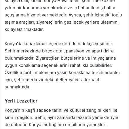
kolayca ulaşılabilir. Konya Havalimanı, şehir merkezine
yakın bir konumda yer almakta ve iç hatlar ile dış hatlar
uçuşlarına hizmet vermektedir. Ayrıca, şehir içindeki toplu
taşıma araçları, ziyaretçilerin gezilecek yerlere ulaşımını
kolaylaştırmaktadır.
Konya’da konaklama seçenekleri de oldukça çeşitlidir.
Şehir merkezinde birçok otel, pansiyon ve apart daire
bulunmaktadır. Ziyaretçiler, bütçelerine ve ihtiyaçlarına
uygun konaklama seçeneklerini rahatlıkla bulabilirler.
Özellikle tarihi mekanlara yakın konaklama tercih edenler
için, şehir merkezindeki oteller iyi bir alternatif
sunmaktadır.
Yerli Lezzetler
Konya’nın keşfi sadece tarihi ve kültürel zenginlikleri ile
sınırlı değildir. Şehir, aynı zamanda lezzetli yemekleriyle
de ünlüdür. Konya mutfağının en bilinen yemekleri