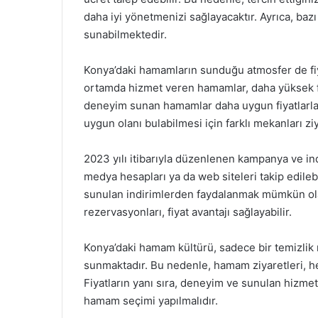
daha iyi yönetmenizi sağlayacaktır. Ayrıca, bazı 
sunabilmektedir.
Konya’daki hamamların sunduğu atmosfer de fiyat
ortamda hizmet veren hamamlar, daha yüksek fiy
deneyim sunan hamamlar daha uygun fiyatlarla 
uygun olanı bulabilmesi için farklı mekanları ziy
2023 yılı itibarıyla düzenlenen kampanya ve in
medya hesapları ya da web siteleri takip edileb
sunulan indirimlerden faydalanmak mümkün olac
rezervasyonları, fiyat avantajı sağlayabilir.
Konya’daki hamam kültürü, sadece bir temizlik 
sunmaktadır. Bu nedenle, hamam ziyaretleri, h
Fiyatların yanı sıra, deneyim ve sunulan hizme
hamam seçimi yapılmalıdır.