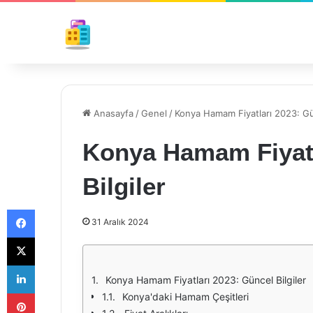
Anasayfa
/
Genel
/
Konya Hamam Fiyatları 2023: Gün
Konya Hamam Fiyatl
Bilgiler
Facebook
31 Aralık 2024
X
LinkedIn
Konya Hamam Fiyatları 2023: Güncel Bilgiler
Pinterest
Konya'daki Hamam Çeşitleri