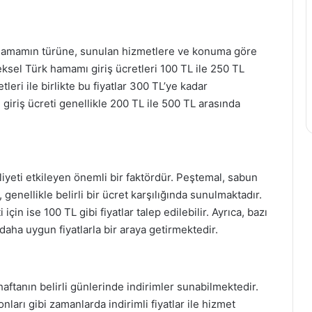
ı, hamamın türüne, sunulan hizmetlere ve konuma göre
ksel Türk hamamı giriş ücretleri 100 TL ile 250 TL
eri ile birlikte bu fiyatlar 300 TL’ye kadar
giriş ücreti genellikle 200 TL ile 500 TL arasında
yeti etkileyen önemli bir faktördür. Peştemal, sabun
genellikle belirli bir ücret karşılığında sunulmaktadır.
çin ise 100 TL gibi fiyatlar talep edilebilir. Ayrıca, bazı
aha uygun fiyatlarla bir araya getirmektedir.
ftanın belirli günlerinde indirimler sunabilmektedir.
nları gibi zamanlarda indirimli fiyatlar ile hizmet