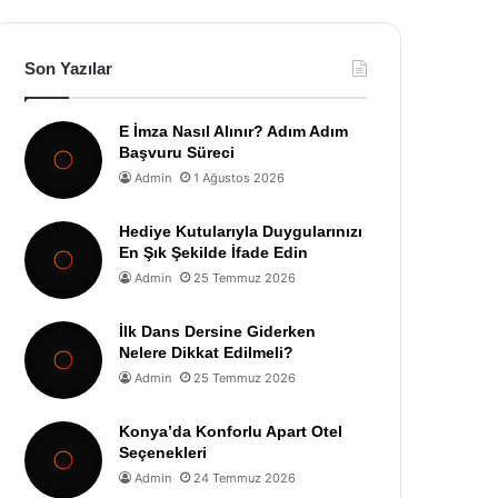
Son Yazılar
E İmza Nasıl Alınır? Adım Adım
Başvuru Süreci
Admin
1 Ağustos 2026
Hediye Kutularıyla Duygularınızı
En Şık Şekilde İfade Edin
Admin
25 Temmuz 2026
İlk Dans Dersine Giderken
Nelere Dikkat Edilmeli?
Admin
25 Temmuz 2026
Konya’da Konforlu Apart Otel
Seçenekleri
Admin
24 Temmuz 2026