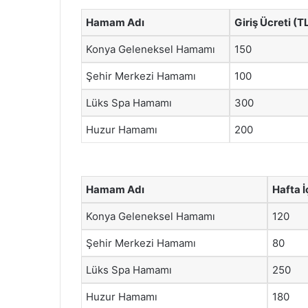
Hamam Adı
Giriş Ücreti (T
Konya Geleneksel Hamamı
150
Şehir Merkezi Hamamı
100
Lüks Spa Hamamı
300
Huzur Hamamı
200
Hamam Adı
Hafta İ
Konya Geleneksel Hamamı
120
Şehir Merkezi Hamamı
80
Lüks Spa Hamamı
250
Huzur Hamamı
180