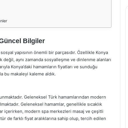
nler
üncel Bilgiler
sosyal yapısının önemli bir parçasıdır. Özellikle Konya
lik değil, aynı zamanda sosyalleşme ve dinlenme alanları
ibarıyla Konya’daki hamamların fiyatları ve sunduğu
la bu makaleyi kaleme aldık.
ulunmaktadır. Geleneksel Türk hamamlarından modern
maktadır. Geleneksel hamamlar, genellikle sıcaklık
ar içerirken, modern spa merkezleri masaj ve çeşitli
tür de farklı fiyat aralıklarına sahip olup, tercih edilen