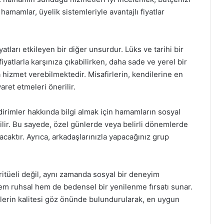
hamamlar, üyelik sistemleriyle avantajlı fiyatlar
ları etkileyen bir diğer unsurdur. Lüks ve tarihi bir
atlarla karşınıza çıkabilirken, daha sade ve yerel bir
hizmet verebilmektedir. Misafirlerin, kendilerine en
aret etmeleri önerilir.
dirimler hakkında bilgi almak için hamamların sosyal
ilir. Bu sayede, özel günlerde veya belirli dönemlerde
aktır. Ayrıca, arkadaşlarınızla yapacağınız grup
ritüeli değil, aynı zamanda sosyal bir deneyim
em ruhsal hem de bedensel bir yenilenme fırsatı sunar.
tlerin kalitesi göz önünde bulundurularak, en uygun