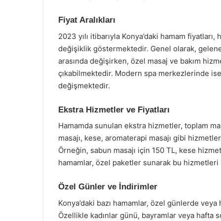
Fiyat Aralıkları
2023 yılı itibarıyla Konya’daki hamam fiyatlar
değişiklik göstermektedir. Genel olarak, gelene
arasında değişirken, özel masaj ve bakım hizmetl
çıkabilmektedir. Modern spa merkezlerinde ise 
değişmektedir.
Ekstra Hizmetler ve Fiyatları
Hamamda sunulan ekstra hizmetler, toplam mali
masajı, kese, aromaterapi masajı gibi hizmetler, 
Örneğin, sabun masajı için 150 TL, kese hizmeti i
hamamlar, özel paketler sunarak bu hizmetleri d
Özel Günler ve İndirimler
Konya’daki bazı hamamlar, özel günlerde veya ha
Özellikle kadınlar günü, bayramlar veya hafta so