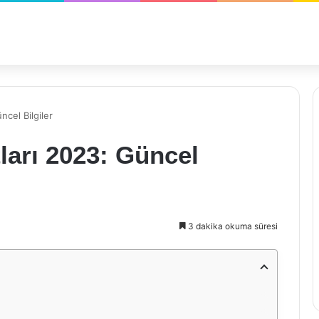
cel Bilgiler
arı 2023: Güncel
3 dakika okuma süresi