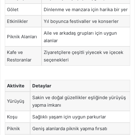
Gölet
Dinlenme ve manzara için harika bir yer
Etkinlikler
Yıl boyunca festivaller ve konserler
Aile ve arkadaş grupları için uygun
Piknik Alanları
alanlar
Kafe ve
Ziyaretçilere çeşitli yiyecek ve içecek
Restoranlar
seçenekleri
Aktivite
Detaylar
Sakin ve doğal güzellikler eşliğinde yürüyüş
Yürüyüş
yapma imkanı
Koşu
Sağlıklı yaşam için uygun parkurlar
Piknik
Geniş alanlarda piknik yapma fırsatı