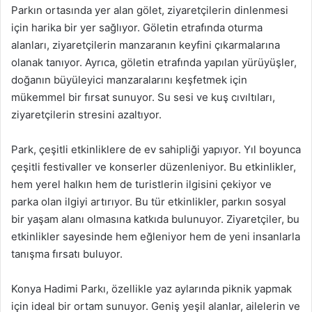
Parkın ortasında yer alan gölet, ziyaretçilerin dinlenmesi
için harika bir yer sağlıyor. Göletin etrafında oturma
alanları, ziyaretçilerin manzaranın keyfini çıkarmalarına
olanak tanıyor. Ayrıca, göletin etrafında yapılan yürüyüşler,
doğanın büyüleyici manzaralarını keşfetmek için
mükemmel bir fırsat sunuyor. Su sesi ve kuş cıvıltıları,
ziyaretçilerin stresini azaltıyor.
Park, çeşitli etkinliklere de ev sahipliği yapıyor. Yıl boyunca
çeşitli festivaller ve konserler düzenleniyor. Bu etkinlikler,
hem yerel halkın hem de turistlerin ilgisini çekiyor ve
parka olan ilgiyi artırıyor. Bu tür etkinlikler, parkın sosyal
bir yaşam alanı olmasına katkıda bulunuyor. Ziyaretçiler, bu
etkinlikler sayesinde hem eğleniyor hem de yeni insanlarla
tanışma fırsatı buluyor.
Konya Hadimi Parkı, özellikle yaz aylarında piknik yapmak
için ideal bir ortam sunuyor. Geniş yeşil alanlar, ailelerin ve