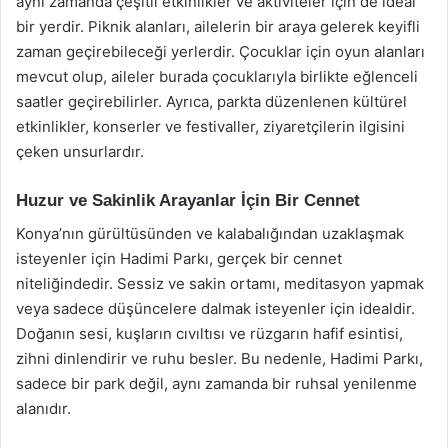
aynı zamanda çeşitli etkinlikler ve aktiviteler için de ideal
bir yerdir. Piknik alanları, ailelerin bir araya gelerek keyifli
zaman geçirebileceği yerlerdir. Çocuklar için oyun alanları
mevcut olup, aileler burada çocuklarıyla birlikte eğlenceli
saatler geçirebilirler. Ayrıca, parkta düzenlenen kültürel
etkinlikler, konserler ve festivaller, ziyaretçilerin ilgisini
çeken unsurlardır.
Huzur ve Sakinlik Arayanlar İçin Bir Cennet
Konya’nın gürültüsünden ve kalabalığından uzaklaşmak
isteyenler için Hadimi Parkı, gerçek bir cennet
niteliğindedir. Sessiz ve sakin ortamı, meditasyon yapmak
veya sadece düşüncelere dalmak isteyenler için idealdir.
Doğanın sesi, kuşların cıvıltısı ve rüzgarın hafif esintisi,
zihni dinlendirir ve ruhu besler. Bu nedenle, Hadimi Parkı,
sadece bir park değil, aynı zamanda bir ruhsal yenilenme
alanıdır.