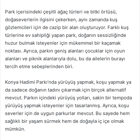
Park içerisindeki çeşitli ağaç türleri ve bitki örtüsü,
doğaseverlerin ilgisini çekerken, aynı zamanda kuş
gözlemcileri için de cazip bir alan oluşturuyor. Farklı kuş
türlerine ev sahipliği yapan park, doğanın sessizliğinde
huzur bulmak isteyenler için mükemmel bir kaçamak
noktası. Ayrıca, parkın geniş alanları çocuklar için oyun
alanları ve piknik alanlarıyla dolu, bu da ailelerin burayı
tercih etme sebeplerinden biri.
Konya Hadimi Parkı’nda yürüyüş yapmak, koşu yapmak ya
da sadece doğanın tadını çıkarmak için birçok alternatif
mevcut. Parkın içindeki yürüyüş yolları, sakin bir tempoda
yürüyüş yapmak isteyenler için tasarlanmış. Ayrıca, koşu
severler için de uygun parkurlar mevcut. Bu sayede hem
sağlıklı bir yaşam sürmek hem de doğayla iç içe olmak
mümkün.