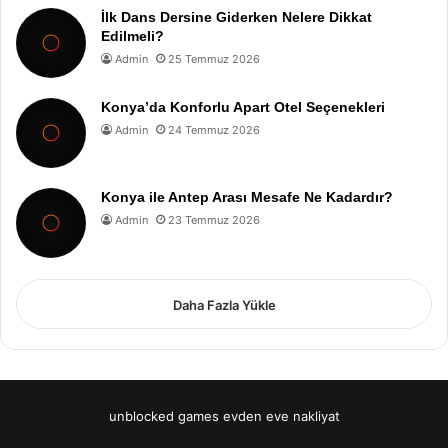
İlk Dans Dersine Giderken Nelere Dikkat
Edilmeli?
Admin
25 Temmuz 2026
Konya’da Konforlu Apart Otel Seçenekleri
Admin
24 Temmuz 2026
Konya ile Antep Arası Mesafe Ne Kadardır?
Admin
23 Temmuz 2026
Daha Fazla Yükle
unblocked games
evden eve nakliyat