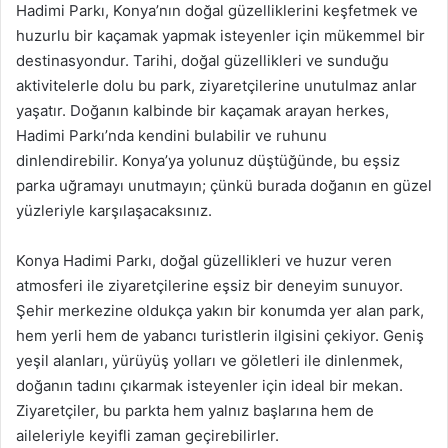
Hadimi Parkı, Konya’nın doğal güzelliklerini keşfetmek ve
huzurlu bir kaçamak yapmak isteyenler için mükemmel bir
destinasyondur. Tarihi, doğal güzellikleri ve sunduğu
aktivitelerle dolu bu park, ziyaretçilerine unutulmaz anlar
yaşatır. Doğanın kalbinde bir kaçamak arayan herkes,
Hadimi Parkı’nda kendini bulabilir ve ruhunu
dinlendirebilir. Konya’ya yolunuz düştüğünde, bu eşsiz
parka uğramayı unutmayın; çünkü burada doğanın en güzel
yüzleriyle karşılaşacaksınız.
Konya Hadimi Parkı, doğal güzellikleri ve huzur veren
atmosferi ile ziyaretçilerine eşsiz bir deneyim sunuyor.
Şehir merkezine oldukça yakın bir konumda yer alan park,
hem yerli hem de yabancı turistlerin ilgisini çekiyor. Geniş
yeşil alanları, yürüyüş yolları ve göletleri ile dinlenmek,
doğanın tadını çıkarmak isteyenler için ideal bir mekan.
Ziyaretçiler, bu parkta hem yalnız başlarına hem de
aileleriyle keyifli zaman geçirebilirler.