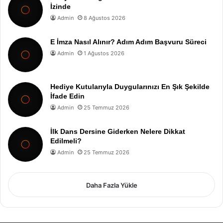
İzinde
Admin
8 Ağustos 2026
E İmza Nasıl Alınır? Adım Adım Başvuru Süreci
Admin
1 Ağustos 2026
Hediye Kutularıyla Duygularınızı En Şık Şekilde
İfade Edin
Admin
25 Temmuz 2026
İlk Dans Dersine Giderken Nelere Dikkat
Edilmeli?
Admin
25 Temmuz 2026
Daha Fazla Yükle