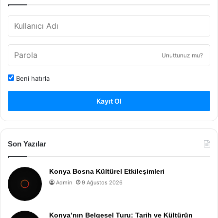
Unuttunuz mu?
Beni hatırla
Kayıt Ol
Son Yazılar
Konya Bosna Kültürel Etkileşimleri
Admin
9 Ağustos 2026
Konya’nın Belgesel Turu: Tarih ve Kültürün