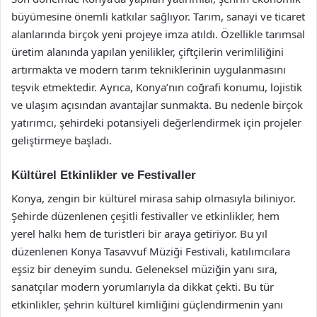
büyümesine önemli katkılar sağlıyor. Tarım, sanayi ve ticaret
alanlarında birçok yeni projeye imza atıldı. Özellikle tarımsal
üretim alanında yapılan yenilikler, çiftçilerin verimliliğini
artırmakta ve modern tarım tekniklerinin uygulanmasını
teşvik etmektedir. Ayrıca, Konya’nın coğrafi konumu, lojistik
ve ulaşım açısından avantajlar sunmakta. Bu nedenle birçok
yatırımcı, şehirdeki potansiyeli değerlendirmek için projeler
geliştirmeye başladı.
Kültürel Etkinlikler ve Festivaller
Konya, zengin bir kültürel mirasa sahip olmasıyla biliniyor.
Şehirde düzenlenen çeşitli festivaller ve etkinlikler, hem
yerel halkı hem de turistleri bir araya getiriyor. Bu yıl
düzenlenen Konya Tasavvuf Müziği Festivali, katılımcılara
eşsiz bir deneyim sundu. Geleneksel müziğin yanı sıra,
sanatçılar modern yorumlarıyla da dikkat çekti. Bu tür
etkinlikler, şehrin kültürel kimliğini güçlendirmenin yanı