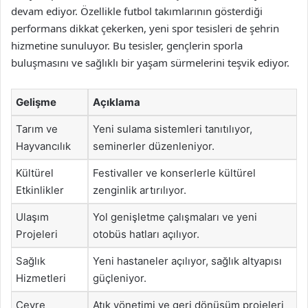
devam ediyor. Özellikle futbol takımlarının gösterdiği
performans dikkat çekerken, yeni spor tesisleri de şehrin
hizmetine sunuluyor. Bu tesisler, gençlerin sporla
buluşmasını ve sağlıklı bir yaşam sürmelerini teşvik ediyor.
Gelişme
Açıklama
Tarım ve
Yeni sulama sistemleri tanıtılıyor,
Hayvancılık
seminerler düzenleniyor.
Kültürel
Festivaller ve konserlerle kültürel
Etkinlikler
zenginlik artırılıyor.
Ulaşım
Yol genişletme çalışmaları ve yeni
Projeleri
otobüs hatları açılıyor.
Sağlık
Yeni hastaneler açılıyor, sağlık altyapısı
Hizmetleri
güçleniyor.
Çevre
Atık yönetimi ve geri dönüşüm projeleri