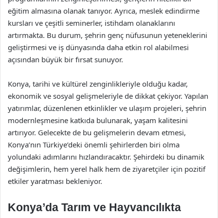
eğitim almasına olanak tanıyor. Ayrıca, meslek edindirme
kursları ve çeşitli seminerler, istihdam olanaklarını
artırmakta. Bu durum, şehrin genç nüfusunun yeteneklerini
geliştirmesi ve iş dünyasında daha etkin rol alabilmesi
açısından büyük bir fırsat sunuyor.
Konya, tarihi ve kültürel zenginlikleriyle olduğu kadar,
ekonomik ve sosyal gelişmeleriyle de dikkat çekiyor. Yapılan
yatırımlar, düzenlenen etkinlikler ve ulaşım projeleri, şehrin
modernleşmesine katkıda bulunarak, yaşam kalitesini
artırıyor. Gelecekte de bu gelişmelerin devam etmesi,
Konya’nın Türkiye’deki önemli şehirlerden biri olma
yolundaki adımlarını hızlandıracaktır. Şehirdeki bu dinamik
değişimlerin, hem yerel halk hem de ziyaretçiler için pozitif
etkiler yaratması bekleniyor.
Konya’da Tarım ve Hayvancılıkta