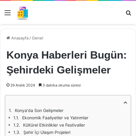
Menü
Ar
Anasayfa
/
Genel
Konya Haberleri Bugün:
Şehirdeki Gelişmeler
29 Aralık 2024
3 dakika okuma süresi
Konya'da Son Gelişmeler
Ekonomik Faaliyetler ve Yatırımlar
Kültürel Etkinlikler ve Festivaller
Şehir İçi Ulaşım Projeleri