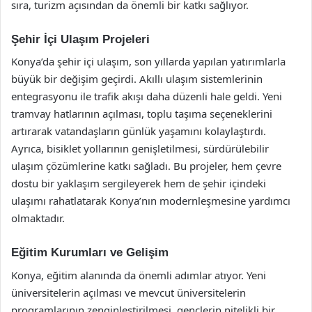
sıra, turizm açısından da önemli bir katkı sağlıyor.
Şehir İçi Ulaşım Projeleri
Konya’da şehir içi ulaşım, son yıllarda yapılan yatırımlarla
büyük bir değişim geçirdi. Akıllı ulaşım sistemlerinin
entegrasyonu ile trafik akışı daha düzenli hale geldi. Yeni
tramvay hatlarının açılması, toplu taşıma seçeneklerini
artırarak vatandaşların günlük yaşamını kolaylaştırdı.
Ayrıca, bisiklet yollarının genişletilmesi, sürdürülebilir
ulaşım çözümlerine katkı sağladı. Bu projeler, hem çevre
dostu bir yaklaşım sergileyerek hem de şehir içindeki
ulaşımı rahatlatarak Konya’nın modernleşmesine yardımcı
olmaktadır.
Eğitim Kurumları ve Gelişim
Konya, eğitim alanında da önemli adımlar atıyor. Yeni
üniversitelerin açılması ve mevcut üniversitelerin
programlarının zenginleştirilmesi, gençlerin nitelikli bir