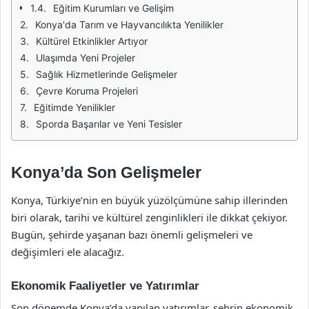
Eğitim Kurumları ve Gelişim
Konya'da Tarım ve Hayvancılıkta Yenilikler
Kültürel Etkinlikler Artıyor
Ulaşımda Yeni Projeler
Sağlık Hizmetlerinde Gelişmeler
Çevre Koruma Projeleri
Eğitimde Yenilikler
Sporda Başarılar ve Yeni Tesisler
Konya’da Son Gelişmeler
Konya, Türkiye’nin en büyük yüzölçümüne sahip illerinden
biri olarak, tarihi ve kültürel zenginlikleri ile dikkat çekiyor.
Bugün, şehirde yaşanan bazı önemli gelişmeleri ve
değişimleri ele alacağız.
Ekonomik Faaliyetler ve Yatırımlar
Son dönemde Konya’da yapılan yatırımlar, şehrin ekonomik