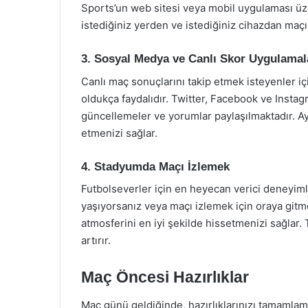
Sports’un web sitesi veya mobil uygulaması ü
istediğiniz yerden ve istediğiniz cihazdan maçı 
3. Sosyal Medya ve Canlı Skor Uygulamal
Canlı maç sonuçlarını takip etmek isteyenler iç
oldukça faydalıdır. Twitter, Facebook ve Instag
güncellemeler ve yorumlar paylaşılmaktadır. Ayr
etmenizi sağlar.
4. Stadyumda Maçı İzlemek
Futbolseverler için en heyecan verici deneyim
yaşıyorsanız veya maçı izlemek için oraya git
atmosferini en iyi şekilde hissetmenizi sağlar.
artırır.
Maç Öncesi Hazırlıklar
Maç günü geldiğinde, hazırlıklarınızı tamamla