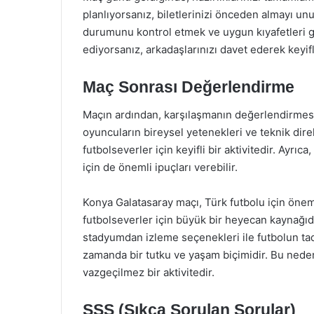
planlıyorsanız, biletlerinizi önceden almayı u
durumunu kontrol etmek ve uygun kıyafetleri g
ediyorsanız, arkadaşlarınızı davet ederek keyifli
Maç Sonrası Değerlendirme
Maçın ardından, karşılaşmanın değerlendirmesi
oyuncuların bireysel yetenekleri ve teknik dir
futbolseverler için keyifli bir aktivitedir. Ayrı
için de önemli ipuçları verebilir.
Konya Galatasaray maçı, Türk futbolu için önemli 
futbolseverler için büyük bir heyecan kaynağıd
stadyumdan izleme seçenekleri ile futbolun tadın
zamanda bir tutku ve yaşam biçimidir. Bu neden
vazgeçilmez bir aktivitedir.
SSS (Sıkça Sorulan Sorular)