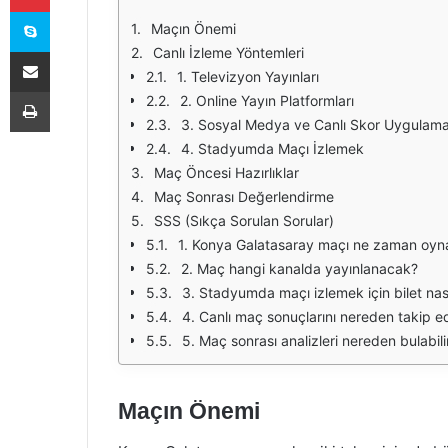
Skype
Maçın Önemi
E-Posta ile paylaş
Canlı İzleme Yöntemleri
1. Televizyon Yayınları
Yazdır
2. Online Yayın Platformları
3. Sosyal Medya ve Canlı Skor Uygulama
4. Stadyumda Maçı İzlemek
Maç Öncesi Hazırlıklar
Maç Sonrası Değerlendirme
SSS (Sıkça Sorulan Sorular)
1. Konya Galatasaray maçı ne zaman oy
2. Maç hangi kanalda yayınlanacak?
3. Stadyumda maçı izlemek için bilet nasıl
4. Canlı maç sonuçlarını nereden takip ed
5. Maç sonrası analizleri nereden bulabili
Maçın Önemi