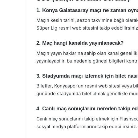
1. Konya Galatasaray maçı ne zaman oy
Maçın kesin tarihi, sezon takvimine bağlı olarak
Süper Lig resmi web sitesini takip edebilirsiniz
2. Maç hangi kanalda yayınlanacak?
Maçın yayın haklarına sahip olan kanal genellikl
yayınlayabilir, bu nedenle güncel bilgileri kont
3. Stadyumda maçı izlemek için bilet nasıl
Biletler, Konyaspor’un resmi web sitesi veya bil
gününde stadyumda bilet almak genellikle müm
4. Canlı maç sonuçlarını nereden takip ed
Canlı maç sonuçlarını takip etmek için Flashsco
sosyal medya platformlarını takip edebilirsiniz.