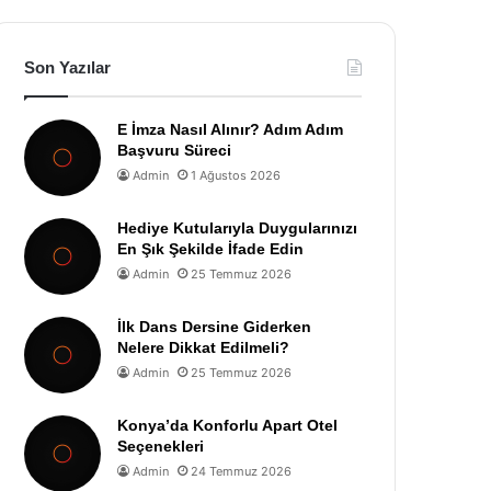
Son Yazılar
E İmza Nasıl Alınır? Adım Adım
Başvuru Süreci
Admin
1 Ağustos 2026
Hediye Kutularıyla Duygularınızı
En Şık Şekilde İfade Edin
Admin
25 Temmuz 2026
İlk Dans Dersine Giderken
Nelere Dikkat Edilmeli?
Admin
25 Temmuz 2026
Konya’da Konforlu Apart Otel
Seçenekleri
Admin
24 Temmuz 2026