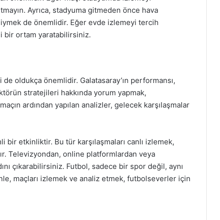
nutmayın. Ayrıca, stadyuma gitmeden önce hava
iymek de önemlidir. Eğer evde izlemeyi tercih
 bir ortam yaratabilirsiniz.
 de oldukça önemlidir. Galatasaray’ın performansı,
ektörün stratejileri hakkında yorum yapmak,
ca, maçın ardından yapılan analizler, gelecek karşılaşmalar
bir etkinliktir. Bu tür karşılaşmaları canlı izlemek,
ır. Televizyondan, online platformlardan veya
ı çıkarabilirsiniz. Futbol, sadece bir spor değil, aynı
le, maçları izlemek ve analiz etmek, futbolseverler için