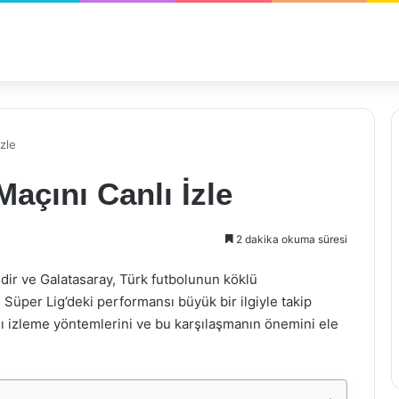
zle
açını Canlı İzle
2 dakika okuma süresi
idir ve Galatasaray, Türk futbolunun köklü
 Süper Lig’deki performansı büyük bir ilgiyle takip
nlı izleme yöntemlerini ve bu karşılaşmanın önemini ele