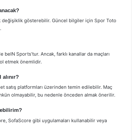
nanacak?
 değişiklik gösterebilir. Güncel bilgiler için Spor Toto
.
e beIN Sports’tur. Ancak, farklı kanallar da maçları
rol etmek önemlidir.
 alınır?
et satış platformları üzerinden temin edilebilir. Maç
kün olmayabilir, bu nedenle önceden almak önerilir.
ebilirim?
re, SofaScore gibi uygulamaları kullanabilir veya