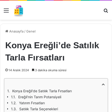
Menü
Ar
Anasayfa
/
Genel
Konya Ereğli’de Satılık
Tarla Fırsatları
14 Aralık 2024
3 dakika okuma süresi
Konya Ereğli'de Satılık Tarla Fırsatları
Ereğli'nin Tarım Potansiyeli
Yatırım Fırsatları
Satılık Tarla Seçenekleri