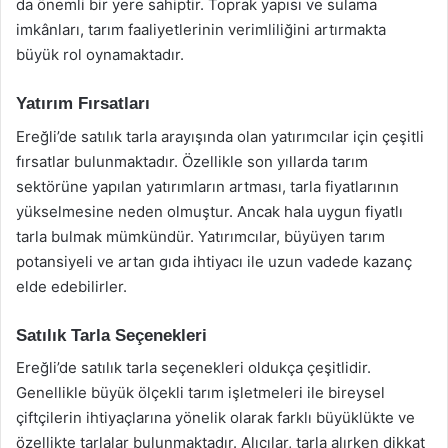
da önemli bir yere sahiptir. Toprak yapısı ve sulama
imkânları, tarım faaliyetlerinin verimliliğini artırmakta
büyük rol oynamaktadır.
Yatırım Fırsatları
Ereğli’de satılık tarla arayışında olan yatırımcılar için çeşitli
fırsatlar bulunmaktadır. Özellikle son yıllarda tarım
sektörüne yapılan yatırımların artması, tarla fiyatlarının
yükselmesine neden olmuştur. Ancak hala uygun fiyatlı
tarla bulmak mümkündür. Yatırımcılar, büyüyen tarım
potansiyeli ve artan gıda ihtiyacı ile uzun vadede kazanç
elde edebilirler.
Satılık Tarla Seçenekleri
Ereğli’de satılık tarla seçenekleri oldukça çeşitlidir.
Genellikle büyük ölçekli tarım işletmeleri ile bireysel
çiftçilerin ihtiyaçlarına yönelik olarak farklı büyüklükte ve
özellikte tarlalar bulunmaktadır. Alıcılar, tarla alırken dikkat