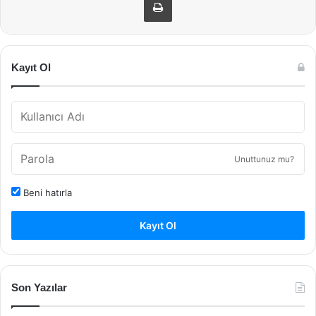
Kayıt Ol
Unuttunuz mu?
Beni hatırla
Kayıt Ol
Son Yazılar