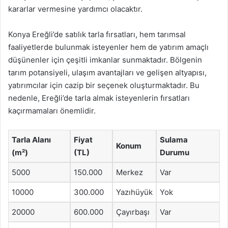
kararlar vermesine yardımcı olacaktır.
Konya Ereğli’de satılık tarla fırsatları, hem tarımsal
faaliyetlerde bulunmak isteyenler hem de yatırım amaçlı
düşünenler için çeşitli imkanlar sunmaktadır. Bölgenin
tarım potansiyeli, ulaşım avantajları ve gelişen altyapısı,
yatırımcılar için cazip bir seçenek oluşturmaktadır. Bu
nedenle, Ereğli’de tarla almak isteyenlerin fırsatları
kaçırmamaları önemlidir.
Tarla Alanı
Fiyat
Sulama
Konum
(m²)
(TL)
Durumu
5000
150.000
Merkez
Var
10000
300.000
Yazıhüyük
Yok
20000
600.000
Çayırbaşı
Var