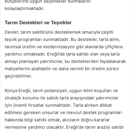
bütçelerine uygun seçenekler bulmalarını
kolaylaştırmaktadır.
Tarım Destekleri ve Teşvikler
Devlet, tarım sektörünü desteklemek amacıyla çeşitli
teşvik programları sunmaktadır. Bu destekler, tarla alımı,
tarımsal üretim ve modernizasyon gibi alanlarda çiftçilere
yardımcı olmaktadır. Ereğli’de tarla sahibi olan veya tarla
almayı planlayan yatırımcılar, bu desteklerden faydalanarak
maliyetlerini azaltabilir ve daha verimli bir üretim süreci
geçirebilirler.
Konya Ereğli, tarım potansiyeli, uygun iklim koşulları ve
stratejik konumu ile satılık tarla arayışındaki yatırımcılar
için önemli fırsatlar sunmaktadır. Tarla alırken dikkat
edilmesi gereken unsurlar ve mevcut destek programları
hakkında bilgi sahibi olmak, alıcıların doğru kararlar
vermesine yardımcı olacaktır. Ereğli’de tarım arazisi sahibi