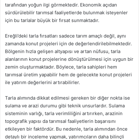
tarafından yoğun ilgi görmektedir. Ekonomik açıdan
sürdürülebilir tarımsal faaliyetlerde bulunmak isteyenler
için bu tarlalar büyük bir fırsat sunmaktadır.
Ereğli’deki tarla fırsatları sadece tarım amaçlı değil, aynı
zamanda konut projeleri için de değerlendirilebilmektedir.
Bölgenin hızla gelişen altyapısı ve artan nüfusu, tarla
alanlarının konut projelerine dönüştürülmesi için uygun bir
zemin oluşturmaktadır. Böylece, tarla sahipleri hem
tarımsal üretim yapabilir hem de gelecekte konut projeleri
ile yatırım değerlerini artırabilirler.
Tarla alımında dikkat edilmesi gereken bir diğer nokta ise
sulama ve arazi durumu gibi teknik unsurlardır. Sulama
sisteminin varlığı, tarla verimliliğini artırırken, arazinin
topografik yapısı da tarımsal faaliyetlerin başarısını
etkileyen bir faktördür. Bu nedenle, tarla alımından önce
detaylı bir inceleme yapmak, yatırımcıların daha bilinçli