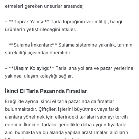
etmeleri gereken unsurlar arasında;
– **Toprak Yapısı:** Tarla toprağının verimliliği, hangi
ürünlerin yetiştirileceğini etkiler.
– **Sulama İmkanları:** Sulama sistemine yakınlık, tarımın
sürekliliği açısından önemlidir.
– **Ulaşım Kolaylığı:** Tarla, ana yollara ve pazar yerlerine
yakınsa, ulaşım kolaylığı sağlar.
İkinci El Tarla Pazarında Fırsatlar
Ereğli’de ayrıca ikinci el tarla pazarında da fırsatlar
bulunmaktadır. Çiftçiler, işlerini büyütmek veya farklı
alanlara yönelmek için ellerindeki tarlaları satmayı tercih
edebilir. İkinci el tarlalar genellikle daha uygun fiyatlarla
alıcı bulmakta ve bu alanda yapılan araştırmalar, alıcıların