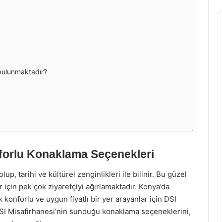
 bulunmaktadır?
forlu Konaklama Seçenekleri
up, tarihi ve kültürel zenginlikleri ile bilinir. Bu güzel
r için pek çok ziyaretçiyi ağırlamaktadır. Konya’da
konforlu ve uygun fiyatlı bir yer arayanlar için DSI
SI Misafirhanesi’nin sunduğu konaklama seçeneklerini,