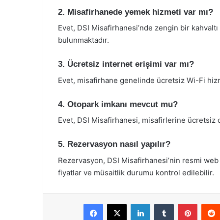
2. Misafirhanede yemek hizmeti var mı?
Evet, DSI Misafirhanesi’nde zengin bir kahval
bulunmaktadır.
3. Ücretsiz internet erişimi var mı?
Evet, misafirhane genelinde ücretsiz Wi-Fi hiz
4. Otopark imkanı mevcut mu?
Evet, DSI Misafirhanesi, misafirlerine ücretsiz
5. Rezervasyon nasıl yapılır?
Rezervasyon, DSI Misafirhanesi’nin resmi web s
fiyatlar ve müsaitlik durumu kontrol edilebilir.
Facebook
X
LinkedIn
Tumblr
Pintere