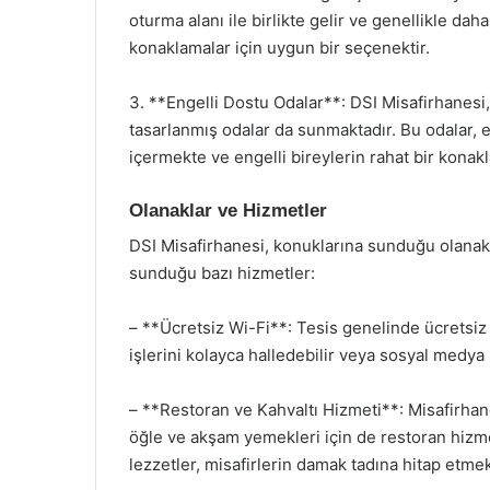
oturma alanı ile birlikte gelir ve genellikle dah
konaklamalar için uygun bir seçenektir.
3. **Engelli Dostu Odalar**: DSI Misafirhanesi
tasarlanmış odalar da sunmaktadır. Bu odalar, e
içermekte ve engelli bireylerin rahat bir kona
Olanaklar ve Hizmetler
DSI Misafirhanesi, konuklarına sunduğu olanakl
sunduğu bazı hizmetler:
– **Ücretsiz Wi-Fi**: Tesis genelinde ücretsiz 
işlerini kolayca halledebilir veya sosyal medya 
– **Restoran ve Kahvaltı Hizmeti**: Misafirhan
öğle ve akşam yemekleri için de restoran hizme
lezzetler, misafirlerin damak tadına hitap etmek