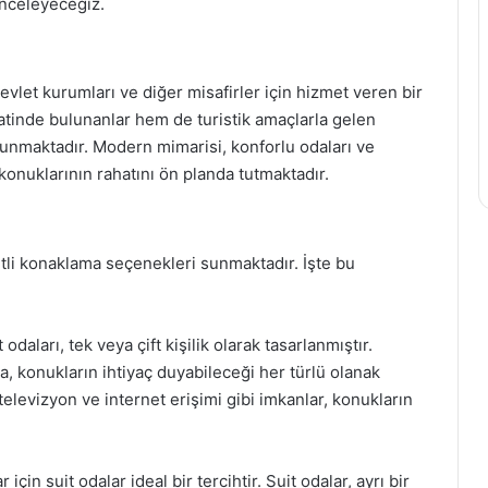
 inceleyeceğiz.
evlet kurumları ve diğer misafirler için hizmet veren bir
atinde bulunanlar hem de turistik amaçlarla gelen
sunmaktadır. Modern mimarisi, konforlu odaları ve
konuklarının rahatını ön planda tutmaktadır.
şitli konaklama seçenekleri sunmaktadır. İşte bu
daları, tek veya çift kişilik olarak tasarlanmıştır.
 konukların ihtiyaç duyabileceği her türlü olanak
televizyon ve internet erişimi gibi imkanlar, konukların
için suit odalar ideal bir tercihtir. Suit odalar, ayrı bir