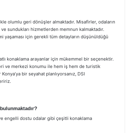
le olumlu geri dönüşler almaktadır. Misafirler, odaların
n ve sundukları hizmetlerden memnun kalmaktadır.
imi yaşaması için gerekli tüm detayların düşünüldüğü
atlı konaklama arayanlar için mükemmel bir seçenektir.
eri ve merkezi konumu ile hem iş hem de turistik
r Konya’ya bir seyahat planlıyorsanız, DSI
ririz.
r bulunmaktadır?
ve engelli dostu odalar gibi çeşitli konaklama