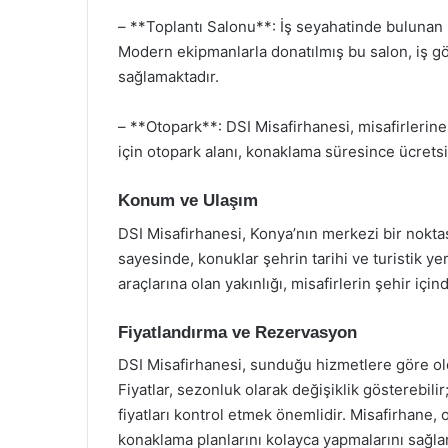
– **Toplantı Salonu**: İş seyahatinde bulunan 
Modern ekipmanlarla donatılmış bu salon, iş gö
sağlamaktadır.
– **Otopark**: DSI Misafirhanesi, misafirlerine
için otopark alanı, konaklama süresince ücretsi
Konum ve Ulaşım
DSI Misafirhanesi, Konya’nın merkezi bir nokta
sayesinde, konuklar şehrin tarihi ve turistik yer
araçlarına olan yakınlığı, misafirlerin şehir için
Fiyatlandırma ve Rezervasyon
DSI Misafirhanesi, sunduğu hizmetlere göre ol
Fiyatlar, sezonluk olarak değişiklik gösterebi
fiyatları kontrol etmek önemlidir. Misafirhane,
konaklama planlarını kolayca yapmalarını sağla