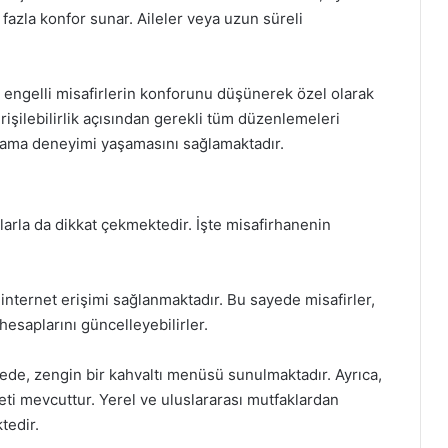
a fazla konfor sunar. Aileler veya uzun süreli
, engelli misafirlerin konforunu düşünerek özel olarak
rişilebilirlik açısından gerekli tüm düzenlemeleri
klama deneyimi yaşamasını sağlamaktadır.
arla da dikkat çekmektedir. İşte misafirhanenin
internet erişimi sağlanmaktadır. Bu sayede misafirler,
hesaplarını güncelleyebilirler.
ede, zengin bir kahvaltı menüsü sunulmaktadır. Ayrıca,
ti mevcuttur. Yerel ve uluslararası mutfaklardan
tedir.