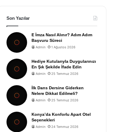
Son Yazılar
E İmza Nasıl Alınır? Adım Adım
Başvuru Süreci
Admin
1 Ağustos 2026
Hediye Kutularıyla Duygularınızı
En Şık Şekilde İfade Edin
Admin
25 Temmuz 2026
İlk Dans Dersine Giderken
Nelere Dikkat Edilmeli?
Admin
25 Temmuz 2026
Konya’da Konforlu Apart Otel
Seçenekleri
Admin
24 Temmuz 2026