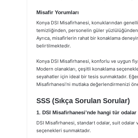
Misafir Yorumları
Konya DSI Misafirhanesi, konuklarından genellik
temizliğinden, personelin güler yüzlülüğünde
Ayrıca, misafirlerin rahat bir konaklama deney
belirtilmektedir.
Konya DSI Misafirhanesi, konforlu ve uygun fiy
Modern olanakları, çeşitli konaklama seçenekl
seyahatler için ideal bir tesis sunmaktadır. Eğe
Misafirhanesi’ni mutlaka değerlendirmenizi öne
SSS (Sıkça Sorulan Sorular)
1. DSI Misafirhanesi’nde hangi tür odala
DSI Misafirhanesi, standart odalar, suit odalar 
seçenekleri sunmaktadır.