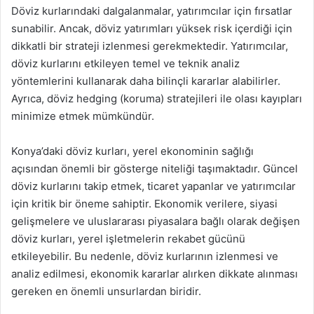
Döviz kurlarındaki dalgalanmalar, yatırımcılar için fırsatlar
sunabilir. Ancak, döviz yatırımları yüksek risk içerdiği için
dikkatli bir strateji izlenmesi gerekmektedir. Yatırımcılar,
döviz kurlarını etkileyen temel ve teknik analiz
yöntemlerini kullanarak daha bilinçli kararlar alabilirler.
Ayrıca, döviz hedging (koruma) stratejileri ile olası kayıpları
minimize etmek mümkündür.
Konya’daki döviz kurları, yerel ekonominin sağlığı
açısından önemli bir gösterge niteliği taşımaktadır. Güncel
döviz kurlarını takip etmek, ticaret yapanlar ve yatırımcılar
için kritik bir öneme sahiptir. Ekonomik verilere, siyasi
gelişmelere ve uluslararası piyasalara bağlı olarak değişen
döviz kurları, yerel işletmelerin rekabet gücünü
etkileyebilir. Bu nedenle, döviz kurlarının izlenmesi ve
analiz edilmesi, ekonomik kararlar alırken dikkate alınması
gereken en önemli unsurlardan biridir.