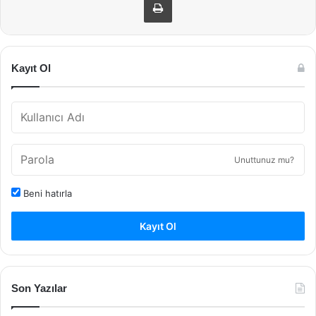
Kayıt Ol
Unuttunuz mu?
Beni hatırla
Kayıt Ol
Son Yazılar