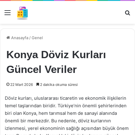
Menü
Ar
Anasayfa
/
Genel
Konya Döviz Kurları
Güncel Veriler
22 Mart 2026
2 dakika okuma süresi
Döviz kurları, uluslararası ticaretin ve ekonomik ilişkilerin
temel taşlarından biridir. Türkiye’nin önemli şehirlerinden
biri olan Konya, hem tarımsal hem de sanayi alanında
önemli bir merkezdir. Bu nedenle, döviz kurlarının
izlenmesi, yerel ekonominin sağlığı açısından büyük önem