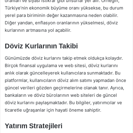
oranları ve siyasi istikrar gibi unsurlar yer alır. Örneğin,
Türkiye’nin ekonomik büyüme oranı yüksekse, bu durum
yerel para biriminin değer kazanmasına neden olabilir.
Diğer yandan, enflasyon oranlarının yükselmesi, döviz
kurlarının artmasına yol açabilir.
Döviz Kurlarının Takibi
Günümüzde döviz kurlarını takip etmek oldukça kolaydır.
Birçok finansal uygulama ve web sitesi, döviz kurlarını
anlık olarak güncelleyerek kullanıcılara sunmaktadır. Bu
platformlar, kullanıcıların döviz alım satımı yapmadan önce
güncel verileri gözden geçirmelerine olanak tanır. Ayrıca,
bankaların ve döviz bürolarının web siteleri de güncel
döviz kurlarını paylaşmaktadır. Bu bilgiler, yatırımcılar ve
ticaretle uğraşanlar için hayati öneme sahiptir.
Yatırım Stratejileri