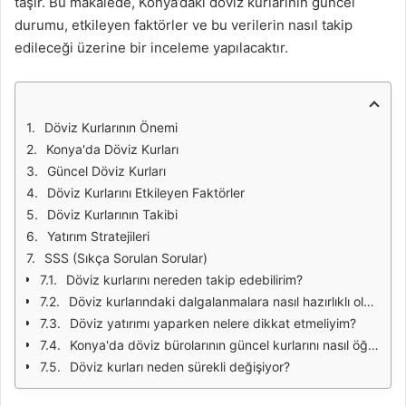
taşır. Bu makalede, Konya’daki döviz kurlarının güncel
durumu, etkileyen faktörler ve bu verilerin nasıl takip
edileceği üzerine bir inceleme yapılacaktır.
Döviz Kurlarının Önemi
Konya'da Döviz Kurları
Güncel Döviz Kurları
Döviz Kurlarını Etkileyen Faktörler
Döviz Kurlarının Takibi
Yatırım Stratejileri
SSS (Sıkça Sorulan Sorular)
Döviz kurlarını nereden takip edebilirim?
Döviz kurlarındaki dalgalanmalara nasıl hazırlıklı olabilirim?
Döviz yatırımı yaparken nelere dikkat etmeliyim?
Konya'da döviz bürolarının güncel kurlarını nasıl öğrenebilirim?
Döviz kurları neden sürekli değişiyor?