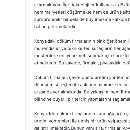
artırmaktadır. İleri teknolojiler kullanarak dö
hem maliyetleri düşürmekte hem de ürün kalites
sürdürülebilir bir şekilde büyümesine katkıda 
haline getirmektedir.
Konya’daki döküm firmalarının bir diğer önemli 
mühendisler ve teknikerler, süreçlerin her aşama
müşterilere en iyi hizmeti sunmak için sürekli o
etmektedir. Bu sayede, firmalar, piyasadaki deği
Döküm firmaları, çevre dostu üretim yöntemler
dönüşüm süreçleri ile atıkların minimize edilme
arasında yer almaktadır. Bu yaklaşım, hem fir
bilincine duyarlı bir tercih yapmalarını sağlamak
Konya’daki döküm firmalarının sunduğu ürün çeşitl
üretim yöntemleri ile geniş bir ürün yelpazes
geliştirilmektedir. Bunun yanı sıra, firmalar, Ar