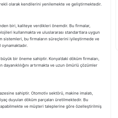
ekli olarak kendilerini yenilemekte ve geliştirmektedir.
en biri, kaliteye verdikleri önemdir. Bu firmalar,
olojileri kullanmakta ve uluslararası standartlara uygun
 sistemleri, bu firmaların süreçlerini iyileştirmede ve
l oynamaktadır.
büyük bir öneme sahiptir. Konya’daki döküm firmaları,
n dayanıklılığını artırmakta ve uzun ömürlü çözümler
azesine sahiptir. Otomotiv sektörü, makine imalatı,
htiyaç duyulan döküm parçaları üretilmektedir. Bu
 yapabilmekte ve müşteri taleplerine göre özelleştirilmiş