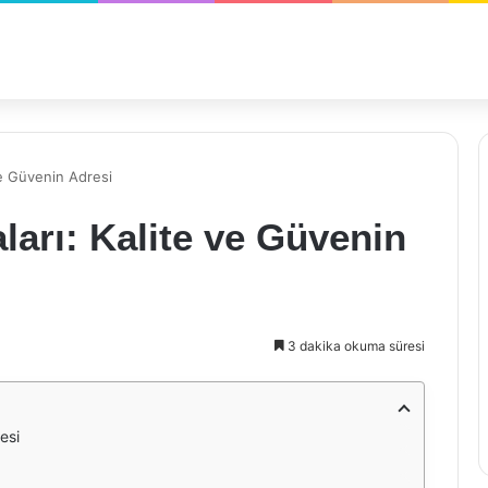
ve Güvenin Adresi
arı: Kalite ve Güvenin
3 dakika okuma süresi
esi