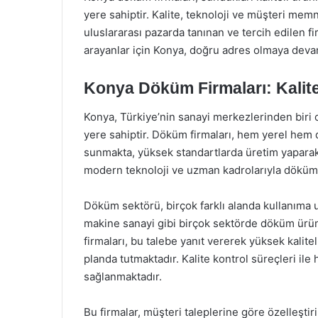
yere sahiptir. Kalite, teknoloji ve müşteri me
uluslararası pazarda tanınan ve tercih edilen 
arayanlar için Konya, doğru adres olmaya deva
Konya Döküm Firmaları: Kalit
Konya, Türkiye’nin sanayi merkezlerinden biri
yere sahiptir. Döküm firmaları, hem yerel hem d
sunmakta, yüksek standartlarda üretim yaparak 
modern teknoloji ve uzman kadrolarıyla döküm 
Döküm sektörü, birçok farklı alanda kullanıma 
makine sanayi gibi birçok sektörde döküm ürün
firmaları, bu talebe yanıt vererek yüksek kali
planda tutmaktadır. Kalite kontrol süreçleri il
sağlanmaktadır.
Bu firmalar, müşteri taleplerine göre özelleşti