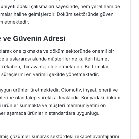
mnuniyeti odaklı çalışmaları sayesinde, hem yerel hem de
firmalar haline gelmişlerdir. Döküm sektöründe güven
m etmektedir.
e ve Güvenin Adresi
 olarak öne çıkmakta ve döküm sektöründe önemli bir
e uluslararası alanda müşterilerine kaliteli hizmet
rekabetçi bir avantaj elde etmektedir. Bu firmalar,
süreçlerini en verimli şekilde yönetmektedir.
uygun ürünler üretmektedir. Otomotiv, inşaat, enerji ve
lerine olan talep sürekli artmaktadır. Konya’daki döküm
teli ürünler sunmakta ve müşteri memnuniyetini ön
e her aşamada ürünlerin standartlara uygunluğu
rilmiş çözümler sunarak sektördeki rekabet avantajlarını