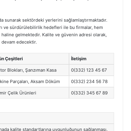
da sunarak sektördeki yerlerini sağlamlaştırmaktadır.
rı ve sürdürülebilirlik hedefleri ile bu firmalar, hem
haline gelmektedir. Kalite ve güvenin adresi olarak,
 devam edecektir.
ün Çeşitleri
İletişim
tor Blokları, Şanzıman Kasa
0(332) 123 45 67
kine Parçaları, Aksam Döküm
0(332) 234 56 78
mir Çelik Ürünleri
0(332) 345 67 89
mada kalite standartlarına uygunluğunun sağlanması.