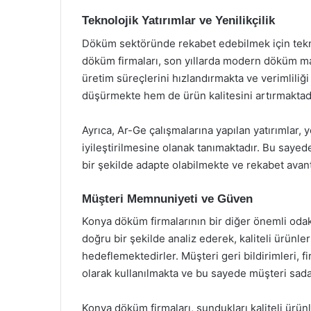
Teknolojik Yatırımlar ve Yenilikçilik
Döküm sektöründe rekabet edebilmek için tekno
döküm firmaları, son yıllarda modern döküm m
üretim süreçlerini hızlandırmakta ve verimliliği 
düşürmekte hem de ürün kalitesini artırmaktadı
Ayrıca, Ar-Ge çalışmalarına yapılan yatırımlar, 
iyileştirilmesine olanak tanımaktadır. Bu sayed
bir şekilde adapte olabilmekte ve rekabet avant
Müşteri Memnuniyeti ve Güven
Konya döküm firmalarının bir diğer önemli odak
doğru bir şekilde analiz ederek, kaliteli ürünler
hedeflemektedirler. Müşteri geri bildirimleri, f
olarak kullanılmakta ve bu sayede müşteri sadak
Konya döküm firmaları, sundukları kaliteli ürünl