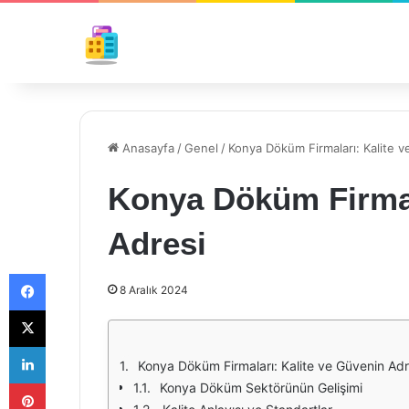
Anasayfa
/
Genel
/
Konya Döküm Firmaları: Kalite 
Konya Döküm Firmal
Adresi
Facebook
8 Aralık 2024
X
LinkedIn
Konya Döküm Firmaları: Kalite ve Güvenin Adr
Pinterest
Konya Döküm Sektörünün Gelişimi