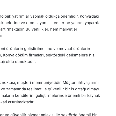
lojik yatırımlar yapmak oldukça önemlidir. Konya’daki
akinelerine ve otomasyon sistemlerine yatırım yaparak
artırmaktadır. Bu yenilikler, hem maliyetleri
r.
yeni ürünlerin geliştirilmesine ve mevcut ürünlerin
e, Konya döküm firmaları, sektördeki gelişmelere hızlı
ajı elde etmektedir.
 noktası, müşteri memnuniyetidir. Müşteri ihtiyaçlarını
 ve zamanında teslimat ile güvenilir bir iş ortağı olmayı
irmaların kendilerini geliştirmelerinde önemli bir kaynak
ati artırılmaktadır.
er ve güvenilir hizmet anlayışı ile sektörde önemli bir