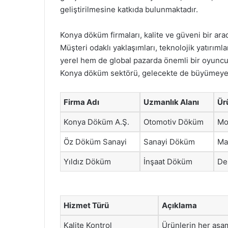
geliştirilmesine katkıda bulunmaktadır.
Konya döküm firmaları, kalite ve güveni bir ara
Müşteri odaklı yaklaşımları, teknolojik yatırımla
yerel hem de global pazarda önemli bir oyuncu 
Konya döküm sektörü, gelecekte de büyümeye
Firma Adı
Uzmanlık Alanı
Ür
Konya Döküm A.Ş.
Otomotiv Döküm
Mo
Öz Döküm Sanayi
Sanayi Döküm
Ma
Yıldız Döküm
İnşaat Döküm
De
Hizmet Türü
Açıklama
Kalite Kontrol
Ürünlerin her aşa