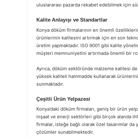
uluslararası pazarda rekabet edebilmek için sür
Kalite Anlayışı ve Standartlar
Konya döküm firmalarının en önemli özelliklerind
ürünlerinin kalitesini artırmak için en son tekn
üretim yapmaktadır. ISO 9001 gibi kalite yönetim
müşteri memnuniyetini artırmada önemli bir ro
Ayrıca, döküm sektöründe malzeme kalitesi de 
yüksek kaliteli hammadde kullanarak ürünlerini
sunmaktadır.
Çeşitli Ürün Yelpazesi
Konya’daki döküm firmaları, geniş bir ürün yelp
inşaat ve enerji sektörleri gibi birçok alanda i
firmalar, isteğe bağlı olarak özel tasarımlar da
çözümler sunabilmektedir.