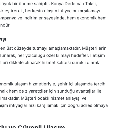
da büyük bir öneme sahiptir. Konya Dedeman Taksi,
irleştirerek, herkesin ulaşım ihtiyacını karşılamayı
 kampanya ve indirimler sayesinde, hem ekonomik hem
ündür.
ışı
n üst düzeyde tutmayı amaçlamaktadır. Müşterilerin
unarak, her yolculuğu özel kılmayı hedefler. İletişim
mleri dikkate alınarak hizmet kalitesi sürekli olarak
omik ulaşım hizmetleriyle, şehir içi ulaşımda tercih
halk hem de ziyaretçiler için sunduğu avantajlar ile
maktadır. Müşteri odaklı hizmet anlayışı ve
şım ihtiyaçlarınızı karşılamak için doğru adres olmaya
lu ve Güvenli Ulaşım