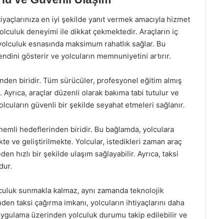
iyaçlarınıza en iyi şekilde yanıt vermek amacıyla hizmet
lculuk deneyimi ile dikkat çekmektedir. Araçların iç
a yolculuk esnasında maksimum rahatlık sağlar. Bu
endini gösterir ve yolcuların memnuniyetini artırır.
den biridir. Tüm sürücüler, profesyonel eğitim almış
r. Ayrıca, araçlar düzenli olarak bakıma tabi tutulur ve
olcuların güvenli bir şekilde seyahat etmeleri sağlanır.
mli hedeflerinden biridir. Bu bağlamda, yolculara
te ve geliştirilmekte. Yolcular, istedikleri zaman araç
n hızlı bir şekilde ulaşım sağlayabilir. Ayrıca, taksi
dur.
culuk sunmakla kalmaz, aynı zamanda teknolojik
den taksi çağırma imkanı, yolcuların ihtiyaçlarını daha
. Uygulama üzerinden yolculuk durumu takip edilebilir ve