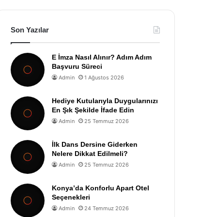
Son Yazılar
E İmza Nasıl Alınır? Adım Adım
Başvuru Süreci
Admin
1 Ağustos 2026
Hediye Kutularıyla Duygularınızı
En Şık Şekilde İfade Edin
Admin
25 Temmuz 2026
İlk Dans Dersine Giderken
Nelere Dikkat Edilmeli?
Admin
25 Temmuz 2026
Konya’da Konforlu Apart Otel
Seçenekleri
Admin
24 Temmuz 2026