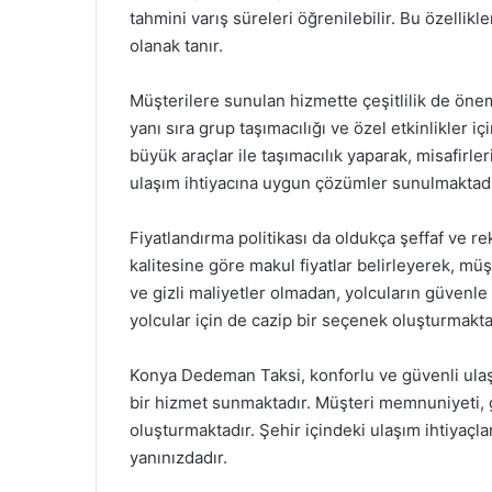
tahmini varış süreleri öğrenilebilir. Bu özellikl
olanak tanır.
Müşterilere sunulan hizmette çeşitlilik de önem
yanı sıra grup taşımacılığı ve özel etkinlikler i
büyük araçlar ile taşımacılık yaparak, misafirle
ulaşım ihtiyacına uygun çözümler sunulmaktadı
Fiyatlandırma politikası da oldukça şeffaf ve 
kalitesine göre makul fiyatlar belirleyerek, mü
ve gizli maliyetler olmadan, yolcuların güvenl
yolcular için de cazip bir seçenek oluşturmakta
Konya Dedeman Taksi, konforlu ve güvenli ulaş
bir hizmet sunmaktadır. Müşteri memnuniyeti, g
oluşturmaktadır. Şehir içindeki ulaşım ihtiyaçl
yanınızdadır.