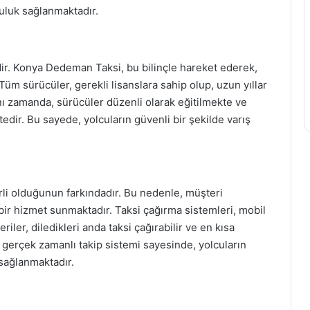
uluk sağlanmaktadır.
ir. Konya Dedeman Taksi, bu bilinçle hareket ederek,
m sürücüler, gerekli lisanslara sahip olup, uzun yıllar
ı zamanda, sürücüler düzenli olarak eğitilmekte ve
tedir. Bu sayede, yolcuların güvenli bir şekilde varış
i olduğunun farkındadır. Bu nedenle, müşteri
 bir hizmet sunmaktadır. Taksi çağırma sistemleri, mobil
riler, diledikleri anda taksi çağırabilir ve en kısa
ın gerçek zamanlı takip sistemi sayesinde, yolcuların
 sağlanmaktadır.