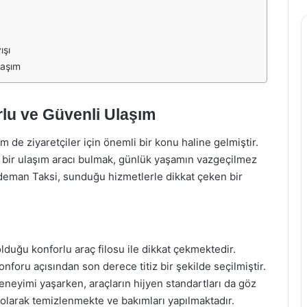
ışı
laşım
lu ve Güvenli Ulaşım
de ziyaretçiler için önemli bir konu haline gelmiştir.
u bir ulaşım aracı bulmak, günlük yaşamın vazgeçilmez
deman Taksi, sunduğu hizmetlerle dikkat çeken bir
uğu konforlu araç filosu ile dikkat çekmektedir.
foru açısından son derece titiz bir şekilde seçilmiştir.
eneyimi yaşarken, araçların hijyen standartları da göz
olarak temizlenmekte ve bakımları yapılmaktadır.