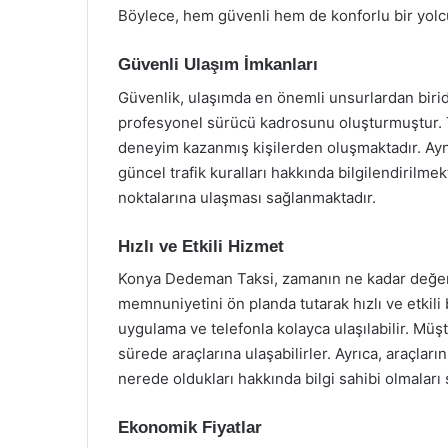
Böylece, hem güvenli hem de konforlu bir yolc
Güvenli Ulaşım İmkanları
Güvenlik, ulaşımda en önemli unsurlardan birid
profesyonel sürücü kadrosunu oluşturmuştur. Tü
deneyim kazanmış kişilerden oluşmaktadır. Ayn
güncel trafik kuralları hakkında bilgilendirilmek
noktalarına ulaşması sağlanmaktadır.
Hızlı ve Etkili Hizmet
Konya Dedeman Taksi, zamanın ne kadar değerl
memnuniyetini ön planda tutarak hızlı ve etkili
uygulama ve telefonla kolayca ulaşılabilir. Müşte
sürede araçlarına ulaşabilirler. Ayrıca, araçlar
nerede oldukları hakkında bilgi sahibi olmaları
Ekonomik Fiyatlar