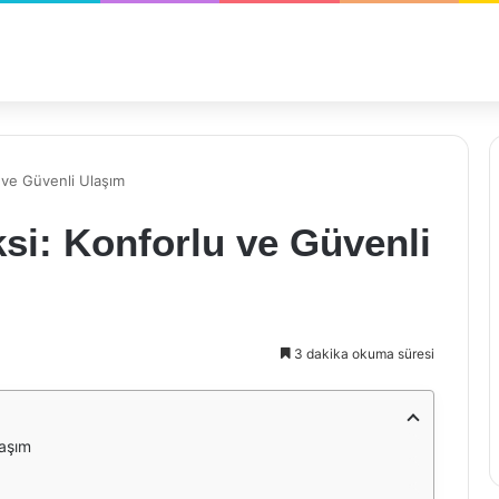
ve Güvenli Ulaşım
i: Konforlu ve Güvenli
3 dakika okuma süresi
laşım