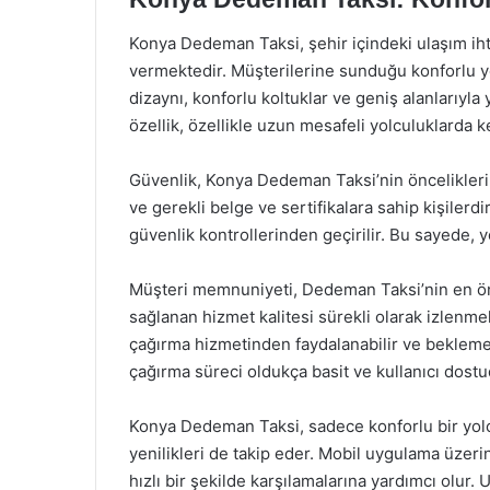
Konya Dedeman Taksi, şehir içindeki ulaşım iht
vermektedir. Müşterilerine sunduğu konforlu yo
dizaynı, konforlu koltuklar ve geniş alanlarıyl
özellik, özellikle uzun mesafeli yolculuklarda k
Güvenlik, Konya Dedeman Taksi’nin önceliklerin
ve gerekli belge ve sertifikalara sahip kişilerdi
güvenlik kontrollerinden geçirilir. Bu sayede, y
Müşteri memnuniyeti, Dedeman Taksi’nin en öne
sağlanan hizmet kalitesi sürekli olarak izlenmek
çağırma hizmetinden faydalanabilir ve beklemede
çağırma süreci oldukça basit ve kullanıcı dostu
Konya Dedeman Taksi, sadece konforlu bir yol
yenilikleri de takip eder. Mobil uygulama üzerin
hızlı bir şekilde karşılamalarına yardımcı olur