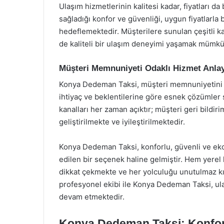
Ulaşım hizmetlerinin kalitesi kadar, fiyatları 
sağladığı konfor ve güvenliği, uygun fiyatlarla b
hedeflemektedir. Müşterilere sunulan çeşitli
de kaliteli bir ulaşım deneyimi yaşamak mümk
Müşteri Memnuniyeti Odaklı Hizmet Anlay
Konya Dedeman Taksi, müşteri memnuniyetini e
ihtiyaç ve beklentilerine göre esnek çözümler s
kanalları her zaman açıktır; müşteri geri bildiri
geliştirilmekte ve iyileştirilmektedir.
Konya Dedeman Taksi, konforlu, güvenli ve ekon
edilen bir seçenek haline gelmiştir. Hem yerel 
dikkat çekmekte ve her yolculuğu unutulmaz kıl
profesyonel ekibi ile Konya Dedeman Taksi, ula
devam etmektedir.
Konya Dedeman Taksi: Konfor