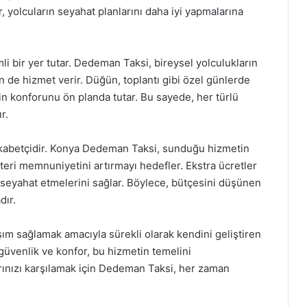
er, yolcuların seyahat planlarını daha iyi yapmalarına
li bir yer tutar. Dedeman Taksi, bireysel yolculukların
çin de hizmet verir. Düğün, toplantı gibi özel günlerde
rin konforunu ön planda tutar. Bu sayede, her türlü
r.
rekabetçidir. Konya Dedeman Taksi, sunduğu hizmetin
şteri memnuniyetini artırmayı hedefler. Ekstra ücretler
e seyahat etmelerini sağlar. Böylece, bütçesini düşünen
dır.
ım sağlamak amacıyla sürekli olarak kendini geliştiren
üvenlik ve konfor, bu hizmetin temelini
arınızı karşılamak için Dedeman Taksi, her zaman