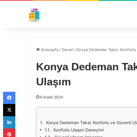
Anasayfa
/
Genel
/
Konya Dedeman Taksi: Konforlu 
Konya Dedeman Taks
Ulaşım
Facebook
6 Aralık 2024
X
LinkedIn
Konya Dedeman Taksi: Konforlu ve Güvenli U
Pinterest
Konforlu Ulaşım Deneyimi