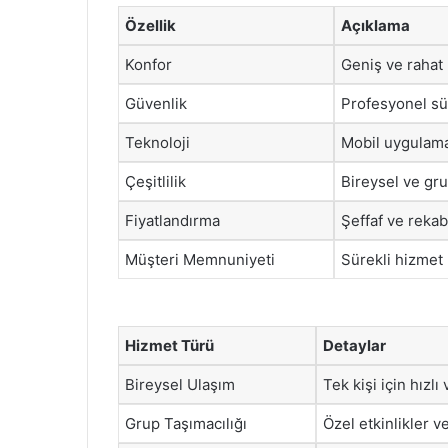
Özellik
Açıklama
Konfor
Geniş ve rahat 
Güvenlik
Profesyonel sür
Teknoloji
Mobil uygulama 
Çeşitlilik
Bireysel ve gru
Fiyatlandırma
Şeffaf ve rekabe
Müşteri Memnuniyeti
Sürekli hizmet 
Hizmet Türü
Detaylar
Bireysel Ulaşım
Tek kişi için hızlı
Grup Taşımacılığı
Özel etkinlikler ve