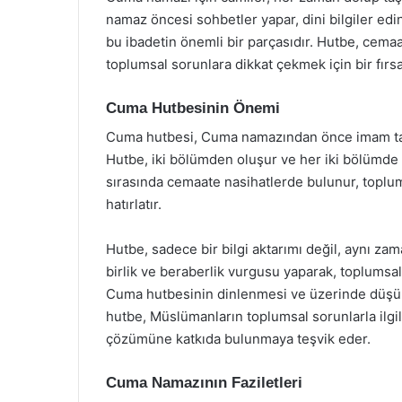
namaz öncesi sohbetler yapar, dini bilgiler edi
bu ibadetin önemli bir parçasıdır. Hutbe, cemaa
toplumsal sorunlara dikkat çekmek için bir fırsa
Cuma Hutbesinin Önemi
Cuma hutbesi, Cuma namazından önce imam ta
Hutbe, iki bölümden oluşur ve her iki bölümde d
sırasında cemaate nasihatlerde bulunur, toplum
hatırlatır.
Hutbe, sadece bir bilgi aktarımı değil, aynı za
birlik ve beraberlik vurgusu yaparak, toplums
Cuma hutbesinin dinlenmesi ve üzerinde düşü
hutbe, Müslümanların toplumsal sorunlarla ilgili 
çözümüne katkıda bulunmaya teşvik eder.
Cuma Namazının Faziletleri