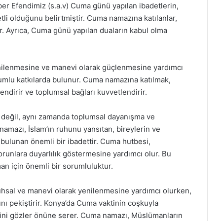
er Efendimiz (s.a.v) Cuma günü yapılan ibadetlerin,
tli olduğunu belirtmiştir. Cuma namazına katılanlar,
r. Ayrıca, Cuma günü yapılan duaların kabul olma
nilenmesine ve manevi olarak güçlenmesine yardımcı
olumlu katkılarda bulunur. Cuma namazına katılmak,
lendirir ve toplumsal bağları kuvvetlendirir.
 değil, aynı zamanda toplumsal dayanışma ve
a namazı, İslam’ın ruhunu yansıtan, bireylerin ve
ulunan önemli bir ibadettir. Cuma hutbesi,
runlara duyarlılık göstermesine yardımcı olur. Bu
n için önemli bir sorumluluktur.
hsal ve manevi olarak yenilenmesine yardımcı olurken,
ı pekiştirir. Konya’da Cuma vaktinin coşkuyla
iğini gözler önüne serer. Cuma namazı, Müslümanların