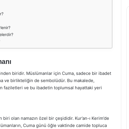
r?
lenir?
elerdir?
?
manı
nden biridir. Müslümanlar için Cuma, sadece bir ibadet
a ve birlikteliğin de sembolüdür. Bu makalede,
aziletleri ve bu ibadetin toplumsal hayattaki yeri
biri olan namazın özel bir çeşididir. Kur’an-ı Kerim’de
slümanların, Cuma günü öğle vaktinde camide topluca