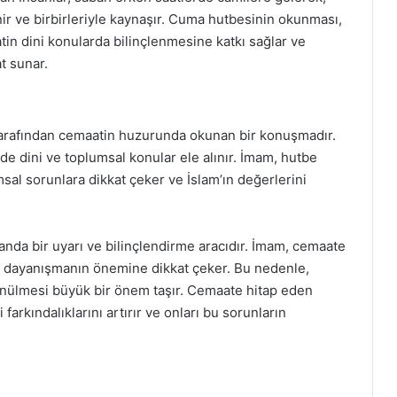
nir ve birbirleriyle kaynaşır. Cuma hutbesinin okunması,
tin dini konularda bilinçlenmesine katkı sağlar ve
t sunar.
rafından cemaatin huzurunda okunan bir konuşmadır.
e dini ve toplumsal konular ele alınır. İmam, hutbe
sal sorunlara dikkat çeker ve İslam’ın değerlerini
manda bir uyarı ve bilinçlendirme aracıdır. İmam, cemaate
al dayanışmanın önemine dikkat çeker. Bu nedenle,
nülmesi büyük bir önem taşır. Cemaate hitap eden
farkındalıklarını artırır ve onları bu sorunların