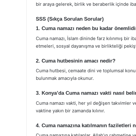
bir araya gelerek, birlik ve beraberlik içinde ib
SSS (Sıkça Sorulan Sorular)
1. Cuma namazı neden bu kadar önemlidi
Cuma namazı, İslam dininde farz kılınmış bir ib
etmeleri, sosyal dayanışma ve birlikteliği pekişti
2. Cuma hutbesinin amacı nedir?
Cuma hutbesi, cemaate dini ve toplumsal konul
bulunmak amacıyla okunur.
3. Konya’da Cuma namazı vakti nasıl beli
Cuma namazı vakti, her yıl değişen takvimler ve
vaktine yakın bir zamanda kılınır.
4. Cuma namazına katılmanın faziletleri n
Cuma namazına katılanlar, Allah’ın rahmetine v