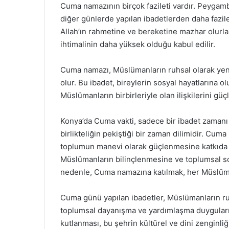
Cuma namazının birçok fazileti vardır. Peygamb
diğer günlerde yapılan ibadetlerden daha fazile
Allah’ın rahmetine ve bereketine mazhar olurla
ihtimalinin daha yüksek olduğu kabul edilir.
Cuma namazı, Müslümanların ruhsal olarak ye
olur. Bu ibadet, bireylerin sosyal hayatlarına 
Müslümanların birbirleriyle olan ilişkilerini güç
Konya’da Cuma vakti, sadece bir ibadet zamanı
birlikteliğin pekiştiği bir zaman dilimidir. Cum
toplumun manevi olarak güçlenmesine katkıda b
Müslümanların bilinçlenmesine ve toplumsal so
nedenle, Cuma namazına katılmak, her Müslüma
Cuma günü yapılan ibadetler, Müslümanların ru
toplumsal dayanışma ve yardımlaşma duyguların
kutlanması, bu şehrin kültürel ve dini zenginl