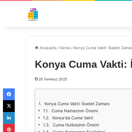
Anasayfa
/
Genel
/
Konya Cuma Vakti: İbadet Zama
Konya Cuma Vakti: 
26 Temmuz 2025
Facebook
X
Konya Cuma Vakti: İbadet Zamanı
Cuma Namazının Önemi
LinkedIn
Konya'da Cuma Vakti
Pinterest
Cuma Hutbesinin Önemi
Cuma Namazının Faziletleri