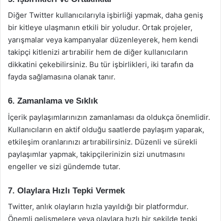
Diğer Twitter kullanıcılarıyla işbirliği yapmak, daha geniş
bir kitleye ulaşmanın etkili bir yoludur. Ortak projeler,
yarışmalar veya kampanyalar düzenleyerek, hem kendi
takipçi kitlenizi artırabilir hem de diğer kullanıcıların
dikkatini çekebilirsiniz. Bu tür işbirlikleri, iki tarafın da
fayda sağlamasına olanak tanır.
6. Zamanlama ve Sıklık
İçerik paylaşımlarınızın zamanlaması da oldukça önemlidir.
Kullanıcıların en aktif olduğu saatlerde paylaşım yaparak,
etkileşim oranlarınızı artırabilirsiniz. Düzenli ve sürekli
paylaşımlar yapmak, takipçilerinizin sizi unutmasını
engeller ve sizi gündemde tutar.
7. Olaylara Hızlı Tepki Vermek
Twitter, anlık olayların hızla yayıldığı bir platformdur.
Önemli gelişmelere veya olaylara hızlı bir şekilde tepki