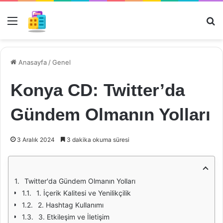
Menü
Ar
Anasayfa
/
Genel
Konya CD: Twitter’da
Gündem Olmanın Yolları
3 Aralık 2024
3 dakika okuma süresi
Twitter'da Gündem Olmanın Yolları
1. İçerik Kalitesi ve Yenilikçilik
2. Hashtag Kullanımı
3. Etkileşim ve İletişim