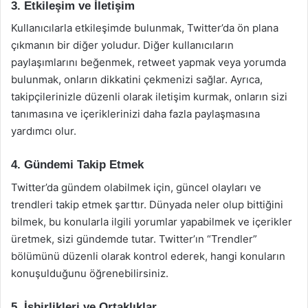
3. Etkileşim ve İletişim
Kullanıcılarla etkileşimde bulunmak, Twitter’da ön plana
çıkmanın bir diğer yoludur. Diğer kullanıcıların
paylaşımlarını beğenmek, retweet yapmak veya yorumda
bulunmak, onların dikkatini çekmenizi sağlar. Ayrıca,
takipçilerinizle düzenli olarak iletişim kurmak, onların sizi
tanımasına ve içeriklerinizi daha fazla paylaşmasına
yardımcı olur.
4. Gündemi Takip Etmek
Twitter’da gündem olabilmek için, güncel olayları ve
trendleri takip etmek şarttır. Dünyada neler olup bittiğini
bilmek, bu konularla ilgili yorumlar yapabilmek ve içerikler
üretmek, sizi gündemde tutar. Twitter’ın “Trendler”
bölümünü düzenli olarak kontrol ederek, hangi konuların
konuşulduğunu öğrenebilirsiniz.
5. İşbirlikleri ve Ortaklıklar