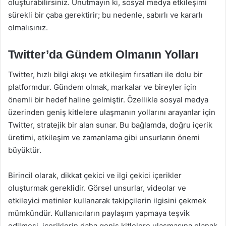
oluşturabilirsiniz. Unutmayın ki, sosyal medya etkileşimi
sürekli bir çaba gerektirir; bu nedenle, sabırlı ve kararlı
olmalısınız.
Twitter’da Gündem Olmanın Yolları
Twitter, hızlı bilgi akışı ve etkileşim fırsatları ile dolu bir
platformdur. Gündem olmak, markalar ve bireyler için
önemli bir hedef haline gelmiştir. Özellikle sosyal medya
üzerinden geniş kitlelere ulaşmanın yollarını arayanlar için
Twitter, stratejik bir alan sunar. Bu bağlamda, doğru içerik
üretimi, etkileşim ve zamanlama gibi unsurların önemi
büyüktür.
Birincil olarak, dikkat çekici ve ilgi çekici içerikler
oluşturmak gereklidir. Görsel unsurlar, videolar ve
etkileyici metinler kullanarak takipçilerin ilgisini çekmek
mümkündür. Kullanıcıların paylaşım yapmaya teşvik
edilmesi, içeriklerin daha geniş kitlelere ulaşmasına olanak