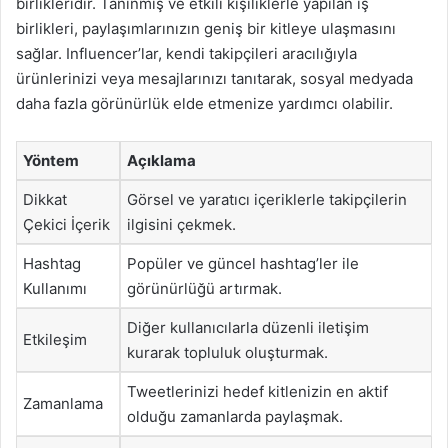
birlikleridir. Tanınmış ve etkili kişiliklerle yapılan iş
birlikleri, paylaşımlarınızın geniş bir kitleye ulaşmasını
sağlar. Influencer’lar, kendi takipçileri aracılığıyla
ürünlerinizi veya mesajlarınızı tanıtarak, sosyal medyada
daha fazla görünürlük elde etmenize yardımcı olabilir.
Yöntem
Açıklama
Dikkat
Görsel ve yaratıcı içeriklerle takipçilerin
Çekici İçerik
ilgisini çekmek.
Hashtag
Popüler ve güncel hashtag’ler ile
Kullanımı
görünürlüğü artırmak.
Diğer kullanıcılarla düzenli iletişim
Etkileşim
kurarak topluluk oluşturmak.
Tweetlerinizi hedef kitlenizin en aktif
Zamanlama
olduğu zamanlarda paylaşmak.