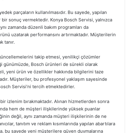
l yedek parçaların kullanılmasıdır. Bu sayede, yapılan
 bir sonuç vermektedir. Konya Bosch Servisi, yalnızca
aynı zamanda düzenli bakım programları da
mrünü uzatarak performansını artırmaktadır. Müşterilerin
k tanır.
 güncellemelerini takip etmesi, yenilikçi çözümler
iği günümüzde, Bosch ürünleri de sürekli olarak
, yeni ürün ve özellikler hakkında bilgilerini taze
adır. Müşteriler, bu profesyonel yaklaşım sayesinde
sch Servisi’ni tercih etmektedirler.
 bir izlenim bırakmaktadır. Alınan hizmetlerden sonra
nda hem de müşteri ilişkilerinde yüksek puanlar
iğinin değil, aynı zamanda müşteri ilişkilerinin de ne
nıcılar, tanıtım ve reklam kısımlarında yapılan abartılara
ta, bu sayede yeni müşterilere güven duymalarına