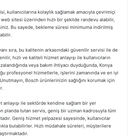
isi, kullanıcılarına kolaylık sağlamak amacıyla çevrimiçi
b sitesi üzerinden hızlı bir şekilde randevu alabilir,
irsiniz. Bu sayede, bekleme süresi minimuma indirilmiş
bilir.
nı sıra, bu kalitenin arkasındaki güvenilir servisi ile de
ir, hızlı ve kaliteli hizmet anlayışı ile kullanıcıların
rızalandığında veya bakım ihtiyacı duyduğunda, Konya
ğu profesyonel hizmetlerle, işlerini zamanında ve en iyi
nutmayın, Bosch ürünlerinizin sağlığını korumak için
r.
et anlayışı ile sektörde kendine sağlam bir yer
n planda tutan servis, geniş bir uzman kadrosuyla tüm
dır. Geniş hizmet yelpazesi sayesinde, kullanıcılar
lıkla bulabilirler. Hızlı müdahale süreleri, müşterilere
ştırmaktadır.