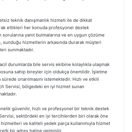
siz teknik danışmanlık hizmeti ile de dikkat
rak ettikleri her konuda profesyonel destek
arın sorularına yanıt bulmalarına ve en uygun çözüme
is, sunduğu hizmetlerin arkasında durarak müşteri
eri sunmaktadır.
cil durumlarda bile servis ekibine kolaylıkla ulaşmak
suna sahip bireyler için oldukça önemlidir. İşletme
a sürede onarılmasını istemektedir. Hızlı ve etkili
ch Servisi, bölgedeki en iyi hizmet sunan
aktadır.
nelik güvenilir, hızlı ve profesyonel bir teknik destek
visi, sektördeki en iyi tercihlerden biri olarak öne
izmetleri ve kaliteli yedek parça kullanımıyla hizmet
eği bir adres haline gelmiştir.