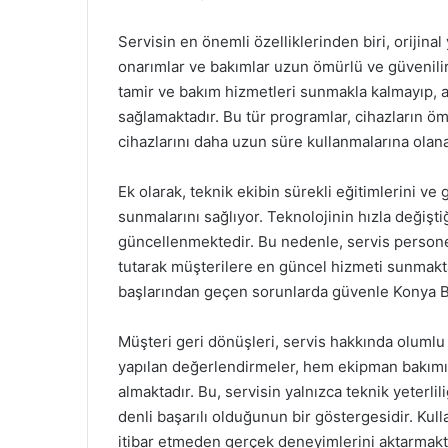
Servisin en önemli özelliklerinden biri, orijina
onarımlar ve bakımlar uzun ömürlü ve güvenilir
tamir ve bakım hizmetleri sunmakla kalmayıp, 
sağlamaktadır. Bu tür programlar, cihazların ö
cihazlarını daha uzun süre kullanmalarına olana
Ek olarak, teknik ekibin sürekli eğitimlerini ve
sunmalarını sağlıyor. Teknolojinin hızla değişt
güncellenmektedir. Bu nedenle, servis personeli
tutarak müşterilere en güncel hizmeti sunmakt
başlarından geçen sorunlarda güvenle Konya Bo
Müşteri geri dönüşleri, servis hakkında olumlu
yapılan değerlendirmeler, hem ekipman bakımı
almaktadır. Bu, servisin yalnızca teknik yeterlil
denli başarılı olduğunun bir göstergesidir. Kulla
itibar etmeden gerçek deneyimlerini aktarmak