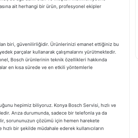
ına ait herhangi bir ürün, profesyonel ekipler
 biri, güvenilirliğidir. Ürünlerinizi emanet ettiğiniz bu
 yedek parçalar kullanarak çalışmalarını yürütmektedir.
nel, Bosch ürünlerinin teknik özellikleri hakkında
zalar en kısa sürede ve en etkili yöntemlerle
unu hepimiz biliyoruz. Konya Bosch Servisi, hızlı ve
ndedir. Arıza durumunda, sadece bir telefonla ya da
abilir, sorununuzun çözümü için hemen harekete
de hızlı bir şekilde müdahale ederek kullanıcıların