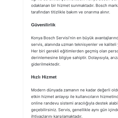
odaklanan bir hizmet sunmaktadır. Bosch markas
tarafından titizlikle bakım ve onarıma alınır.
Güvenilirlik
Konya Bosch Servisi’nin en büyük avantajlarından
servis, alanında uzman teknisyenler ve kaliteli
Her biri gerekli eğitimlerden geçmiş olan perso
derinlemesine bilgiye sahiptir. Dolayısıyla, arı
giderilmektedir.
Hızlı Hizmet
Modern dünyada zamanın ne kadar değerli olduğ
etkin hizmet anlayışı ile kullanıcıların hizmeti
online randevu sistemi aracılığıyla destek al
geçebilirsiniz. Servis, genellikle aynı gün için
ihtiyaçlarını karşılamaktadır.