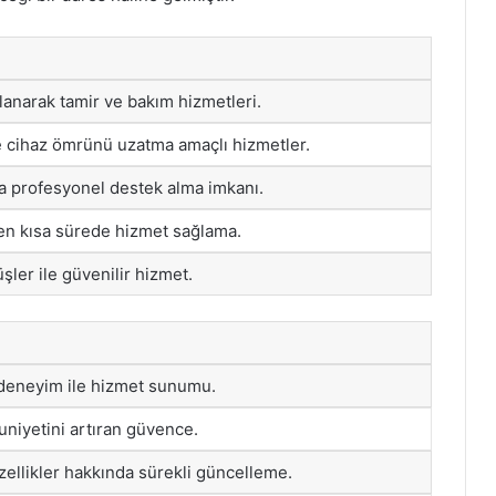
llanarak tamir ve bakım hizmetleri.
e cihaz ömrünü uzatma amaçlı hizmetler.
a profesyonel destek alma imkanı.
en kısa sürede hizmet sağlama.
ler ile güvenilir hizmet.
 deneyim ile hizmet sunumu.
niyetini artıran güvence.
zellikler hakkında sürekli güncelleme.