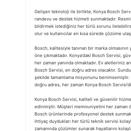
Gelişen teknoloji ile birlikte, Konya Bosch Serv
randevu ve destek hizmeti sunmaktadır. Resmi we
bildirmek istediğiniz her türlü sorunu iletebil
olur ve kullanıcılar en kısa sürede çözüme ulaşa
Bosch, kalitesiyle tanınan bir marka olmasının ya
öne çıkmaktadır. Konya’daki Bosch Servisi, güvenil
her zaman yanında olmaktadır. Ev aletleriniz a
Bosch Servisi, en doğru adres olacaktır. Sundu
şekilde tamamlama misyonunu benimsemiştir. U
doğru adres, her zaman Konya Bosch Servisi’di
Konya Bosch Servisi, kaliteli ve güvenilir hizm
edinmiştir. Müşteri memnuniyetini her zaman ö
Bosch ürünlerinde profesyonel destek sunmakta
ihtiyaç duydukları her türlü teknik servisi kolay
zamanında çözümler sunarak hayatlarını kolayla