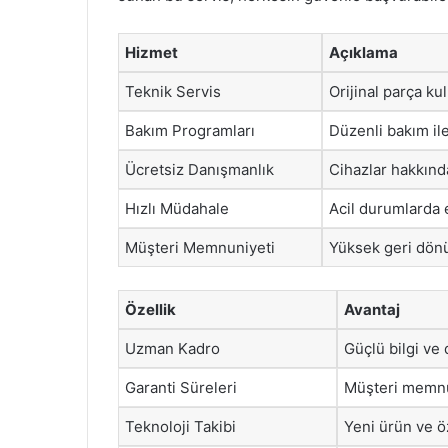
Hizmet
Açıklama
Teknik Servis
Orijinal parça ku
Bakım Programları
Düzenli bakım il
Ücretsiz Danışmanlık
Cihazlar hakkınd
Hızlı Müdahale
Acil durumlarda 
Müşteri Memnuniyeti
Yüksek geri dönüş
Özellik
Avantaj
Uzman Kadro
Güçlü bilgi ve
Garanti Süreleri
Müşteri memnu
Teknoloji Takibi
Yeni ürün ve ö