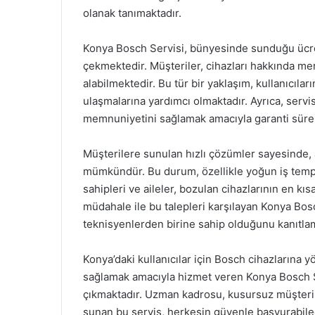
olanak tanımaktadır.
Konya Bosch Servisi, bünyesinde sunduğu ücret
çekmektedir. Müşteriler, cihazları hakkında me
alabilmektedir. Bu tür bir yaklaşım, kullanıcıl
ulaşmalarına yardımcı olmaktadır. Ayrıca, serv
memnuniyetini sağlamak amacıyla garanti sürel
Müşterilere sunulan hızlı çözümler sayesinde, a
mümkündür. Bu durum, özellikle yoğun iş tempo
sahipleri ve aileler, bozulan cihazlarının en kıs
müdahale ile bu talepleri karşılayan Konya Bos
teknisyenlerden birine sahip olduğunu kanıtlam
Konya’daki kullanıcılar için Bosch cihazlarına yö
sağlamak amacıyla hizmet veren Konya Bosch Ser
çıkmaktadır. Uzman kadrosu, kusursuz müşteri h
sunan bu servis, herkesin güvenle başvurabilec