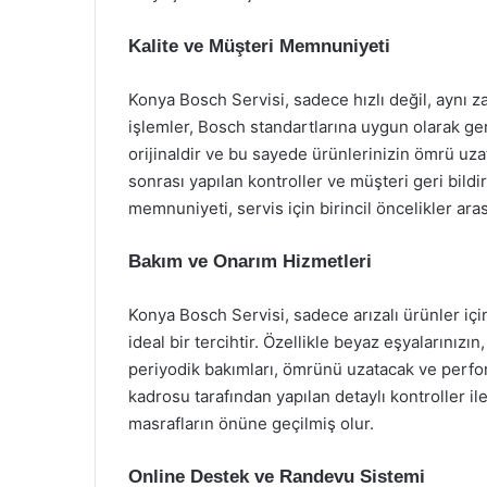
Kalite ve Müşteri Memnuniyeti
Konya Bosch Servisi, sadece hızlı değil, aynı z
işlemler, Bosch standartlarına uygun olarak ger
orijinaldir ve bu sayede ürünlerinizin ömrü uzatıl
sonrası yapılan kontroller ve müşteri geri bildir
memnuniyeti, servis için birincil öncelikler ara
Bakım ve Onarım Hizmetleri
Konya Bosch Servisi, sadece arızalı ürünler içi
ideal bir tercihtir. Özellikle beyaz eşyalarınızın
periyodik bakımları, ömrünü uzatacak ve perfor
kadrosu tarafından yapılan detaylı kontroller i
masrafların önüne geçilmiş olur.
Online Destek ve Randevu Sistemi