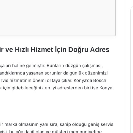
r ve Hızlı Hizmet İçin Doğru Adres
çaları haline gelmiştir. Bunların düzgün çalışması,
alandıklarında yaşanan sorunlar da günlük düzenimizi
servis hizmetinin önemi ortaya çıkar. Konya’da Bosch
 için gidebileceğiniz en iyi adreslerden biri ise Konya
 bir marka olmasının yanı sıra, sahip olduğu geniş servis
visi, bu ağa dahil olan ve müşteri memnuniyetine