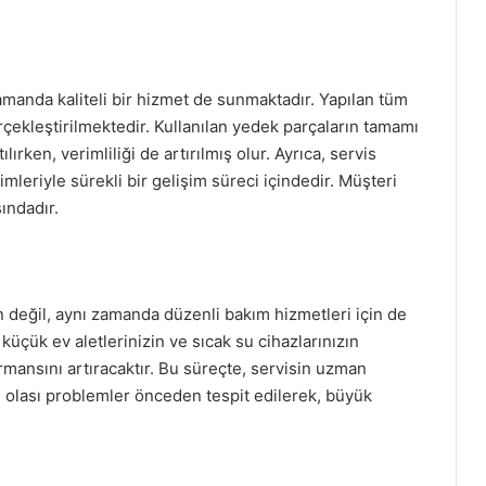
amanda kaliteli bir hizmet de sunmaktadır. Yapılan tüm
çekleştirilmektedir. Kullanılan yedek parçaların tamamı
ırken, verimliliği de artırılmış olur. Ayrıca, servis
imleriyle sürekli bir gelişim süreci içindedir. Müşteri
sındadır.
n değil, aynı zamanda düzenli bakım hizmetleri için de
, küçük ev aletlerinizin ve sıcak su cihazlarınızın
mansını artıracaktır. Bu süreçte, servisin uzman
le olası problemler önceden tespit edilerek, büyük