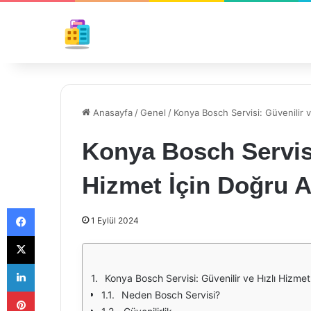
Anasayfa
/
Genel
/
Konya Bosch Servisi: Güvenilir 
Konya Bosch Servisi
Hizmet İçin Doğru 
Facebook
1 Eylül 2024
X
LinkedIn
Konya Bosch Servisi: Güvenilir ve Hızlı Hizme
Pinterest
Neden Bosch Servisi?