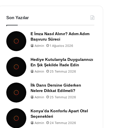
Son Yazılar
E İmza Nasıl Alınır? Adım Adım
Başvuru Süreci
Admin
1 Ağustos 2026
Hediye Kutularıyla Duygularınızı
En Şık Şekilde İfade Edin
Admin
25 Temmuz 2026
İlk Dans Dersine Giderken
Nelere Dikkat Edilmeli?
Admin
25 Temmuz 2026
Konya’da Konforlu Apart Otel
Seçenekleri
Admin
24 Temmuz 2026