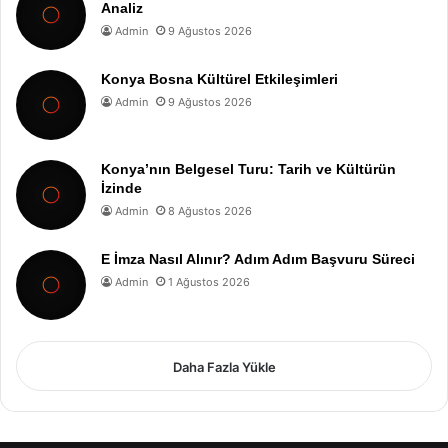
Analiz
Admin
9 Ağustos 2026
Konya Bosna Kültürel Etkileşimleri
Admin
9 Ağustos 2026
Konya’nın Belgesel Turu: Tarih ve Kültürün
İzinde
Admin
8 Ağustos 2026
E İmza Nasıl Alınır? Adım Adım Başvuru Süreci
Admin
1 Ağustos 2026
Daha Fazla Yükle