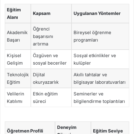
Eğitim
Kapsam
Uygulanan Yöntemler
Alanı
Öğrenci
Akademik
Bireysel öğrenme
başarısını
Başarı
programları
artırma
Kişisel
Özgüven ve
Sosyal etkinlikler ve
Gelişim
sosyal beceriler
kulüpler
Teknolojik
Dijital
Akıllı tahtalar ve
Eğitim
okuryazarlık
bilgisayar laboratuvarları
Velilerin
Etkin eğitim
Seminerler ve
Katılımı
süreci
bilgilendirme toplantıları
Deneyim
Öğretmen Profili
Eğitim Seviye