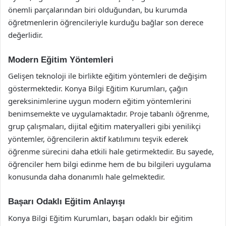
önemli parçalarından biri olduğundan, bu kurumda
öğretmenlerin öğrencileriyle kurduğu bağlar son derece
değerlidir.
Modern Eğitim Yöntemleri
Gelişen teknoloji ile birlikte eğitim yöntemleri de değişim
göstermektedir. Konya Bilgi Eğitim Kurumları, çağın
gereksinimlerine uygun modern eğitim yöntemlerini
benimsemekte ve uygulamaktadır. Proje tabanlı öğrenme,
grup çalışmaları, dijital eğitim materyalleri gibi yenilikçi
yöntemler, öğrencilerin aktif katılımını teşvik ederek
öğrenme sürecini daha etkili hale getirmektedir. Bu sayede,
öğrenciler hem bilgi edinme hem de bu bilgileri uygulama
konusunda daha donanımlı hale gelmektedir.
Başarı Odaklı Eğitim Anlayışı
Konya Bilgi Eğitim Kurumları, başarı odaklı bir eğitim