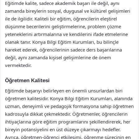
Eğitimde kalite, sadece akademik başarı ile değil, aynı
zamanda bireylerin sosyal, duygusal ve kültürel gelişimleri
ile de ilgilidir. Kaliteli bir eğitim, öğrencilerin eleştirel
düşünme becerilerini geliştirmelerine, problem çözme
yeteneklerini artırmalarına ve kendilerini ifade etmelerine
olanak tanır. Konya Bilgi Eğitim Kurumları, bu bilinçle
hareket ederek, öğrencilerinin sadece ders başarılarına
değil, aynı zamanda kişisel gelişimlerine de önem
vermektedir.
Öğretmen Kalitesi
Eğitimde başarıyı belirleyen en önemli unsurlardan biri
öğretmen kalitesidir. Konya Bilgi Eğitim Kurumları, alanında
uzman, deneyimli ve pedagojik formasyona sahip öğretmen
kadrosuyla dikkat çekmektedir. Öğretmenler, öğrencilerin
ihtiyaçlarına göre eğitim programlarını şekillendirerek, her
bireyin potansiyelini en üst düzeye çıkarmayı hedefler.
Ayrıca, öğretmen-öğrenci etkileşimi, öğrenme sürecinin en