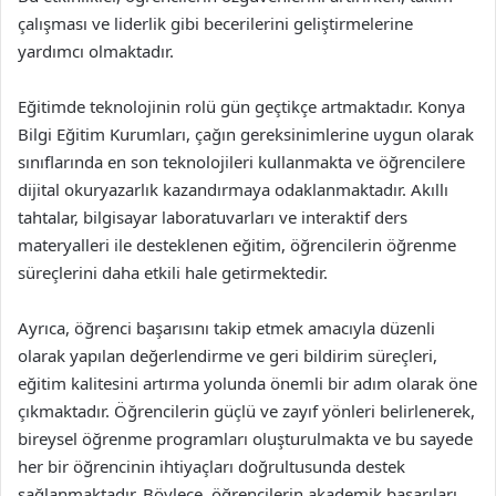
çalışması ve liderlik gibi becerilerini geliştirmelerine
yardımcı olmaktadır.
Eğitimde teknolojinin rolü gün geçtikçe artmaktadır. Konya
Bilgi Eğitim Kurumları, çağın gereksinimlerine uygun olarak
sınıflarında en son teknolojileri kullanmakta ve öğrencilere
dijital okuryazarlık kazandırmaya odaklanmaktadır. Akıllı
tahtalar, bilgisayar laboratuvarları ve interaktif ders
materyalleri ile desteklenen eğitim, öğrencilerin öğrenme
süreçlerini daha etkili hale getirmektedir.
Ayrıca, öğrenci başarısını takip etmek amacıyla düzenli
olarak yapılan değerlendirme ve geri bildirim süreçleri,
eğitim kalitesini artırma yolunda önemli bir adım olarak öne
çıkmaktadır. Öğrencilerin güçlü ve zayıf yönleri belirlenerek,
bireysel öğrenme programları oluşturulmakta ve bu sayede
her bir öğrencinin ihtiyaçları doğrultusunda destek
sağlanmaktadır. Böylece, öğrencilerin akademik başarıları