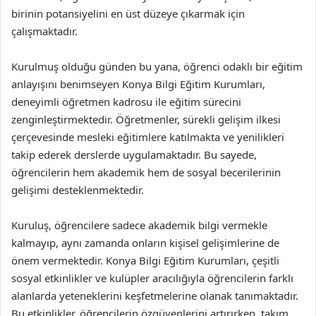
birinin potansiyelini en üst düzeye çıkarmak için
çalışmaktadır.
Kurulmuş olduğu günden bu yana, öğrenci odaklı bir eğitim
anlayışını benimseyen Konya Bilgi Eğitim Kurumları,
deneyimli öğretmen kadrosu ile eğitim sürecini
zenginleştirmektedir. Öğretmenler, sürekli gelişim ilkesi
çerçevesinde mesleki eğitimlere katılmakta ve yenilikleri
takip ederek derslerde uygulamaktadır. Bu sayede,
öğrencilerin hem akademik hem de sosyal becerilerinin
gelişimi desteklenmektedir.
Kuruluş, öğrencilere sadece akademik bilgi vermekle
kalmayıp, aynı zamanda onların kişisel gelişimlerine de
önem vermektedir. Konya Bilgi Eğitim Kurumları, çeşitli
sosyal etkinlikler ve kulüpler aracılığıyla öğrencilerin farklı
alanlarda yeteneklerini keşfetmelerine olanak tanımaktadır.
Bu etkinlikler, öğrencilerin özgüvenlerini artırırken, takım