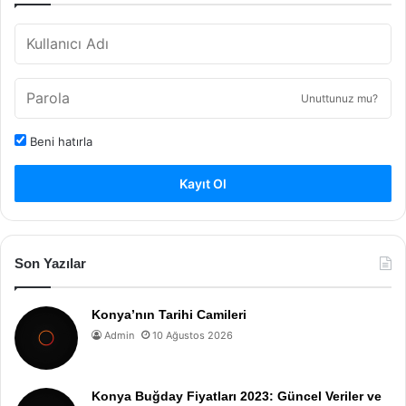
Unuttunuz mu?
Beni hatırla
Kayıt Ol
Son Yazılar
Konya’nın Tarihi Camileri
Admin
10 Ağustos 2026
Konya Buğday Fiyatları 2023: Güncel Veriler ve