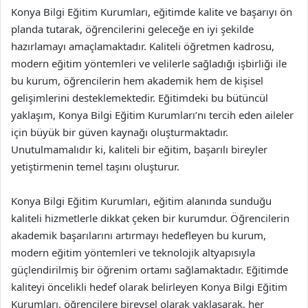
Konya Bilgi Eğitim Kurumları, eğitimde kalite ve başarıyı ön
planda tutarak, öğrencilerini geleceğe en iyi şekilde
hazırlamayı amaçlamaktadır. Kaliteli öğretmen kadrosu,
modern eğitim yöntemleri ve velilerle sağladığı işbirliği ile
bu kurum, öğrencilerin hem akademik hem de kişisel
gelişimlerini desteklemektedir. Eğitimdeki bu bütüncül
yaklaşım, Konya Bilgi Eğitim Kurumları’nı tercih eden aileler
için büyük bir güven kaynağı oluşturmaktadır.
Unutulmamalıdır ki, kaliteli bir eğitim, başarılı bireyler
yetiştirmenin temel taşını oluşturur.
Konya Bilgi Eğitim Kurumları, eğitim alanında sunduğu
kaliteli hizmetlerle dikkat çeken bir kurumdur. Öğrencilerin
akademik başarılarını artırmayı hedefleyen bu kurum,
modern eğitim yöntemleri ve teknolojik altyapısıyla
güçlendirilmiş bir öğrenim ortamı sağlamaktadır. Eğitimde
kaliteyi öncelikli hedef olarak belirleyen Konya Bilgi Eğitim
Kurumları, öğrencilere bireysel olarak yaklaşarak, her