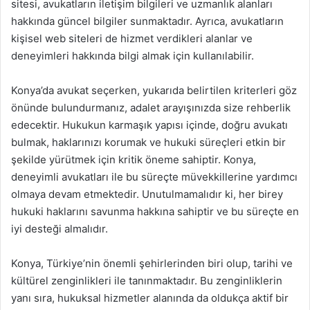
sitesi, avukatların iletişim bilgileri ve uzmanlık alanları
hakkında güncel bilgiler sunmaktadır. Ayrıca, avukatların
kişisel web siteleri de hizmet verdikleri alanlar ve
deneyimleri hakkında bilgi almak için kullanılabilir.
Konya’da avukat seçerken, yukarıda belirtilen kriterleri göz
önünde bulundurmanız, adalet arayışınızda size rehberlik
edecektir. Hukukun karmaşık yapısı içinde, doğru avukatı
bulmak, haklarınızı korumak ve hukuki süreçleri etkin bir
şekilde yürütmek için kritik öneme sahiptir. Konya,
deneyimli avukatları ile bu süreçte müvekkillerine yardımcı
olmaya devam etmektedir. Unutulmamalıdır ki, her birey
hukuki haklarını savunma hakkına sahiptir ve bu süreçte en
iyi desteği almalıdır.
Konya, Türkiye’nin önemli şehirlerinden biri olup, tarihi ve
kültürel zenginlikleri ile tanınmaktadır. Bu zenginliklerin
yanı sıra, hukuksal hizmetler alanında da oldukça aktif bir