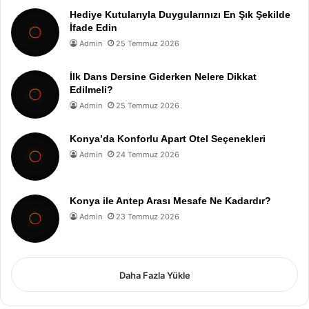
Hediye Kutularıyla Duygularınızı En Şık Şekilde
İfade Edin
Admin
25 Temmuz 2026
İlk Dans Dersine Giderken Nelere Dikkat
Edilmeli?
Admin
25 Temmuz 2026
Konya’da Konforlu Apart Otel Seçenekleri
Admin
24 Temmuz 2026
Konya ile Antep Arası Mesafe Ne Kadardır?
Admin
23 Temmuz 2026
Daha Fazla Yükle