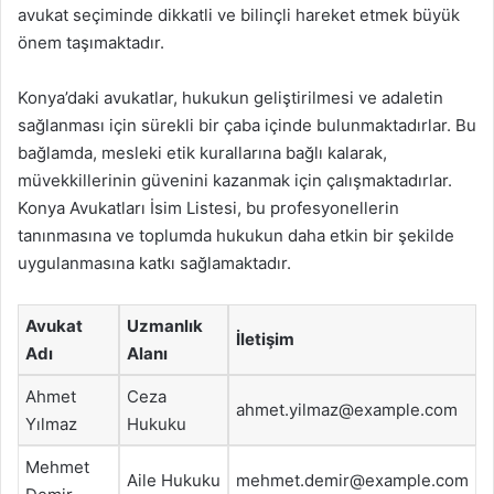
avukat seçiminde dikkatli ve bilinçli hareket etmek büyük
önem taşımaktadır.
Konya’daki avukatlar, hukukun geliştirilmesi ve adaletin
sağlanması için sürekli bir çaba içinde bulunmaktadırlar. Bu
bağlamda, mesleki etik kurallarına bağlı kalarak,
müvekkillerinin güvenini kazanmak için çalışmaktadırlar.
Konya Avukatları İsim Listesi, bu profesyonellerin
tanınmasına ve toplumda hukukun daha etkin bir şekilde
uygulanmasına katkı sağlamaktadır.
Avukat
Uzmanlık
İletişim
Adı
Alanı
Ahmet
Ceza
ahmet.yilmaz@example.com
Yılmaz
Hukuku
Mehmet
Aile Hukuku
mehmet.demir@example.com