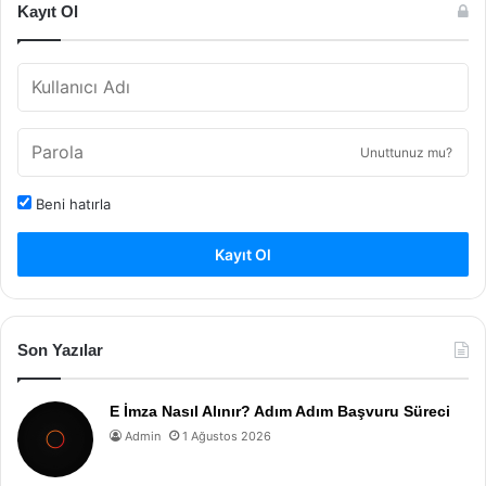
Kayıt Ol
Unuttunuz mu?
Beni hatırla
Kayıt Ol
Son Yazılar
E İmza Nasıl Alınır? Adım Adım Başvuru Süreci
Admin
1 Ağustos 2026