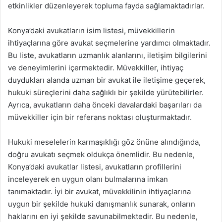
etkinlikler düzenleyerek topluma fayda sağlamaktadırlar.
Konya’daki avukatların isim listesi, müvekkillerin
ihtiyaçlarına göre avukat seçmelerine yardımcı olmaktadır.
Bu liste, avukatların uzmanlık alanlarını, iletişim bilgilerini
ve deneyimlerini içermektedir. Müvekkiller, ihtiyaç
duydukları alanda uzman bir avukat ile iletişime geçerek,
hukuki süreçlerini daha sağlıklı bir şekilde yürütebilirler.
Ayrıca, avukatların daha önceki davalardaki başarıları da
müvekkiller için bir referans noktası oluşturmaktadır.
Hukuki meselelerin karmaşıklığı göz önüne alındığında,
doğru avukatı seçmek oldukça önemlidir. Bu nedenle,
Konya’daki avukatlar listesi, avukatların profillerini
inceleyerek en uygun olanı bulmalarına imkan
tanımaktadır. İyi bir avukat, müvekkilinin ihtiyaçlarına
uygun bir şekilde hukuki danışmanlık sunarak, onların
haklarını en iyi şekilde savunabilmektedir. Bu nedenle,