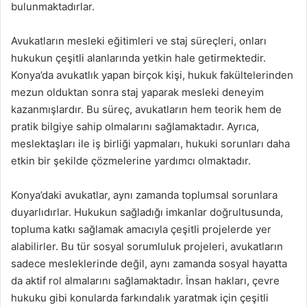
bulunmaktadırlar.
Avukatların mesleki eğitimleri ve staj süreçleri, onları
hukukun çeşitli alanlarında yetkin hale getirmektedir.
Konya’da avukatlık yapan birçok kişi, hukuk fakültelerinden
mezun olduktan sonra staj yaparak mesleki deneyim
kazanmışlardır. Bu süreç, avukatların hem teorik hem de
pratik bilgiye sahip olmalarını sağlamaktadır. Ayrıca,
meslektaşları ile iş birliği yapmaları, hukuki sorunları daha
etkin bir şekilde çözmelerine yardımcı olmaktadır.
Konya’daki avukatlar, aynı zamanda toplumsal sorunlara
duyarlıdırlar. Hukukun sağladığı imkanlar doğrultusunda,
topluma katkı sağlamak amacıyla çeşitli projelerde yer
alabilirler. Bu tür sosyal sorumluluk projeleri, avukatların
sadece mesleklerinde değil, aynı zamanda sosyal hayatta
da aktif rol almalarını sağlamaktadır. İnsan hakları, çevre
hukuku gibi konularda farkındalık yaratmak için çeşitli