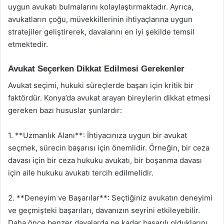
uygun avukatı bulmalarını kolaylaştırmaktadır. Ayrıca,
avukatların çoğu, müvekkillerinin ihtiyaçlarına uygun
stratejiler geliştirerek, davalarını en iyi şekilde temsil
etmektedir.
Avukat Seçerken Dikkat Edilmesi Gerekenler
Avukat seçimi, hukuki süreçlerde başarı için kritik bir
faktördür. Konya’da avukat arayan bireylerin dikkat etmesi
gereken bazı hususlar şunlardır:
1. **Uzmanlık Alanı**: İhtiyacınıza uygun bir avukat
seçmek, sürecin başarısı için önemlidir. Örneğin, bir ceza
davası için bir ceza hukuku avukatı, bir boşanma davası
için aile hukuku avukatı tercih edilmelidir.
2. **Deneyim ve Başarılar**: Seçtiğiniz avukatın deneyimi
ve geçmişteki başarıları, davanızın seyrini etkileyebilir.
Daha önce benzer davalarda ne kadar başarılı olduklarını