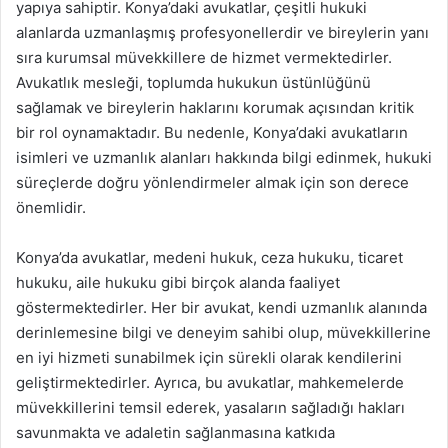
yapıya sahiptir. Konya’daki avukatlar, çeşitli hukuki
alanlarda uzmanlaşmış profesyonellerdir ve bireylerin yanı
sıra kurumsal müvekkillere de hizmet vermektedirler.
Avukatlık mesleği, toplumda hukukun üstünlüğünü
sağlamak ve bireylerin haklarını korumak açısından kritik
bir rol oynamaktadır. Bu nedenle, Konya’daki avukatların
isimleri ve uzmanlık alanları hakkında bilgi edinmek, hukuki
süreçlerde doğru yönlendirmeler almak için son derece
önemlidir.
Konya’da avukatlar, medeni hukuk, ceza hukuku, ticaret
hukuku, aile hukuku gibi birçok alanda faaliyet
göstermektedirler. Her bir avukat, kendi uzmanlık alanında
derinlemesine bilgi ve deneyim sahibi olup, müvekkillerine
en iyi hizmeti sunabilmek için sürekli olarak kendilerini
geliştirmektedirler. Ayrıca, bu avukatlar, mahkemelerde
müvekkillerini temsil ederek, yasaların sağladığı hakları
savunmakta ve adaletin sağlanmasına katkıda