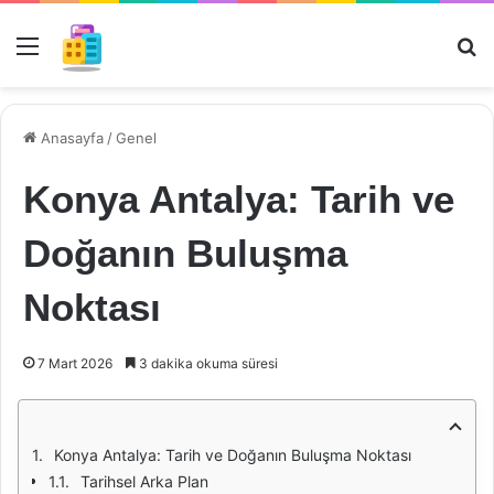
Menü
Ar
Anasayfa
/
Genel
Konya Antalya: Tarih ve
Doğanın Buluşma
Noktası
7 Mart 2026
3 dakika okuma süresi
Konya Antalya: Tarih ve Doğanın Buluşma Noktası
Tarihsel Arka Plan