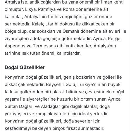
Antalya ise, antik çağlardan bu yana önemli bir liman kenti
olmuştur. Likya, Pamfilya ve Roma dönemlerine ait
kalıntılar, Antalya’nın tarihi zenginliğini gözler önüne
sermektedir. Kaleiçi, tarihi dokusu ile dikkat çeken bir
bölge olup, dar sokakları ve Osmanlı dönemine ait evleri ile
ziyaretçileri adeta geçmişe götürmektedir. Ayrıca, Perge,
Aspendos ve Termessos gibi antik kentler, Antalya’nın
tarihine ışık tutan önemli kalıntılardır.
Doğal Güzellikler
Konya’nın doğal güzellikleri, geniş bozkırları ve gölleri ile
dikkat çekmektedir. Beyşehir Gölü, Türkiye’nin en büyük
tatlı su göllerinden biri olarak bilinir ve çevresindeki doğal
yaşamı ile ziyaretçilerine huzurlu bir ortam sunar. Ayrıca,
Sultan Dağları ve Aladağlar gibi dağlık alanlar, doğa
yürüyüşleri ve kamp aktiviteleri için ideal yerlerdir.
Konya’nın doğal güzellikleri, doğa severler için
keşfedilmeyi bekleyen birçok fırsat sunmaktadır.