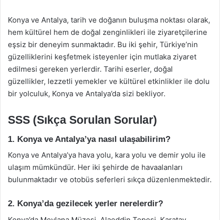
Konya ve Antalya, tarih ve doğanın buluşma noktası olarak,
hem kültürel hem de doğal zenginlikleri ile ziyaretçilerine
eşsiz bir deneyim sunmaktadır. Bu iki şehir, Türkiye’nin
güzelliklerini keşfetmek isteyenler için mutlaka ziyaret
edilmesi gereken yerlerdir. Tarihi eserler, doğal
güzellikler, lezzetli yemekler ve kültürel etkinlikler ile dolu
bir yolculuk, Konya ve Antalya’da sizi bekliyor.
SSS (Sıkça Sorulan Sorular)
1. Konya ve Antalya’ya nasıl ulaşabilirim?
Konya ve Antalya’ya hava yolu, kara yolu ve demir yolu ile
ulaşım mümkündür. Her iki şehirde de havaalanları
bulunmaktadır ve otobüs seferleri sıkça düzenlenmektedir.
2. Konya’da gezilecek yerler nerelerdir?
Konya’da Mevlana Müzesi, Alaeddin Tepesi, Karatay