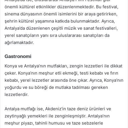
önemli kültürel etkinlikler düzenlenmektedir. Bu festival,
sinema dünyasının önemli isimlerini bir araya getirirken,
şehrin kültürel yaşamına katkıda bulunmaktadır. Ayrıca,
Antalya’da düzenlenen çeşitli müzik ve sanat festivalleri,
yerel sanatçıların yanı sıra uluslararası sanatçıları da
ağırlamaktadır.
Gastronomi
Konya ve Antalya’nın mutfakları, zengin lezzetleri ile dikkat
çeker. Konya’nın meşhur etli ekmeği, testi kebabı ve fırın
kebabı, yerel lezzetler arasında öne çıkar. Ayrıca, Konya’nın
yoğurdu ve su böreği de mutlaka tadılması gereken
lezzetlerdir.
Antalya mutfağı ise, Akdeniz’in taze deniz ürünleri ve
zeytinyağlı yemekleri ile zenginleşmiştir. Antalya’nın
meşhur piyazı, tahinli humusu ve taze sebzelerle