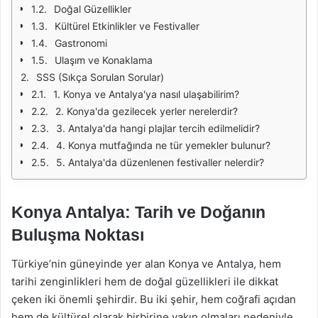
Doğal Güzellikler
Kültürel Etkinlikler ve Festivaller
Gastronomi
Ulaşım ve Konaklama
SSS (Sıkça Sorulan Sorular)
1. Konya ve Antalya'ya nasıl ulaşabilirim?
2. Konya'da gezilecek yerler nerelerdir?
3. Antalya'da hangi plajlar tercih edilmelidir?
4. Konya mutfağında ne tür yemekler bulunur?
5. Antalya'da düzenlenen festivaller nelerdir?
Konya Antalya: Tarih ve Doğanın
Buluşma Noktası
Türkiye’nin güneyinde yer alan Konya ve Antalya, hem
tarihi zenginlikleri hem de doğal güzellikleri ile dikkat
çeken iki önemli şehirdir. Bu iki şehir, hem coğrafi açıdan
hem de kültürel olarak birbirine yakın olmaları nedeniyle