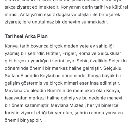
sıkça ziyaret edilmektedir. Konya’nın derin tarihi ve kültürel
mirası, Antalya’nın eşsiz doğası ve plajları ile birleşerek
ziyaretçilere unutulmaz bir deneyim sunmaktadır.
Tarihsel Arka Plan
Konya, tarih boyunca birçok medeniyete ev sahipliği
yapmış bir şehirdir. Hititler, Frigler, Roma ve Selçuklular
gibi birçok uygarlığın izlerini taşır. Şehir, özellikle Selçuklu
döneminde önemli bir merkez haline gelmiştir. Selçuklu
Sultanı Alaeddin Keykubad döneminde, Konya büyük bir
gelişim göstermiş ve birçok mimari eser inşa edilmiştir.
Mevlana Celaleddin Rumi’nin de memleketi olan Konya,
tasavvufun merkezi haline gelmiş ve bu nedenle manevi
bir önem kazanmıştır. Mevlana Müzesi, her yıl binlerce
turistin ziyaret ettiği bir yer olup, şehrin ruhunu yansıtan
önemli bir yapıdır.