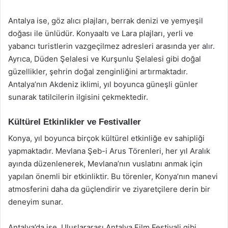
Antalya ise, göz alıcı plajları, berrak denizi ve yemyeşil
doğası ile ünlüdür. Konyaaltı ve Lara plajları, yerli ve
yabancı turistlerin vazgeçilmez adresleri arasında yer alır.
Ayrıca, Düden Şelalesi ve Kurşunlu Şelalesi gibi doğal
güzellikler, şehrin doğal zenginliğini artırmaktadır.
Antalya’nın Akdeniz iklimi, yıl boyunca güneşli günler
sunarak tatilcilerin ilgisini çekmektedir.
Kültürel Etkinlikler ve Festivaller
Konya, yıl boyunca birçok kültürel etkinliğe ev sahipliği
yapmaktadır. Mevlana Şeb-i Arus Törenleri, her yıl Aralık
ayında düzenlenerek, Mevlana’nın vuslatını anmak için
yapılan önemli bir etkinliktir. Bu törenler, Konya’nın manevi
atmosferini daha da güçlendirir ve ziyaretçilere derin bir
deneyim sunar.
Antalya’da ise, Uluslararası Antalya Film Festivali gibi