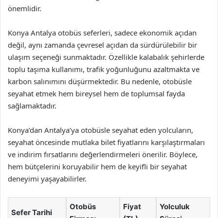
önemlidir.
Konya Antalya otobüs seferleri, sadece ekonomik açıdan
değil, aynı zamanda çevresel açıdan da sürdürülebilir bir
ulaşım seçeneği sunmaktadır. Özellikle kalabalık şehirlerde
toplu taşıma kullanımı, trafik yoğunluğunu azaltmakta ve
karbon salınımını düşürmektedir. Bu nedenle, otobüsle
seyahat etmek hem bireysel hem de toplumsal fayda
sağlamaktadır.
Konya’dan Antalya’ya otobüsle seyahat eden yolcuların,
seyahat öncesinde mutlaka bilet fiyatlarını karşılaştırmaları
ve indirim fırsatlarını değerlendirmeleri önerilir. Böylece,
hem bütçelerini koruyabilir hem de keyifli bir seyahat
deneyimi yaşayabilirler.
Otobüs
Fiyat
Yolculuk
Sefer Tarihi