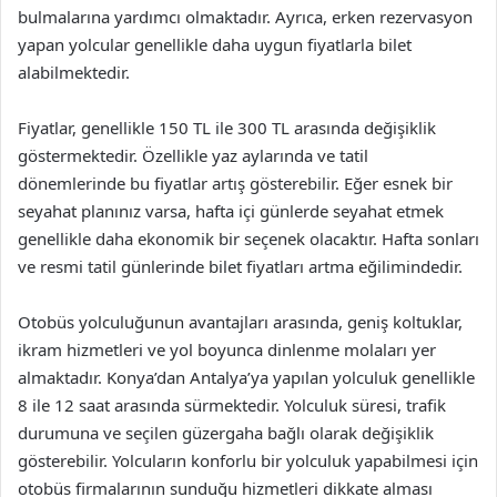
bulmalarına yardımcı olmaktadır. Ayrıca, erken rezervasyon
yapan yolcular genellikle daha uygun fiyatlarla bilet
alabilmektedir.
Fiyatlar, genellikle 150 TL ile 300 TL arasında değişiklik
göstermektedir. Özellikle yaz aylarında ve tatil
dönemlerinde bu fiyatlar artış gösterebilir. Eğer esnek bir
seyahat planınız varsa, hafta içi günlerde seyahat etmek
genellikle daha ekonomik bir seçenek olacaktır. Hafta sonları
ve resmi tatil günlerinde bilet fiyatları artma eğilimindedir.
Otobüs yolculuğunun avantajları arasında, geniş koltuklar,
ikram hizmetleri ve yol boyunca dinlenme molaları yer
almaktadır. Konya’dan Antalya’ya yapılan yolculuk genellikle
8 ile 12 saat arasında sürmektedir. Yolculuk süresi, trafik
durumuna ve seçilen güzergaha bağlı olarak değişiklik
gösterebilir. Yolcuların konforlu bir yolculuk yapabilmesi için
otobüs firmalarının sunduğu hizmetleri dikkate alması