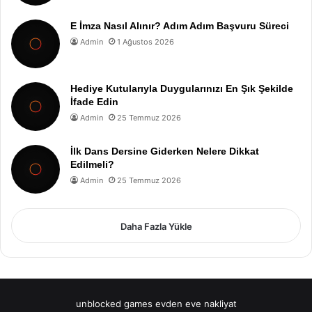
E İmza Nasıl Alınır? Adım Adım Başvuru Süreci
Admin
1 Ağustos 2026
Hediye Kutularıyla Duygularınızı En Şık Şekilde
İfade Edin
Admin
25 Temmuz 2026
İlk Dans Dersine Giderken Nelere Dikkat
Edilmeli?
Admin
25 Temmuz 2026
Daha Fazla Yükle
unblocked games
evden eve nakliyat