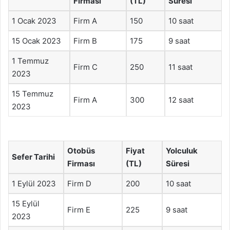
Firması
(TL)
Süresi
1 Ocak 2023
Firm A
150
10 saat
15 Ocak 2023
Firm B
175
9 saat
1 Temmuz
Firm C
250
11 saat
2023
15 Temmuz
Firm A
300
12 saat
2023
Otobüs
Fiyat
Yolculuk
Sefer Tarihi
Firması
(TL)
Süresi
1 Eylül 2023
Firm D
200
10 saat
15 Eylül
Firm E
225
9 saat
2023