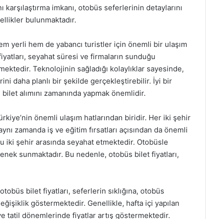
ını karşılaştırma imkanı, otobüs seferlerinin detaylarını
llikler bulunmaktadır.
em yerli hem de yabancı turistler için önemli bir ulaşım
 fiyatları, seyahat süresi ve firmaların sunduğu
mektedir. Teknolojinin sağladığı kolaylıklar sayesinde,
ini daha planlı bir şekilde gerçekleştirebilir. İyi bir
 bilet alımını zamanında yapmak önemlidir.
rkiye’nin önemli ulaşım hatlarından biridir. Her iki şehir
n, aynı zamanda iş ve eğitim fırsatları açısından da önemli
bu iki şehir arasında seyahat etmektedir. Otobüsle
nek sunmaktadır. Bu nedenle, otobüs bilet fiyatları,
otobüs bilet fiyatları, seferlerin sıklığına, otobüs
eğişiklik göstermektedir. Genellikle, hafta içi yapılan
e tatil dönemlerinde fiyatlar artış göstermektedir.