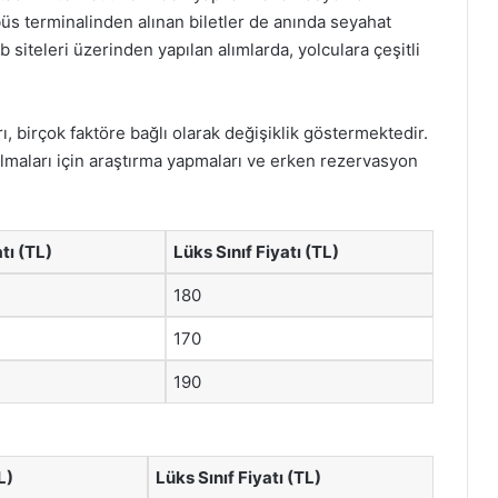
obüs terminalinden alınan biletler de anında seyahat
siteleri üzerinden yapılan alımlarda, yolculara çeşitli
rı, birçok faktöre bağlı olarak değişiklik göstermektedir.
bulmaları için araştırma yapmaları ve erken rezervasyon
tı (TL)
Lüks Sınıf Fiyatı (TL)
180
170
190
L)
Lüks Sınıf Fiyatı (TL)