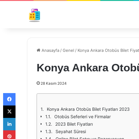
Anasayfa
/
Genel
/
Konya Ankara Otobüs Bilet Fiyat
Konya Ankara Otobüs
28 Kasım 2024
Facebook
X
Konya Ankara Otobüs Bilet Fiyatları 2023
Otobüs Seferleri ve Firmalar
LinkedIn
2023 Bilet Fiyatları
Pinterest
Seyahat Süresi
Online Bilet Satışı ve Rezervasyon