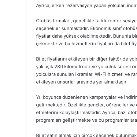
Ayrıca, erken rezervasyon yapan yolcular, indiri
Otobüs firmaları, genellikle farklı konfor seviy
seçenekler sunmaktadır. Ekonomik sınıf otobüs
fiyatlar daha yüksek olabilmektedir. Bununla bir
çekmekte ve bu hizmetlerin fiyatları da bilet fi
Bilet fiyatlarını etkileyen bir diğer faktör de y
yaklaşık 230 kilometredir ve yolculuk süresi o
yolculara sunulan ikramlar, Wi-Fi hizmeti ve raha
etkileyen unsurlar arasında yer almaktadır.
Yıl boyunca düzenlenen kampanyalar ve indirimle
getirmektedir. Özellikle gençler, öğrenciler ve 
etmelerini kolaylaştırmaktadır. Ayrıca, bazı oto
programları geliştirmekte ve bu programlar arac
Bilet satın almak için birçok seçenek bulunmak