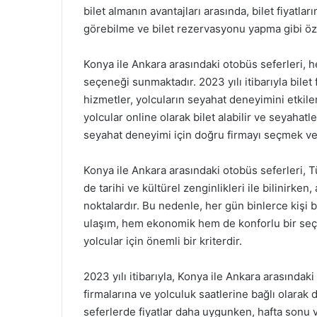
bilet almanın avantajları arasında, bilet fiyatlar
görebilme ve bilet rezervasyonu yapma gibi öze
Konya ile Ankara arasındaki otobüs seferleri, h
seçeneği sunmaktadır. 2023 yılı itibarıyla bilet
hizmetler, yolcuların seyahat deneyimini etkile
yolcular online olarak bilet alabilir ve seyahatler
seyahat deneyimi için doğru firmayı seçmek ve
Konya ile Ankara arasındaki otobüs seferleri, Tü
de tarihi ve kültürel zenginlikleri ile bilinirke
noktalardır. Bu nedenle, her gün binlerce kişi 
ulaşım, hem ekonomik hem de konforlu bir seçe
yolcular için önemli bir kriterdir.
2023 yılı itibarıyla, Konya ile Ankara arasındaki 
firmalarına ve yolculuk saatlerine bağlı olarak d
seferlerde fiyatlar daha uygunken, hafta sonu v