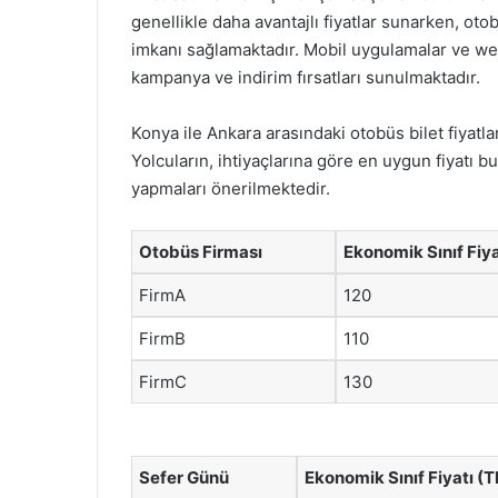
genellikle daha avantajlı fiyatlar sunarken, ot
imkanı sağlamaktadır. Mobil uygulamalar ve web 
kampanya ve indirim fırsatları sunulmaktadır.
Konya ile Ankara arasındaki otobüs bilet fiyatla
Yolcuların, ihtiyaçlarına göre en uygun fiyatı 
yapmaları önerilmektedir.
Otobüs Firması
Ekonomik Sınıf Fiya
FirmA
120
FirmB
110
FirmC
130
Sefer Günü
Ekonomik Sınıf Fiyatı (T