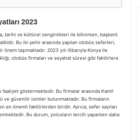
atları 2023
 tarihi ve kültürel zenginlikleri ile bilinirken, başkent
bidir. Bu iki şehir arasında yapılan otobüs seferleri,
r önem taşımaktadır. 2023 yılı itibarıyla Konya ile
ıklığı, otobüs firmaları ve seyahat süresi gibi faktörlere
 faaliyet göstermektedir. Bu firmalar arasında Kamil
 ve güvenilir isimler bulunmaktadır. Bu firmaların
en en önemli faktörlerden biridir. Ayrıca, sefer sayıları
lenmektedir. Bu durum, yolcuların tercih yaparken daha