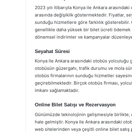
2023 yılı itibarıyla Konya ile Ankara arasındaki 
arasında değişiklik göstermektedir. Fiyatlar, se
sunduğu hizmetlere göre farklılık gösterebilir
genellikle daha yüksek bir bilet ücreti ödemek 
dönemsel indirimler ve kampanyalar düzenleyere
Seyahat Süresi
Konya ile Ankara arasındaki otobüs yolculuğu ge
otobüsün güzergahı, trafik durumu ve mola sürel
otobüs firmalarının sunduğu hizmetler sayesind
geçirebilmektedir. Birçok otobüs firması, yolcu
imkanı sağlamaktadır.
Online Bilet Satışı ve Rezervasyon
Günümüzde teknolojinin gelişmesiyle birlikte, o
hale gelmiştir. Konya ile Ankara arasındaki otobü
web sitelerinden veya çeşitli online bilet sat