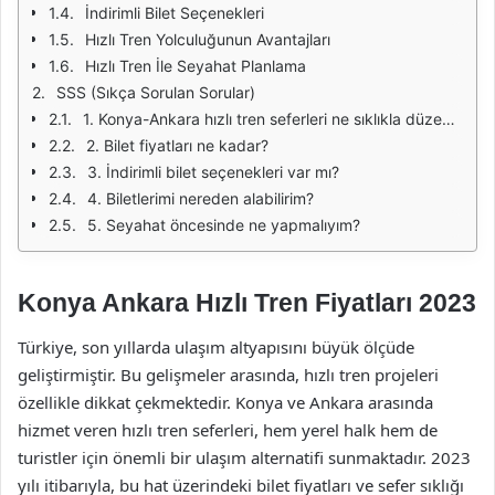
İndirimli Bilet Seçenekleri
Hızlı Tren Yolculuğunun Avantajları
Hızlı Tren İle Seyahat Planlama
SSS (Sıkça Sorulan Sorular)
1. Konya-Ankara hızlı tren seferleri ne sıklıkla düzenleniyor?
2. Bilet fiyatları ne kadar?
3. İndirimli bilet seçenekleri var mı?
4. Biletlerimi nereden alabilirim?
5. Seyahat öncesinde ne yapmalıyım?
Konya Ankara Hızlı Tren Fiyatları 2023
Türkiye, son yıllarda ulaşım altyapısını büyük ölçüde
geliştirmiştir. Bu gelişmeler arasında, hızlı tren projeleri
özellikle dikkat çekmektedir. Konya ve Ankara arasında
hizmet veren hızlı tren seferleri, hem yerel halk hem de
turistler için önemli bir ulaşım alternatifi sunmaktadır. 2023
yılı itibarıyla, bu hat üzerindeki bilet fiyatları ve sefer sıklığı