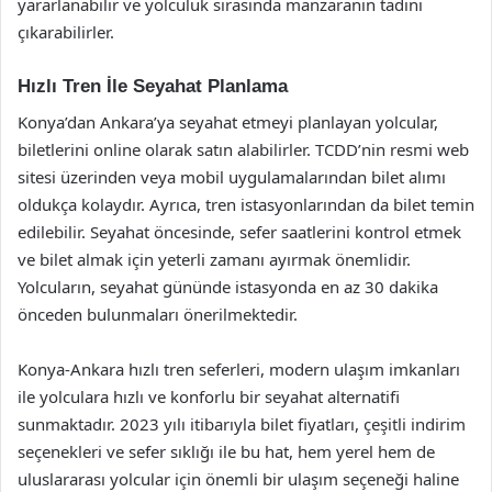
yararlanabilir ve yolculuk sırasında manzaranın tadını
çıkarabilirler.
Hızlı Tren İle Seyahat Planlama
Konya’dan Ankara’ya seyahat etmeyi planlayan yolcular,
biletlerini online olarak satın alabilirler. TCDD’nin resmi web
sitesi üzerinden veya mobil uygulamalarından bilet alımı
oldukça kolaydır. Ayrıca, tren istasyonlarından da bilet temin
edilebilir. Seyahat öncesinde, sefer saatlerini kontrol etmek
ve bilet almak için yeterli zamanı ayırmak önemlidir.
Yolcuların, seyahat gününde istasyonda en az 30 dakika
önceden bulunmaları önerilmektedir.
Konya-Ankara hızlı tren seferleri, modern ulaşım imkanları
ile yolculara hızlı ve konforlu bir seyahat alternatifi
sunmaktadır. 2023 yılı itibarıyla bilet fiyatları, çeşitli indirim
seçenekleri ve sefer sıklığı ile bu hat, hem yerel hem de
uluslararası yolcular için önemli bir ulaşım seçeneği haline