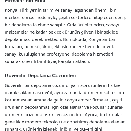
Firmalarının Rolü
Konya, Türkiye’nin tarım ve sanayi açısından önemli bir
merkezi olması nedeniyle, çeşitli sektörlere hitap eden geniş
bir depolama talebine sahiptir. Gıda ürünlerinden, sanayi
malzemelerine kadar pek çok ürünün güvenli bir şekilde
depolanması gerekmektedir. Bu noktada, Konya ambar
firmaları, hem küçük ölçekli işletmelere hem de büyük
sanayi kuruluşlarına profesyonel depolama hizmetleri
sunarak önemli bir ihtiyaç karşılamaktadır.
Güvenilir Depolama Çözümleri
Güvenilir bir depolama çözümü, yalnızca ürünlerin fiziksel
olarak saklanması değil, aynı zamanda ürünlerin kalitesinin
korunması anlamına da gelir. Konya ambar firmaları, çeşitli
ürünlerin depolanması için özel alanlar ve koşullar sunarak,
ürünlerin bozulma riskini en aza indirir. Ayrıca, bu firmalar
genellikle modern teknoloji ile donatılmış depolama alanları
sunarak, ürünlerin izlenebilirliğini ve güvenliğini