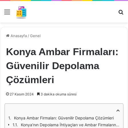
Menü
Ar
Anasayfa
/
Genel
Konya Ambar Firmaları:
Güvenilir Depolama
Çözümleri
27 Kasım 2024
3 dakika okuma süresi
Konya Ambar Firmaları: Güvenilir Depolama Çözümleri
Konya'nın Depolama İhtiyaçları ve Ambar Firmalarının Rolü