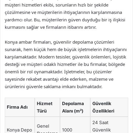
müşteri hizmetleri ekibi, sorunların hızlı bir şekilde
çözülmesine ve müşterilerin ihtiyaçlarının karşılanmasına
yardımcı olur. Bu, müşterilerin güven duyduğu bir iş ilişkisi
kurmasını sağlar ve firmaların itibarını artırır.
Konya ambar firmaları, güvenilir depolama çözümleri
sunarak, hem küçük hem de büyük işletmelerin ihtiyaçlarını
karşılamaktadır. Modern tesisler, güvenlik önlemleri, lojistik
desteği ve müşteri odaklı hizmetler ile bu firmalar, bölgede
önemli bir rol oynamaktadır. İşletmeler, bu çözümler
sayesinde rekabet avantajı elde ederken, malzeme ve
ürünlerini güvenle saklama imkanı bulmaktadır.
Hizmet
Depolama
Güvenlik
Firma Adı
Türü
Alanı (m²)
Özellikleri
24 Saat
Genel
Konya Depo
1000
Güvenlik