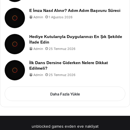
E İmza Nasıl Alınır? Adım Adım Başvuru Süreci
Admin
1 Ağustos 2026
Hediye Kutularıyla Duygularınızı En Şık Şekilde
İfade Edin
Admin
25 Temmuz 2026
İlk Dans Dersine Giderken Nelere Dikkat
Edilmeli?
Admin
25 Temmuz 2026
Daha Fazla Yükle
unblocked games
evden eve nakliyat