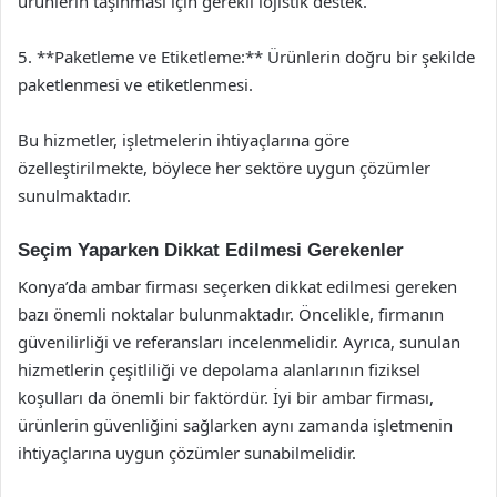
ürünlerin taşınması için gerekli lojistik destek.
5. **Paketleme ve Etiketleme:** Ürünlerin doğru bir şekilde
paketlenmesi ve etiketlenmesi.
Bu hizmetler, işletmelerin ihtiyaçlarına göre
özelleştirilmekte, böylece her sektöre uygun çözümler
sunulmaktadır.
Seçim Yaparken Dikkat Edilmesi Gerekenler
Konya’da ambar firması seçerken dikkat edilmesi gereken
bazı önemli noktalar bulunmaktadır. Öncelikle, firmanın
güvenilirliği ve referansları incelenmelidir. Ayrıca, sunulan
hizmetlerin çeşitliliği ve depolama alanlarının fiziksel
koşulları da önemli bir faktördür. İyi bir ambar firması,
ürünlerin güvenliğini sağlarken aynı zamanda işletmenin
ihtiyaçlarına uygun çözümler sunabilmelidir.