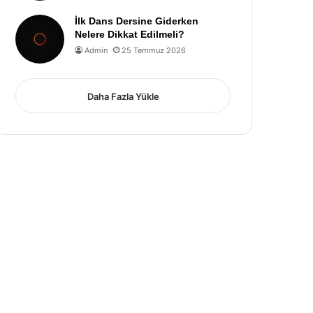
İlk Dans Dersine Giderken
Nelere Dikkat Edilmeli?
Admin
25 Temmuz 2026
Daha Fazla Yükle