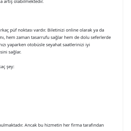
 artış olabilmektedir.
rkaç püf noktası vardır. Biletinizi online olarak ya da
alımı, hem zaman tasarrufu sağlar hem de dolu seferlerde
nızı yaparken otobüsle seyahat saatlerinizi iyi
ini sağlar.
kaç şey:
unulmaktadır. Ancak bu hizmetin her firma tarafından