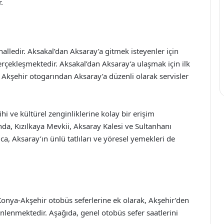
.
halledir. Aksakal’dan Aksaray’a gitmek isteyenler için
erçekleşmektedir. Aksakal’dan Aksaray’a ulaşmak için ilk
Akşehir otogarından Aksaray’a düzenli olarak servisler
i ve kültürel zenginliklerine kolay bir erişim
nda, Kızılkaya Mevkii, Aksaray Kalesi ve Sultanhanı
ıca, Aksaray’ın ünlü tatlıları ve yöresel yemekleri de
Konya-Akşehir otobüs seferlerine ek olarak, Akşehir’den
enlenmektedir. Aşağıda, genel otobüs sefer saatlerini