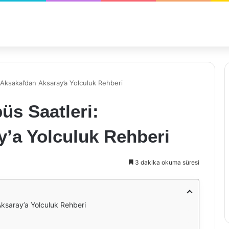
Aksakal’dan Aksaray’a Yolculuk Rehberi
üs Saatleri:
y’a Yolculuk Rehberi
3 dakika okuma süresi
ksaray’a Yolculuk Rehberi