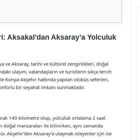
i: Aksakal’dan Aksaray’a Yolculuk
 ve Aksaray, tarihi ve kültürel zenginlikleri, doğal
sındaki ulaşım, vatandaşların ve turistlerin sıkça tercih
ikle Konya-Akşehir hattında yapılan otobüs seferleri,
onforlu bir seyahat imkanı sunmaktadır.
arak 140 kilometre olup, yolculuk ortalama 2 saat
m doğal manzaraları ile bilinirken, aynı zamanda
. Akşehir’den Aksaray’a ulaşmak isteyenler için ise