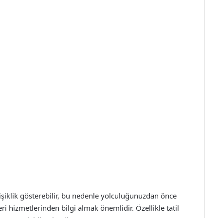
işiklik gösterebilir, bu nedenle yolculuğunuzdan önce
i hizmetlerinden bilgi almak önemlidir. Özellikle tatil