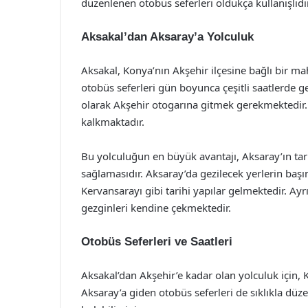
düzenlenen otobüs seferleri oldukça kullanışlıdır
Aksakal’dan Aksaray’a Yolculuk
Aksakal, Konya’nın Akşehir ilçesine bağlı bir ma
otobüs seferleri gün boyunca çeşitli saatlerde g
olarak Akşehir otogarına gitmek gerekmektedir. 
kalkmaktadır.
Bu yolculuğun en büyük avantajı, Aksaray’ın tarih
sağlamasıdır. Aksaray’da gezilecek yerlerin başı
Kervansarayı gibi tarihi yapılar gelmektedir. Ayr
gezginleri kendine çekmektedir.
Otobüs Seferleri ve Saatleri
Aksakal’dan Akşehir’e kadar olan yolculuk için, 
Aksaray’a giden otobüs seferleri de sıklıkla düz