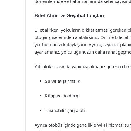
dönemlerinde ve hafta sonlarında sefer sayısında
Bilet Alımı ve Seyahat İpuçları
Bilet alırken, yolcuların dikkat etmesi gereken bi
otogar gişelerinden alabilirsiniz. Online bilet 
yer bulmanızı kolaylaştırır. Ayrıca, seyahat planı
ayarlamanız, yolculuğunuzun daha rahat geçmes
Yolculuk sırasında yanınıza almanız gereken bir
Su ve atıştırmalık
Kitap ya da dergi
Taşınabilir şarj aleti
Ayrıca otobüs içinde genellikle Wi-Fi hizmeti s