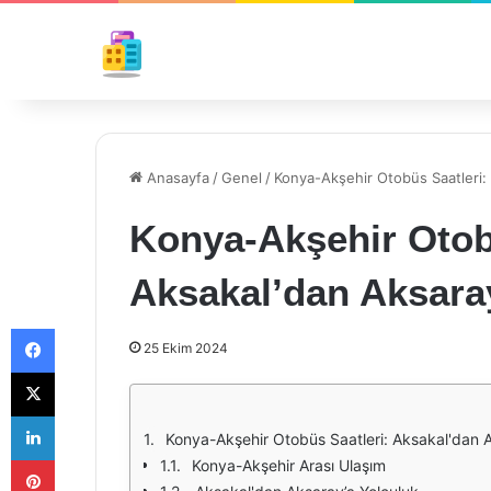
Anasayfa
/
Genel
/
Konya-Akşehir Otobüs Saatleri: 
Konya-Akşehir Otob
Aksakal’dan Aksara
Facebook
25 Ekim 2024
X
LinkedIn
Konya-Akşehir Otobüs Saatleri: Aksakal'dan A
Pinterest
Konya-Akşehir Arası Ulaşım