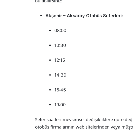
bulabilirsiniz:
Akşehir – Aksaray Otobüs Seferleri:
08:00
10:30
12:15
14:30
16:45
19:00
Sefer saatleri mevsimsel değişikliklere göre değ
otobüs firmalarının web sitelerinden veya müşter