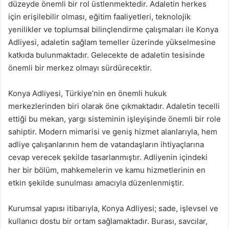
düzeyde önemli bir rol üstlenmektedir. Adaletin herkes
için erişilebilir olması, eğitim faaliyetleri, teknolojik
yenilikler ve toplumsal bilinçlendirme çalışmaları ile Konya
Adliyesi, adaletin sağlam temeller üzerinde yükselmesine
katkıda bulunmaktadır. Gelecekte de adaletin tesisinde
önemli bir merkez olmayı sürdürecektir.
Konya Adliyesi, Türkiye’nin en önemli hukuk
merkezlerinden biri olarak öne çıkmaktadır. Adaletin tecelli
ettiği bu mekan, yargı sisteminin işleyişinde önemli bir role
sahiptir. Modern mimarisi ve geniş hizmet alanlarıyla, hem
adliye çalışanlarının hem de vatandaşların ihtiyaçlarına
cevap verecek şekilde tasarlanmıştır. Adliyenin içindeki
her bir bölüm, mahkemelerin ve kamu hizmetlerinin en
etkin şekilde sunulması amacıyla düzenlenmiştir.
Kurumsal yapısı itibarıyla, Konya Adliyesi; sade, işlevsel ve
kullanıcı dostu bir ortam sağlamaktadır. Burası, savcılar,