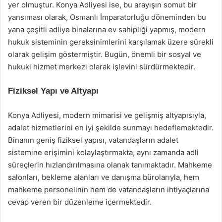
yer olmuştur. Konya Adliyesi ise, bu arayışın somut bir
yansıması olarak, Osmanlı İmparatorluğu döneminden bu
yana çeşitli adliye binalarına ev sahipliği yapmış, modern
hukuk sisteminin gereksinimlerini karşılamak üzere sürekli
olarak gelişim göstermiştir. Bugün, önemli bir sosyal ve
hukuki hizmet merkezi olarak işlevini sürdürmektedir.
Fiziksel Yapı ve Altyapı
Konya Adliyesi, modern mimarisi ve gelişmiş altyapısıyla,
adalet hizmetlerini en iyi şekilde sunmayı hedeflemektedir.
Binanın geniş fiziksel yapısı, vatandaşların adalet
sistemine erişimini kolaylaştırmakta, aynı zamanda adli
süreçlerin hızlandırılmasına olanak tanımaktadır. Mahkeme
salonları, bekleme alanları ve danışma bürolarıyla, hem
mahkeme personelinin hem de vatandaşların ihtiyaçlarına
cevap veren bir düzenleme içermektedir.