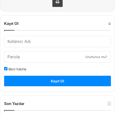
Kayıt Ol
Unuttunuz mu?
Beni hatırla
Kayıt Ol
Son Yazılar