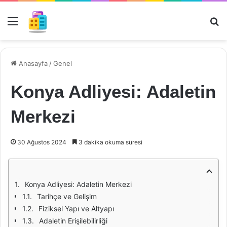
Menü
Ar
Anasayfa
/
Genel
Konya Adliyesi: Adaletin
Merkezi
30 Ağustos 2024
3 dakika okuma süresi
Konya Adliyesi: Adaletin Merkezi
Tarihçe ve Gelişim
Fiziksel Yapı ve Altyapı
Adaletin Erişilebilirliği