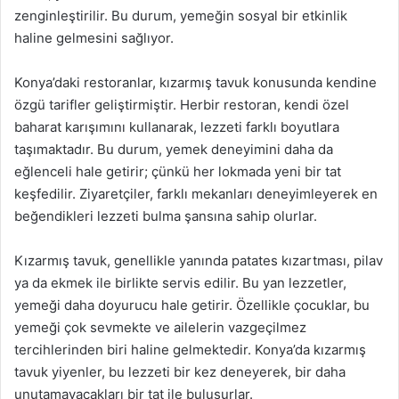
zenginleştirilir. Bu durum, yemeğin sosyal bir etkinlik
haline gelmesini sağlıyor.
Konya’daki restoranlar, kızarmış tavuk konusunda kendine
özgü tarifler geliştirmiştir. Herbir restoran, kendi özel
baharat karışımını kullanarak, lezzeti farklı boyutlara
taşımaktadır. Bu durum, yemek deneyimini daha da
eğlenceli hale getirir; çünkü her lokmada yeni bir tat
keşfedilir. Ziyaretçiler, farklı mekanları deneyimleyerek en
beğendikleri lezzeti bulma şansına sahip olurlar.
Kızarmış tavuk, genellikle yanında patates kızartması, pilav
ya da ekmek ile birlikte servis edilir. Bu yan lezzetler,
yemeği daha doyurucu hale getirir. Özellikle çocuklar, bu
yemeği çok sevmekte ve ailelerin vazgeçilmez
tercihlerinden biri haline gelmektedir. Konya’da kızarmış
tavuk yiyenler, bu lezzeti bir kez deneyerek, bir daha
unutamayacakları bir tat ile buluşurlar.