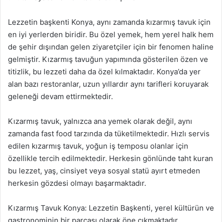
Lezzetin başkenti Konya, aynı zamanda kızarmış tavuk için
en iyi yerlerden biridir. Bu özel yemek, hem yerel halk hem
de şehir dışından gelen ziyaretçiler için bir fenomen haline
gelmiştir. Kızarmış tavuğun yapımında gösterilen özen ve
titizlik, bu lezzeti daha da özel kılmaktadır. Konya’da yer
alan bazı restoranlar, uzun yıllardır aynı tarifleri koruyarak
geleneği devam ettirmektedir.
Kızarmış tavuk, yalnızca ana yemek olarak değil, aynı
zamanda fast food tarzında da tüketilmektedir. Hızlı servis
edilen kızarmış tavuk, yoğun iş temposu olanlar için
özellikle tercih edilmektedir. Herkesin gönlünde taht kuran
bu lezzet, yaş, cinsiyet veya sosyal statü ayırt etmeden
herkesin gözdesi olmayı başarmaktadır.
Kızarmış Tavuk Konya: Lezzetin Başkenti, yerel kültürün ve
gastronominin bir parçası olarak öne çıkmaktadır.