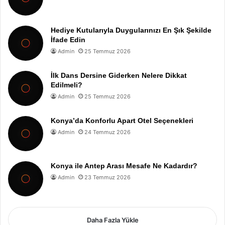
Hediye Kutularıyla Duygularınızı En Şık Şekilde
İfade Edin
Admin
25 Temmuz 2026
İlk Dans Dersine Giderken Nelere Dikkat
Edilmeli?
Admin
25 Temmuz 2026
Konya’da Konforlu Apart Otel Seçenekleri
Admin
24 Temmuz 2026
Konya ile Antep Arası Mesafe Ne Kadardır?
Admin
23 Temmuz 2026
Daha Fazla Yükle