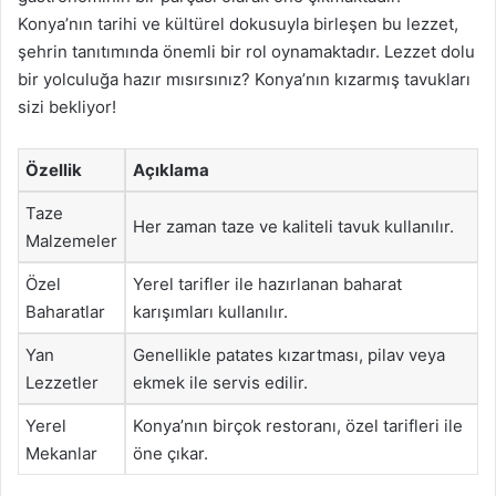
Konya’nın tarihi ve kültürel dokusuyla birleşen bu lezzet,
şehrin tanıtımında önemli bir rol oynamaktadır. Lezzet dolu
bir yolculuğa hazır mısırsınız? Konya’nın kızarmış tavukları
sizi bekliyor!
Özellik
Açıklama
Taze
Her zaman taze ve kaliteli tavuk kullanılır.
Malzemeler
Özel
Yerel tarifler ile hazırlanan baharat
Baharatlar
karışımları kullanılır.
Yan
Genellikle patates kızartması, pilav veya
Lezzetler
ekmek ile servis edilir.
Yerel
Konya’nın birçok restoranı, özel tarifleri ile
Mekanlar
öne çıkar.