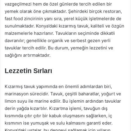
vazgeçilmezi hem de özel günlerde tercih edilen bir
yemek olarak öne çıkmaktadır. Şehirdeki birçok restoran,
fast food zincirinin yanı sıra, yerel küçük işletmelerde de
sunulmaktadır. Konya’daki kızarmış tavuk, kaliteli ve özgün
malzemelerle hazırlanır. Tavukların seçiminde dikkatli
davranılır; genellikle organik ve serbest gezen yerli
tavuklar tercih edilir. Bu durum, yemeğin lezzetini ve
sağlığını artırmaktadır.
Lezzetin Sırları
Kızarmış tavuk yapımında en önemli adımlardan biri,
marinasyon sürecidir. Tavuk, çeşitli baharatlar, yoğurt ve
limon suyu ile marine edilir. Bu işlemin ardından tavuklar
derin yağda kızartılır. Kızartma işlemi, tavuğun dış
kısmında çıtır çıtır bir kabuk oluşmasını sağlarken, iç
kısmının ise yumuşak ve sulu kalmasını garanti eder.
Konya’daki ustalar, bu dengeyi sağlamak için yılların