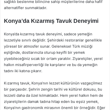
sağlıklı beslenme bilincine sahip müşterilerine daha hafif
alternatifler sunmaktadır.
Konya’da Kızarmış Tavuk Deneyimi
Konya’da kızarmış tavuk deneyimi, sadece yemeğin
lezzetiyle sınırlı değildir. Şehirdeki restoranlar genellikle
yöresel bir atmosfer sunar. Geleneksel Türk müziği
eşliğinde, dostlarınızla oturup keyifli bir yemek
yiyebileceğiniz sıcak bir ortam yaratılır. Ziyaretçiler, yerel
halkın misafirperverliği ile karşılanır ve bu da yemeğin
tadını iki katına çıkarır.
Kızarmış tavuk, Konya’nın lezzet kültürünün vazgeçilmez
bir parçasıdır. Şehrin zengin tarihi ve kültürel dokusu, bu
lezzeti daha da özel kılmaktadır. Hem yerel halkın hem de
ziyaretçilerin damak tadına hitap eden bu eşsiz yemek,
Konya’nın gastronomik mirasının önemli bir örneğidir. Eğer