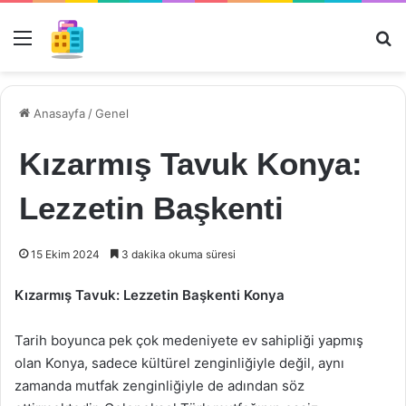
Menü
Ar
Anasayfa
/
Genel
Kızarmış Tavuk Konya:
Lezzetin Başkenti
15 Ekim 2024
3 dakika okuma süresi
Kızarmış Tavuk: Lezzetin Başkenti Konya
Tarih boyunca pek çok medeniyete ev sahipliği yapmış
olan Konya, sadece kültürel zenginliğiyle değil, aynı
zamanda mutfak zenginliğiyle de adından söz