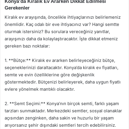
Konya’da Kiralık Ev Ararken Dikkat Edilmesi
Gerekenler
Kiralık ev arayışında, öncelikle ihtiyaçlarınızı belirlemeniz
önemlidir. Kaç odalı bir eve ihtiyacınız var? Hangi semtte
oturmak istersiniz? Bu sorulara vereceğiniz yanıtlar,
arayışınızı daha da kolaylaştıracaktır. İşte dikkat etmeniz
gereken bazı noktalar:
1. **Bütçe:** Kiralık ev ararken belirleyeceğiniz bütçe,
seçeneklerinizi daraltacaktır. Konya’da kiralık ev fiyatları,
semte ve evin özelliklerine göre değişkenlik
göstermektedir. Bütçenizi belirleyerek, daha uygun fiyatlı
evlere yönelmek mantıklı olacaktır.
2. **Semt Seçimi:** Konya’nın birçok semti, farklı yaşam
tarzları sunmaktadır. Merkezdeki semtler, sosyal olanaklar
açısından zenginken, daha sakin ve huzurlu bir yaşam
arıyorsanız şehir dışındaki semtleri tercih edebilirsiniz.