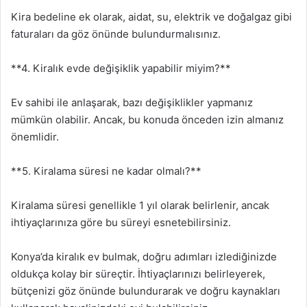
Kira bedeline ek olarak, aidat, su, elektrik ve doğalgaz gibi
faturaları da göz önünde bulundurmalısınız.
**4. Kiralık evde değişiklik yapabilir miyim?**
Ev sahibi ile anlaşarak, bazı değişiklikler yapmanız
mümkün olabilir. Ancak, bu konuda önceden izin almanız
önemlidir.
**5. Kiralama süresi ne kadar olmalı?**
Kiralama süresi genellikle 1 yıl olarak belirlenir, ancak
ihtiyaçlarınıza göre bu süreyi esnetebilirsiniz.
Konya’da kiralık ev bulmak, doğru adımları izlediğinizde
oldukça kolay bir süreçtir. İhtiyaçlarınızı belirleyerek,
bütçenizi göz önünde bulundurarak ve doğru kaynakları