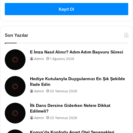
Kayıt Ol
Son Yazılar
E İmza Nasıl Alınır? Adım Adım Başvuru Süreci
Admin
1 Ağustos 2026
Hediye Kutularıyla Duygularınızı En Şık Şekilde
İfade Edin
Admin
25 Temmuz 2026
İlk Dans Dersine Giderken Nelere Dikkat
Edilmeli?
Admin
25 Temmuz 2026
Konya’da Konforlu Apart Otel Seçenekleri