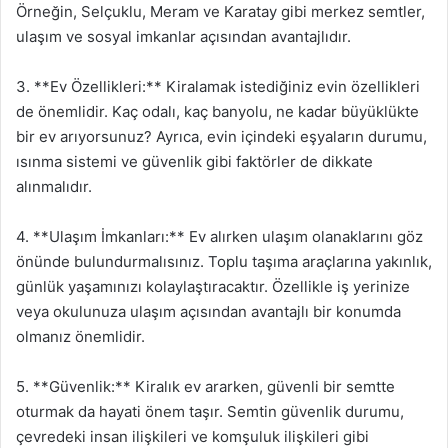
Örneğin, Selçuklu, Meram ve Karatay gibi merkez semtler,
ulaşım ve sosyal imkanlar açısından avantajlıdır.
3. **Ev Özellikleri:** Kiralamak istediğiniz evin özellikleri
de önemlidir. Kaç odalı, kaç banyolu, ne kadar büyüklükte
bir ev arıyorsunuz? Ayrıca, evin içindeki eşyaların durumu,
ısınma sistemi ve güvenlik gibi faktörler de dikkate
alınmalıdır.
4. **Ulaşım İmkanları:** Ev alırken ulaşım olanaklarını göz
önünde bulundurmalısınız. Toplu taşıma araçlarına yakınlık,
günlük yaşamınızı kolaylaştıracaktır. Özellikle iş yerinize
veya okulunuza ulaşım açısından avantajlı bir konumda
olmanız önemlidir.
5. **Güvenlik:** Kiralık ev ararken, güvenli bir semtte
oturmak da hayati önem taşır. Semtin güvenlik durumu,
çevredeki insan ilişkileri ve komşuluk ilişkileri gibi