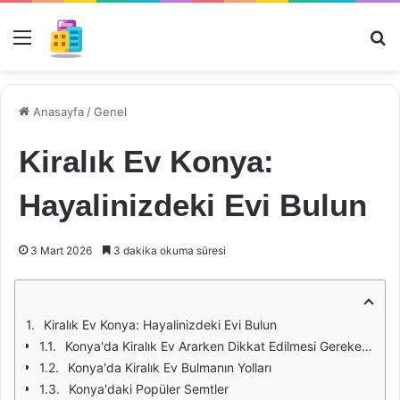
Menü
Ar
Anasayfa
/
Genel
Kiralık Ev Konya:
Hayalinizdeki Evi Bulun
3 Mart 2026
3 dakika okuma süresi
Kiralık Ev Konya: Hayalinizdeki Evi Bulun
Konya'da Kiralık Ev Ararken Dikkat Edilmesi Gerekenler
Konya'da Kiralık Ev Bulmanın Yolları
Konya'daki Popüler Semtler