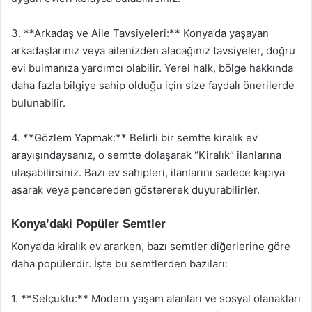
3. **Arkadaş ve Aile Tavsiyeleri:** Konya’da yaşayan
arkadaşlarınız veya ailenizden alacağınız tavsiyeler, doğru
evi bulmanıza yardımcı olabilir. Yerel halk, bölge hakkında
daha fazla bilgiye sahip olduğu için size faydalı önerilerde
bulunabilir.
4. **Gözlem Yapmak:** Belirli bir semtte kiralık ev
arayışındaysanız, o semtte dolaşarak “Kiralık” ilanlarına
ulaşabilirsiniz. Bazı ev sahipleri, ilanlarını sadece kapıya
asarak veya pencereden göstererek duyurabilirler.
Konya’daki Popüler Semtler
Konya’da kiralık ev ararken, bazı semtler diğerlerine göre
daha popülerdir. İşte bu semtlerden bazıları:
1. **Selçuklu:** Modern yaşam alanları ve sosyal olanakları