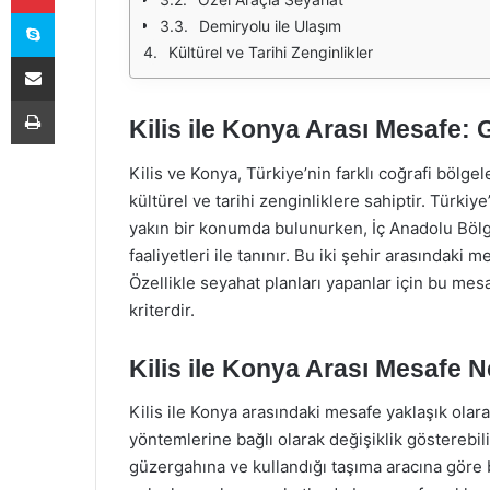
Skype
Demiryolu ile Ulaşım
Kültürel ve Tarihi Zenginlikler
E-Posta ile paylaş
Yazdır
Kilis ile Konya Arası Mesafe: 
Kilis ve Konya, Türkiye’nin farklı coğrafi bölgel
kültürel ve tarihi zenginliklere sahiptir. Türki
yakın bir konumda bulunurken, İç Anadolu Bölge
faaliyetleri ile tanınır. Bu iki şehir arasındaki
Özellikle seyahat planları yapanlar için bu mes
kriterdir.
Kilis ile Konya Arası Mesafe N
Kilis ile Konya arasındaki mesafe yaklaşık olar
yöntemlerine bağlı olarak değişiklik gösterebili
güzergahına ve kullandığı taşıma aracına göre bu