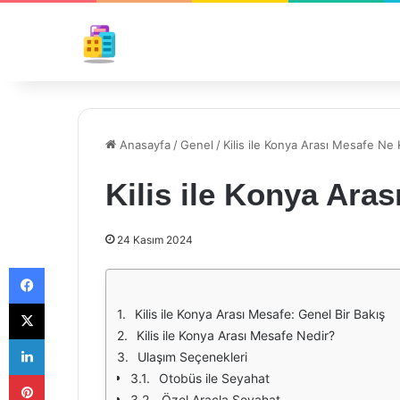
Anasayfa
/
Genel
/
Kilis ile Konya Arası Mesafe Ne 
Kilis ile Konya Ara
24 Kasım 2024
Facebook
X
Kilis ile Konya Arası Mesafe: Genel Bir Bakış
Kilis ile Konya Arası Mesafe Nedir?
LinkedIn
Ulaşım Seçenekleri
Pinterest
Otobüs ile Seyahat
Özel Araçla Seyahat