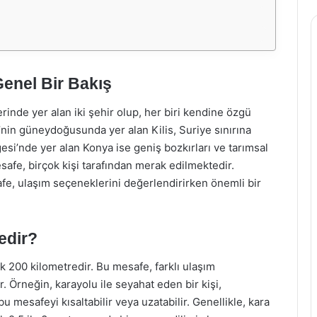
Genel Bir Bakış
erinde yer alan iki şehir olup, her biri kendine özgü
ye’nin güneydoğusunda yer alan Kilis, Suriye sınırına
si’nde yer alan Konya ise geniş bozkırları ve tarımsal
 mesafe, birçok kişi tarafından merak edilmektedir.
afe, ulaşım seçeneklerini değerlendirirken önemli bir
edir?
ak 200 kilometredir. Bu mesafe, farklı ulaşım
r. Örneğin, karayolu ile seyahat eden bir kişi,
 mesafeyi kısaltabilir veya uzatabilir. Genellikle, kara