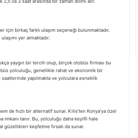
2,5 ila 3 saat arasında bir zaman dilimi alır.
er için birkaç farklı ulaşım seçeneği bulunmaktadır.
 ulaşımı yer almaktadır.
kça yaygın bir tercih olup, birçok otobüs firması bu
üs yolculuğu, genellikle rahat ve ekonomik bir
ı saatlerinde yapılmakta ve yolculara esneklik
 de hızlı bir alternatif sunar. Kilis’ten Konya’ya özel
a imkanı tanır. Bu, yolculuğu daha keyifli hale
l güzellikleri keşfetme fırsatı da sunar.