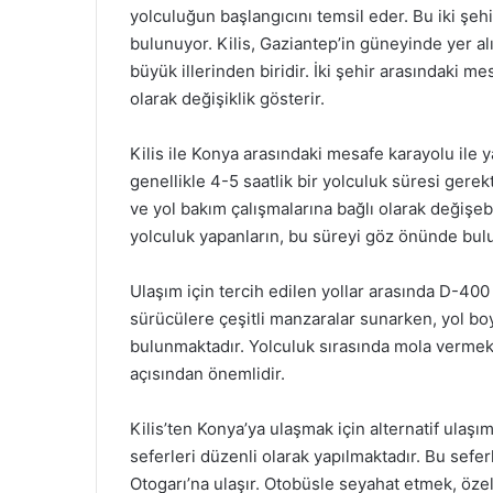
yolculuğun başlangıcını temsil eder. Bu iki şehir,
bulunuyor. Kilis, Gaziantep’in güneyinde yer 
büyük illerinden biridir. İki şehir arasındaki m
olarak değişiklik gösterir.
Kilis ile Konya arasındaki mesafe karayolu ile 
genellikle 4-5 saatlik bir yolculuk süresi gerek
ve yol bakım çalışmalarına bağlı olarak değişeb
yolculuk yapanların, bu süreyi göz önünde bul
Ulaşım için tercih edilen yollar arasında D-400 
sürücülere çeşitli manzaralar sunarken, yol bo
bulunmaktadır. Yolculuk sırasında mola verme
açısından önemlidir.
Kilis’ten Konya’ya ulaşmak için alternatif ulaş
seferleri düzenli olarak yapılmaktadır. Bu sefer
Otogarı’na ulaşır. Otobüsle seyahat etmek, özel