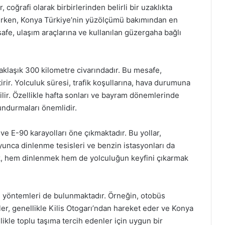
 coğrafi olarak birbirlerinden belirli bir uzaklıkta
alırken, Konya Türkiye’nin yüzölçümü bakımından en
esafe, ulaşım araçlarına ve kullanılan güzergaha bağlı
yaklaşık 300 kilometre civarındadır. Bu mesafe,
tirir. Yolculuk süresi, trafik koşullarına, hava durumuna
ilir. Özellikle hafta sonları ve bayram dönemlerinde
undurmaları önemlidir.
ve E-90 karayolları öne çıkmaktadır. Bu yollar,
yunca dinlenme tesisleri ve benzin istasyonları da
k, hem dinlenmek hem de yolculuğun keyfini çıkarmak
ım yöntemleri de bulunmaktadır. Örneğin, otobüs
ler, genellikle Kilis Otogarı’ndan hareket eder ve Konya
likle toplu taşıma tercih edenler için uygun bir