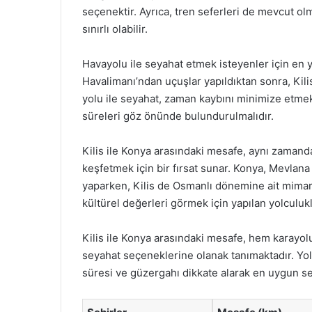
seçenektir. Ayrıca, tren seferleri de mevcut ol
sınırlı olabilir.
Havayolu ile seyahat etmek isteyenler için en 
Havalimanı’ndan uçuşlar yapıldıktan sonra, Ki
yolu ile seyahat, zaman kaybını minimize etmek a
süreleri göz önünde bulundurulmalıdır.
Kilis ile Konya arasındaki mesafe, aynı zamanda 
keşfetmek için bir fırsat sunar. Konya, Mevlana
yaparken, Kilis de Osmanlı dönemine ait mimaris
kültürel değerleri görmek için yapılan yolculukl
Kilis ile Konya arasındaki mesafe, hem karayolu
seyahat seçeneklerine olanak tanımaktadır. Y
süresi ve güzergahı dikkate alarak en uygun se