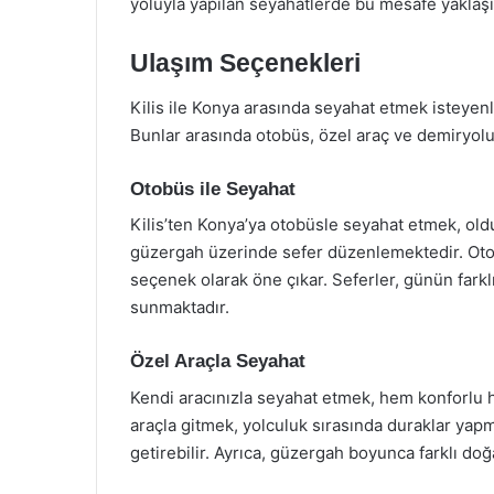
yoluyla yapılan seyahatlerde bu mesafe yaklaşık 
Ulaşım Seçenekleri
Kilis ile Konya arasında seyahat etmek isteyenl
Bunlar arasında otobüs, özel araç ve demiryolu
Otobüs ile Seyahat
Kilis’ten Konya’ya otobüsle seyahat etmek, oldu
güzergah üzerinde sefer düzenlemektedir. Otob
seçenek olarak öne çıkar. Seferler, günün farkl
sunmaktadır.
Özel Araçla Seyahat
Kendi aracınızla seyahat etmek, hem konforlu hem
araçla gitmek, yolculuk sırasında duraklar yapm
getirebilir. Ayrıca, güzergah boyunca farklı doğa