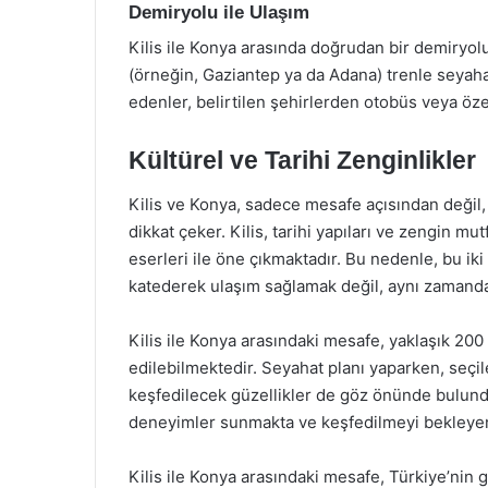
Demiryolu ile Ulaşım
Kilis ile Konya arasında doğrudan bir demiryolu
(örneğin, Gaziantep ya da Adana) trenle seya
edenler, belirtilen şehirlerden otobüs veya öze
Kültürel ve Tarihi Zenginlikler
Kilis ve Konya, sadece mesafe açısından değil, 
dikkat çeker. Kilis, tarihi yapıları ve zengin mu
eserleri ile öne çıkmaktadır. Bu nedenle, bu i
katederek ulaşım sağlamak değil, aynı zamanda f
Kilis ile Konya arasındaki mesafe, yaklaşık 200 
edilebilmektedir. Seyahat planı yaparken, seçil
keşfedilecek güzellikler de göz önünde bulundu
deneyimler sunmakta ve keşfedilmeyi bekleyen 
Kilis ile Konya arasındaki mesafe, Türkiye’ni