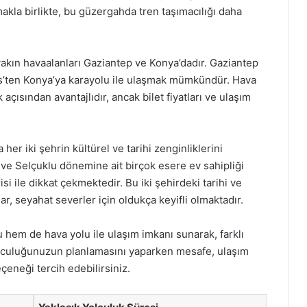
makla birlikte, bu güzergahda tren taşımacılığı daha
yakın havaalanları Gaziantep ve Konya’dadır. Gaziantep
lis’ten Konya’ya karayolu ile ulaşmak mümkündür. Hava
çısından avantajlıdır, ancak bilet fiyatları ve ulaşım
her iki şehrin kültürel ve tarihi zenginliklerini
 ve Selçuklu dönemine ait birçok esere ev sahipliği
i ile dikkat çekmektedir. Bu iki şehirdeki tarihi ve
ar, seyahat severler için oldukça keyifli olmaktadır.
 hem de hava yolu ile ulaşım imkanı sunarak, farklı
olculuğunuzun planlamasını yaparken mesafe, ulaşım
çeneği tercih edebilirsiniz.