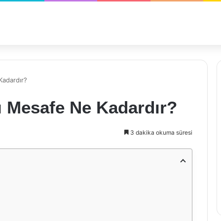
Kadardır?
sı Mesafe Ne Kadardır?
3 dakika okuma süresi