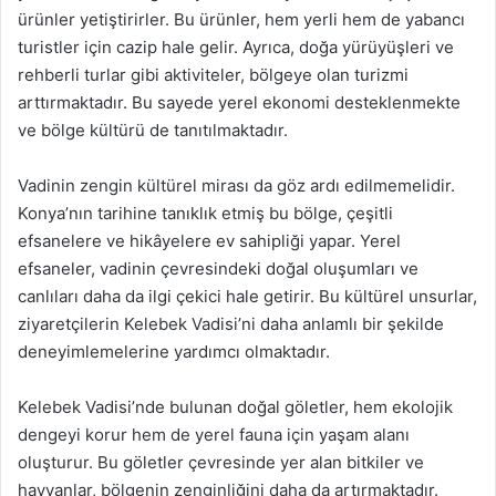
ürünler yetiştirirler. Bu ürünler, hem yerli hem de yabancı
turistler için cazip hale gelir. Ayrıca, doğa yürüyüşleri ve
rehberli turlar gibi aktiviteler, bölgeye olan turizmi
arttırmaktadır. Bu sayede yerel ekonomi desteklenmekte
ve bölge kültürü de tanıtılmaktadır.
Vadinin zengin kültürel mirası da göz ardı edilmemelidir.
Konya’nın tarihine tanıklık etmiş bu bölge, çeşitli
efsanelere ve hikâyelere ev sahipliği yapar. Yerel
efsaneler, vadinin çevresindeki doğal oluşumları ve
canlıları daha da ilgi çekici hale getirir. Bu kültürel unsurlar,
ziyaretçilerin Kelebek Vadisi’ni daha anlamlı bir şekilde
deneyimlemelerine yardımcı olmaktadır.
Kelebek Vadisi’nde bulunan doğal göletler, hem ekolojik
dengeyi korur hem de yerel fauna için yaşam alanı
oluşturur. Bu göletler çevresinde yer alan bitkiler ve
hayvanlar, bölgenin zenginliğini daha da artırmaktadır.