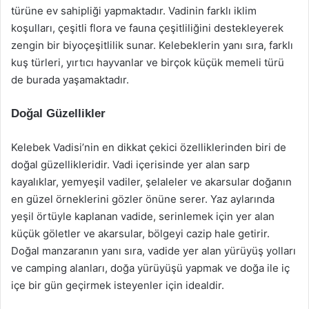
türüne ev sahipliği yapmaktadır. Vadinin farklı iklim
koşulları, çeşitli flora ve fauna çeşitliliğini destekleyerek
zengin bir biyoçeşitlilik sunar. Kelebeklerin yanı sıra, farklı
kuş türleri, yırtıcı hayvanlar ve birçok küçük memeli türü
de burada yaşamaktadır.
Doğal Güzellikler
Kelebek Vadisi’nin en dikkat çekici özelliklerinden biri de
doğal güzellikleridir. Vadi içerisinde yer alan sarp
kayalıklar, yemyeşil vadiler, şelaleler ve akarsular doğanın
en güzel örneklerini gözler önüne serer. Yaz aylarında
yeşil örtüyle kaplanan vadide, serinlemek için yer alan
küçük göletler ve akarsular, bölgeyi cazip hale getirir.
Doğal manzaranın yanı sıra, vadide yer alan yürüyüş yolları
ve camping alanları, doğa yürüyüşü yapmak ve doğa ile iç
içe bir gün geçirmek isteyenler için idealdir.