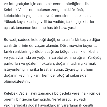
ve fotografçılar için adeta bir cennet niteliğindedir.
Kelebek Vadisi’nde bulunan zengin bitki örtüsü,
kelebeklerin yaşamasına ve üremesine olanak tanır.
Yüksek kayalıklarla çevrili bu vadide, farklı çiçek türleri
açarak tamamen kendine has bir hava yaratır.
Bu vadi, sadece kelebeği değil, onlarca farklı kuş ve diğer
canlı türlerinin de yaşam alanıdır. Dört mevsim boyunca
farklı renklerin görülebileceği bu bölge, özellikle ilkbahar
ve yaz aylarında en yoğun ziyaretçi akınına uğrar. Yürüyüş
parkurları ve gözlem noktaları, doğanın tadını çıkarmak
isteyenler için harika fırsatlar sunar. Ziyaretçiler, hem
doğanın keyfini çıkarır hem de fotoğraf çekerek anı
ölümsüzleştirir.
Kelebek Vadisi, aynı zamanda bölgedeki yerel halk için de
önemli bir geçim kaynağıdır. Yerel üreticiler, vadi
yakınlarındaki doğal kaynaklardan yararlanarak çeşitli