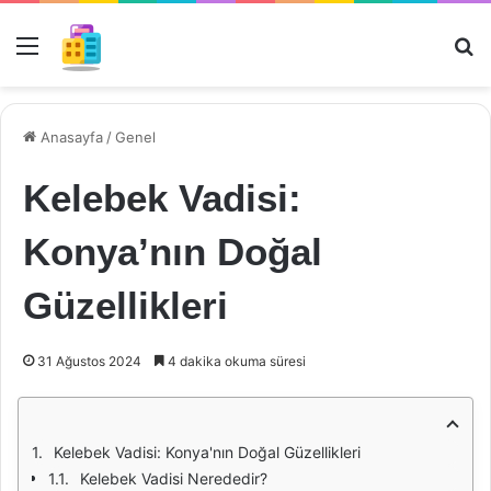
Menü
Ar
Anasayfa
/
Genel
Kelebek Vadisi:
Konya’nın Doğal
Güzellikleri
31 Ağustos 2024
4 dakika okuma süresi
Kelebek Vadisi: Konya'nın Doğal Güzellikleri
Kelebek Vadisi Nerededir?