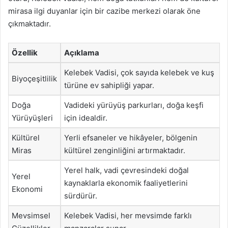
mirasa ilgi duyanlar için bir cazibe merkezi olarak öne
çıkmaktadır.
Özellik
Açıklama
Kelebek Vadisi, çok sayıda kelebek ve kuş
Biyoçeşitlilik
türüne ev sahipliği yapar.
Doğa
Vadideki yürüyüş parkurları, doğa keşfi
Yürüyüşleri
için idealdir.
Kültürel
Yerli efsaneler ve hikâyeler, bölgenin
Miras
kültürel zenginliğini artırmaktadır.
Yerel halk, vadi çevresindeki doğal
Yerel
kaynaklarla ekonomik faaliyetlerini
Ekonomi
sürdürür.
Mevsimsel
Kelebek Vadisi, her mevsimde farklı