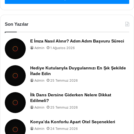
Son Yazılar
E İmza Nasıl Alınır? Adım Adım Başvuru Süreci
Admin
1 Ağustos 2026
Hediye Kutularıyla Duygularınızı En Şık Şekilde
İfade Edin
Admin
25 Temmuz 2026
İlk Dans Dersine Giderken Nelere Dikkat
Edilmeli?
Admin
25 Temmuz 2026
Konya’da Konforlu Apart Otel Seçenekleri
Admin
24 Temmuz 2026