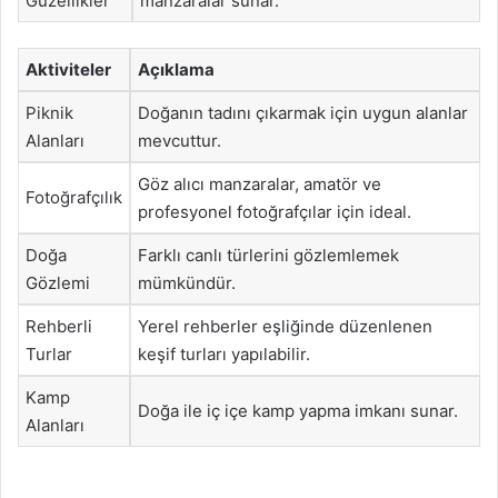
Güzellikler
manzaralar sunar.
Aktiviteler
Açıklama
Piknik
Doğanın tadını çıkarmak için uygun alanlar
Alanları
mevcuttur.
Göz alıcı manzaralar, amatör ve
Fotoğrafçılık
profesyonel fotoğrafçılar için ideal.
Doğa
Farklı canlı türlerini gözlemlemek
Gözlemi
mümkündür.
Rehberli
Yerel rehberler eşliğinde düzenlenen
Turlar
keşif turları yapılabilir.
Kamp
Doğa ile iç içe kamp yapma imkanı sunar.
Alanları