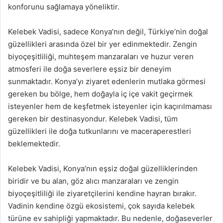
konforunu sağlamaya yöneliktir.
Kelebek Vadisi, sadece Konya’nın değil, Türkiye’nin doğal
güzellikleri arasında özel bir yer edinmektedir. Zengin
biyoçeşitliliği, muhteşem manzaraları ve huzur veren
atmosferi ile doğa severlere eşsiz bir deneyim
sunmaktadır. Konya’yı ziyaret edenlerin mutlaka görmesi
gereken bu bölge, hem doğayla iç içe vakit geçirmek
isteyenler hem de keşfetmek isteyenler için kaçırılmaması
gereken bir destinasyondur. Kelebek Vadisi, tüm
güzellikleri ile doğa tutkunlarını ve maceraperestleri
beklemektedir.
Kelebek Vadisi, Konya’nın eşsiz doğal güzelliklerinden
biridir ve bu alan, göz alıcı manzaraları ve zengin
biyoçeşitliliği ile ziyaretçilerini kendine hayran bırakır.
Vadinin kendine özgü ekosistemi, çok sayıda kelebek
türüne ev sahipliği yapmaktadır. Bu nedenle, doğaseverler