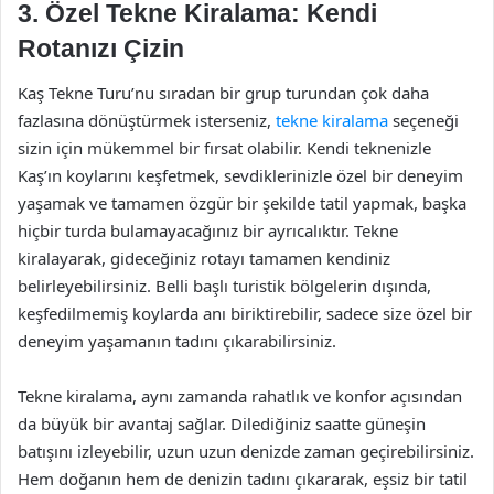
3. Özel Tekne Kiralama: Kendi
Rotanızı Çizin
Kaş Tekne Turu’nu sıradan bir grup turundan çok daha
fazlasına dönüştürmek isterseniz,
tekne kiralama
seçeneği
sizin için mükemmel bir fırsat olabilir. Kendi teknenizle
Kaş’ın koylarını keşfetmek, sevdiklerinizle özel bir deneyim
yaşamak ve tamamen özgür bir şekilde tatil yapmak, başka
hiçbir turda bulamayacağınız bir ayrıcalıktır. Tekne
kiralayarak, gideceğiniz rotayı tamamen kendiniz
belirleyebilirsiniz. Belli başlı turistik bölgelerin dışında,
keşfedilmemiş koylarda anı biriktirebilir, sadece size özel bir
deneyim yaşamanın tadını çıkarabilirsiniz.
Tekne kiralama, aynı zamanda rahatlık ve konfor açısından
da büyük bir avantaj sağlar. Dilediğiniz saatte güneşin
batışını izleyebilir, uzun uzun denizde zaman geçirebilirsiniz.
Hem doğanın hem de denizin tadını çıkararak, eşsiz bir tatil