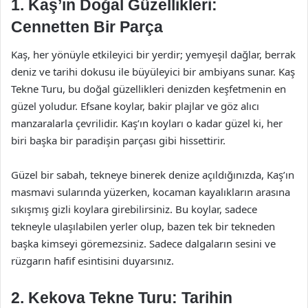
1. Kaş’ın Doğal Güzellikleri:
Cennetten Bir Parça
Kaş, her yönüyle etkileyici bir yerdir; yemyeşil dağlar, berrak
deniz ve tarihi dokusu ile büyüleyici bir ambiyans sunar. Kaş
Tekne Turu, bu doğal güzellikleri denizden keşfetmenin en
güzel yoludur. Efsane koylar, bakir plajlar ve göz alıcı
manzaralarla çevrilidir. Kaş’ın koyları o kadar güzel ki, her
biri başka bir paradişin parçası gibi hissettirir.
Güzel bir sabah, tekneye binerek denize açıldığınızda, Kaş’ın
masmavi sularında yüzerken, kocaman kayalıkların arasına
sıkışmış gizli koylara girebilirsiniz. Bu koylar, sadece
tekneyle ulaşılabilen yerler olup, bazen tek bir tekneden
başka kimseyi göremezsiniz. Sadece dalgaların sesini ve
rüzgarın hafif esintisini duyarsınız.
2. Kekova Tekne Turu: Tarihin