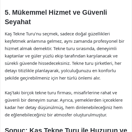
5. Mükemmel Hizmet ve Güvenli
Seyahat
Kaş Tekne Turu’nu seçmek, sadece doğal güzellikleri
keşfetmek anlamına gelmez, aynı zamanda profesyonel bir
hizmet almak demektir. Tekne turu sırasında, deneyimli
kaptanlar ve güler yüzlü ekip tarafından karşılanacak ve
sürekli güvende hissedeceksiniz. Tekne turu şirketleri, her
detayı titizlikle planlayarak, yolculuğunuzu en konforlu
şekilde geçirebilmeniz için her türlü önlemi alır.
Kaş’taki birçok tekne turu firması, misafirlerine rahat ve
güvenli bir deneyim sunar. Ayrıca, yemeklerden içeceklere
kadar her detay düşünülmüş, hem dinlenebileceğiniz hem
de eğlenebileceğiniz bir atmosfer oluşturulmuştur.
Sonuç: Kaş Tekne Turu ile Huzurun ve