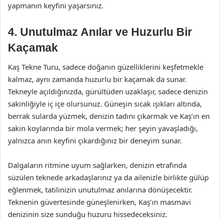
yapmanın keyfini yaşarsınız.
4. Unutulmaz Anılar ve Huzurlu Bir
Kaçamak
Kaş Tekne Turu, sadece doğanın güzelliklerini keşfetmekle
kalmaz, aynı zamanda huzurlu bir kaçamak da sunar.
Tekneyle açıldığınızda, gürültüden uzaklaşır, sadece denizin
sakinliğiyle iç içe olursunuz. Güneşin sıcak ışıkları altında,
berrak sularda yüzmek, denizin tadını çıkarmak ve Kaş’ın en
sakin koylarında bir mola vermek; her şeyin yavaşladığı,
yalnızca anın keyfini çıkardığınız bir deneyim sunar.
Dalgaların ritmine uyum sağlarken, denizin etrafında
süzülen teknede arkadaşlarınız ya da ailenizle birlikte gülüp
eğlenmek, tatilinizin unutulmaz anılarına dönüşecektir.
Teknenin güvertesinde güneşlenirken, Kaş’ın masmavi
denizinin size sunduğu huzuru hissedeceksiniz.