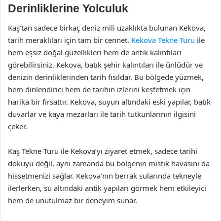
Derinliklerine Yolculuk
Kaş’tan sadece birkaç deniz mili uzaklıkta bulunan Kekova,
tarih meraklıları için tam bir cennet.
Kekova Tekne Turu
ile
hem eşsiz doğal güzellikleri hem de antik kalıntıları
görebilirsiniz. Kekova, batık şehir kalıntıları ile ünlüdür ve
denizin derinliklerinden tarih fısıldar. Bu bölgede yüzmek,
hem dinlendirici hem de tarihin izlerini keşfetmek için
harika bir fırsattır. Kekova, suyun altındaki eski yapılar, batık
duvarlar ve kaya mezarları ile tarih tutkunlarının ilgisini
çeker.
Kaş Tekne Turu ile Kekova’yı ziyaret etmek, sadece tarihi
dokuyu değil, aynı zamanda bu bölgenin mistik havasını da
hissetmenizi sağlar. Kekova’nın berrak sularında tekneyle
ilerlerken, su altındaki antik yapıları görmek hem etkileyici
hem de unutulmaz bir deneyim sunar.