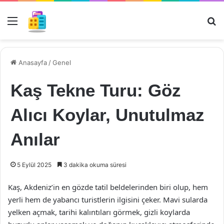
Menü
Ar
Anasayfa
/
Genel
Kaş Tekne Turu: Göz
Alıcı Koylar, Unutulmaz
Anılar
5 Eylül 2025
3 dakika okuma süresi
Kaş, Akdeniz’in en gözde tatil beldelerinden biri olup, hem
yerli hem de yabancı turistlerin ilgisini çeker. Mavi sularda
yelken açmak, tarihi kalıntıları görmek, gizli koylarda