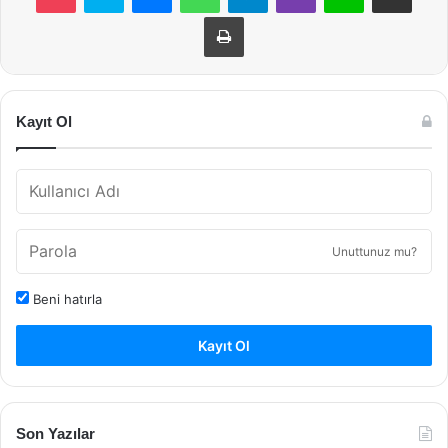
Yazdır
Kayıt Ol
Unuttunuz mu?
Beni hatırla
Kayıt Ol
Son Yazılar