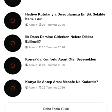
Hediye Kutularıyla Duygularınızı En Şık Şekilde
İfade Edin
Admin
25 Temmuz 2026
İlk Dans Dersine Giderken Nelere Dikkat
Edilmeli?
Admin
25 Temmuz 2026
Konya’da Konforlu Apart Otel Seçenekleri
Admin
24 Temmuz 2026
Konya ile Antep Arası Mesafe Ne Kadardır?
Admin
23 Temmuz 2026
Daha Fazla Yükle