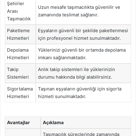
Şehirler
Uzun mesafe taşımacılıkta güvenilir ve
Arası
zamanında teslimat sağlanır.
Taşımacılık
Paketleme
Eşyaların güvenli bir şekilde paketlenmesi
Hizmetleri
için profesyonel hizmet sunulmaktadır.
Depolama
Yüklerinizi güvenli bir ortamda depolama
Hizmetleri
imkanı sağlanmaktadır.
Takip
Anlık takip sistemleri ile yüklerinizin
Sistemleri
durumu hakkında bilgi alabilirsiniz.
Sigortalama
Taşınan eşyaların güvenliği için sigorta
Hizmetleri
hizmeti sunulmaktadır.
Avantajlar
Açıklama
Taşımacılık süreçlerinde zamanında