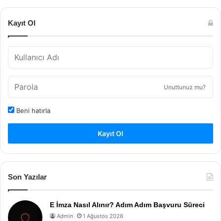
Kayıt Ol
Unuttunuz mu?
Beni hatırla
Kayıt Ol
Son Yazılar
E İmza Nasıl Alınır? Adım Adım Başvuru Süreci
Admin
1 Ağustos 2026