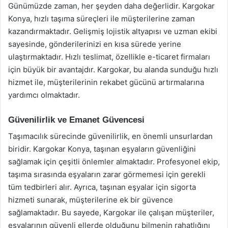
Günümüzde zaman, her şeyden daha değerlidir. Kargokar
Konya, hızlı taşıma süreçleri ile müşterilerine zaman
kazandırmaktadır. Gelişmiş lojistik altyapısı ve uzman ekibi
sayesinde, gönderilerinizi en kısa sürede yerine
ulaştırmaktadır. Hızlı teslimat, özellikle e-ticaret firmaları
için büyük bir avantajdır. Kargokar, bu alanda sunduğu hızlı
hizmet ile, müşterilerinin rekabet gücünü artırmalarına
yardımcı olmaktadır.
Güvenilirlik ve Emanet Güvencesi
Taşımacılık sürecinde güvenilirlik, en önemli unsurlardan
biridir. Kargokar Konya, taşınan eşyaların güvenliğini
sağlamak için çeşitli önlemler almaktadır. Profesyonel ekip,
taşıma sırasında eşyaların zarar görmemesi için gerekli
tüm tedbirleri alır. Ayrıca, taşınan eşyalar için sigorta
hizmeti sunarak, müşterilerine ek bir güvence
sağlamaktadır. Bu sayede, Kargokar ile çalışan müşteriler,
eşyalarının güvenli ellerde olduğunu bilmenin rahatlığını