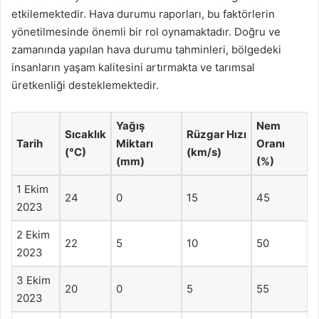
etkilemektedir. Hava durumu raporları, bu faktörlerin
yönetilmesinde önemli bir rol oynamaktadır. Doğru ve
zamanında yapılan hava durumu tahminleri, bölgedeki
insanların yaşam kalitesini artırmakta ve tarımsal
üretkenliği desteklemektedir.
Yağış
Nem
Sıcaklık
Rüzgar Hızı
Tarih
Miktarı
Oranı
(°C)
(km/s)
(mm)
(%)
1 Ekim
24
0
15
45
2023
2 Ekim
22
5
10
50
2023
3 Ekim
20
0
5
55
2023