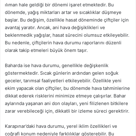
ılıman hale geldiği bir dönemi işaret etmektedir. Bu
dönemde, yağış miktarları artar ve sıcaklıklar düşmeye
başlar. Bu değişim, özellikle hasat döneminde çiftçiler için
avantaj yaratır. Ancak, ani hava değişiklikleri ve
beklenmedik yağışlar, hasat sürecini olumsuz etkileyebilir.
Bu nedenle, çiftçilerin hava durumu raporlarını düzenli
olarak takip etmeleri büyük önem taşır.
Baharda ise hava durumu, genellikle değişkenlik
göstermektedir. Sıcak günlerin ardından gelen soğuk
geceler, tarımsal faaliyetleri etkileyebilir. Özellikle yeni
ekim yapacak olan çiftçiler, bu dönemde hava tahminlerine
dikkat ederek risklerini minimize etmeye çalışırlar. Bahar
aylarında yaşanan ani don olayları, yeni filizlenen bitkilere
zarar verebileceği için, dikkatli bir izleme süreci gerektirir.
Karapınar’daki hava durumu, yerel iklim özellikleri ve
coğrafi konum nedeniyle farklılıklar gösterebilir. Bu