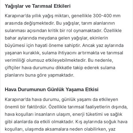
Yağışlar ve Tarımsal Etkileri
Karapınar’da yıllık yağış miktarı, genellikle 300-400 mm
arasında değişmektedir. Bu yağışlar, tarım alanlarının
sulanması açısından kritik bir rol oynamaktadır. Özellikle
bahar aylarında meydana gelen yağışlar, ekinlerin
büyümesi için hayati öneme sahiptir. Ancak yaz aylarında
yaşanan kuraklık, sulama ihtiyacını artırmakta ve tarımsal
verimliliği olumsuz etkileyebilmektedir. Bu nedenle,
çiftçiler hava durumunu dikkatle takip ederek sulama
planlarını buna göre yapmaktadır.
Hava Durumunun Günlük Yaşama Etkisi
Karapınar’da hava durumu, günlük yaşamı da etkileyen
önemli bir faktördür. Özellikle tarımsal faaliyetlerin dışında,
hava koşulları insanların ulaşım, enerji tüketimi ve sağlık
gibi alanlarda da etkili olmaktadır. Kış aylarında soğuk hava
koşulları, ulaşımda aksamalara neden olabilirken, yaz