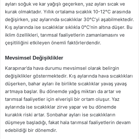
ayları soğuk ve kar yağışlı geçerken, yaz ayları sıcak ve
kurak olmaktadır. Yıllık ortalama sıcaklık 10-12°C arasında
değişirken, yaz aylarında sıcaklıklar 30°C’yi aşabilmektedir.
Kış aylarında ise sıcaklıklar sıklıkla 0°C’nin altına düşer. Bu
iklim özellikleri, tarımsal faaliyetlerin zamanlamasını ve
çeşitliliğini etkileyen önemli faktörlerdendir.
Mevsimsel Değişiklikler
Karapınar’da hava durumu mevsimsel olarak belirgin
değişiklikler göstermektedir. Kış aylarında hava sıcaklıkları
düşerken, bahar ayları ile birlikte sıcaklıklar yavaş yavaş
artmaya başlar. Bu dönemde yağış miktarı da artar ve
tarımsal faaliyetler için elverişli bir ortam oluşur. Yaz
aylarında ise sıcaklıklar zirve yapar ve bu dönemde
kuraklık riski artar. Sonbahar ayları ise sıcaklıkların
düşmeye başladığı, fakat hala tarımsal faaliyetlerin devam
edebildiği bir dönemdir.