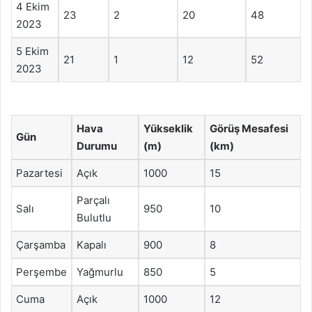
4 Ekim
23
2
20
48
2023
5 Ekim
21
1
12
52
2023
Hava
Yükseklik
Görüş Mesafesi
Gün
Durumu
(m)
(km)
Pazartesi
Açık
1000
15
Parçalı
Salı
950
10
Bulutlu
Çarşamba
Kapalı
900
8
Perşembe
Yağmurlu
850
5
Cuma
Açık
1000
12