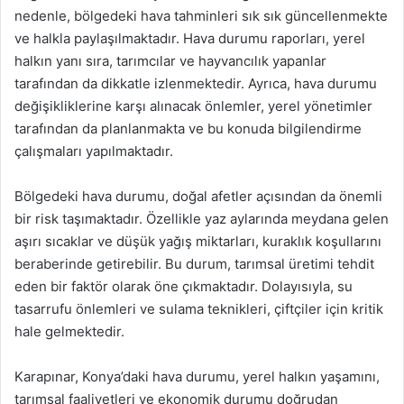
nedenle, bölgedeki hava tahminleri sık sık güncellenmekte
ve halkla paylaşılmaktadır. Hava durumu raporları, yerel
halkın yanı sıra, tarımcılar ve hayvancılık yapanlar
tarafından da dikkatle izlenmektedir. Ayrıca, hava durumu
değişikliklerine karşı alınacak önlemler, yerel yönetimler
tarafından da planlanmakta ve bu konuda bilgilendirme
çalışmaları yapılmaktadır.
Bölgedeki hava durumu, doğal afetler açısından da önemli
bir risk taşımaktadır. Özellikle yaz aylarında meydana gelen
aşırı sıcaklar ve düşük yağış miktarları, kuraklık koşullarını
beraberinde getirebilir. Bu durum, tarımsal üretimi tehdit
eden bir faktör olarak öne çıkmaktadır. Dolayısıyla, su
tasarrufu önlemleri ve sulama teknikleri, çiftçiler için kritik
hale gelmektedir.
Karapınar, Konya’daki hava durumu, yerel halkın yaşamını,
tarımsal faaliyetleri ve ekonomik durumu doğrudan