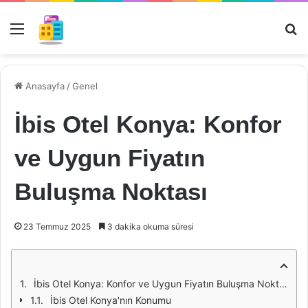
Menü
Ar
Anasayfa
/
Genel
İbis Otel Konya: Konfor
ve Uygun Fiyatın
Buluşma Noktası
23 Temmuz 2025
3 dakika okuma süresi
İbis Otel Konya: Konfor ve Uygun Fiyatın Buluşma Noktası
İbis Otel Konya'nın Konumu