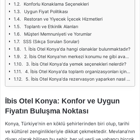
Konforlu Konaklama Seçenekleri
Uygun Fiyat Politikası
Restoran ve Yiyecek İçecek Hizmetleri
Toplantı ve Etkinlik Alanları
Müşteri Memnuniyeti ve Yorumlar
SSS (Sıkça Sorulan Sorular)
1. İbis Otel Konya'da hangi olanaklar bulunmaktadır?
2. İbis Otel Konya'nın merkezi konumu ne gibi avantajlar sağlar?
3. İbis Otel Konya'da yemek seçenekleri nelerdir?
4. İbis Otel Konya'da toplantı organizasyonları için hangi imkanlar vardır?
5. İbis Otel Konya'da rezervasyon yaparken nasıl bir fiyat politikası uygulanmaktadır?
İbis Otel Konya: Konfor ve Uygun
Fiyatın Buluşma Noktası
Konya, Türkiye’nin en köklü şehirlerinden biri olup, tarihi
ve kültürel zenginlikleriyle dikkat çekmektedir. Mevlana’nın
diyarı olarak bilinen bu şehir, her yıl yerli ve yabancı birçok