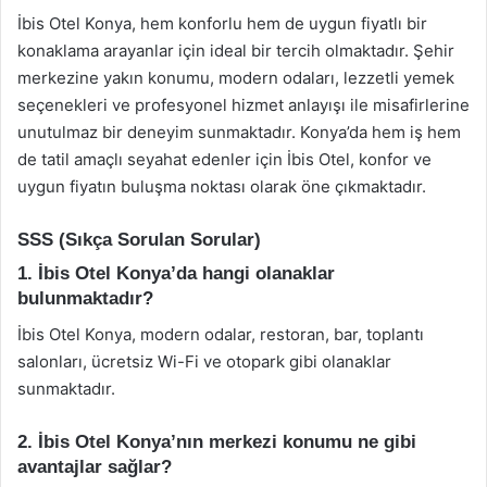
İbis Otel Konya, hem konforlu hem de uygun fiyatlı bir
konaklama arayanlar için ideal bir tercih olmaktadır. Şehir
merkezine yakın konumu, modern odaları, lezzetli yemek
seçenekleri ve profesyonel hizmet anlayışı ile misafirlerine
unutulmaz bir deneyim sunmaktadır. Konya’da hem iş hem
de tatil amaçlı seyahat edenler için İbis Otel, konfor ve
uygun fiyatın buluşma noktası olarak öne çıkmaktadır.
SSS (Sıkça Sorulan Sorular)
1. İbis Otel Konya’da hangi olanaklar
bulunmaktadır?
İbis Otel Konya, modern odalar, restoran, bar, toplantı
salonları, ücretsiz Wi-Fi ve otopark gibi olanaklar
sunmaktadır.
2. İbis Otel Konya’nın merkezi konumu ne gibi
avantajlar sağlar?