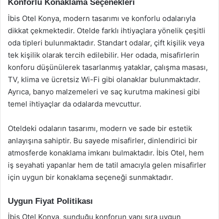
Konforlu Konaklama Seçenekleri
İbis Otel Konya, modern tasarımı ve konforlu odalarıyla
dikkat çekmektedir. Otelde farklı ihtiyaçlara yönelik çeşitli
oda tipleri bulunmaktadır. Standart odalar, çift kişilik veya
tek kişilik olarak tercih edilebilir. Her odada, misafirlerin
konforu düşünülerek tasarlanmış yataklar, çalışma masası,
TV, klima ve ücretsiz Wi-Fi gibi olanaklar bulunmaktadır.
Ayrıca, banyo malzemeleri ve saç kurutma makinesi gibi
temel ihtiyaçlar da odalarda mevcuttur.
Oteldeki odaların tasarımı, modern ve sade bir estetik
anlayışına sahiptir. Bu sayede misafirler, dinlendirici bir
atmosferde konaklama imkanı bulmaktadır. İbis Otel, hem
iş seyahati yapanlar hem de tatil amacıyla gelen misafirler
için uygun bir konaklama seçeneği sunmaktadır.
Uygun Fiyat Politikası
İbis Otel Konya, sunduğu konforun yanı sıra uygun