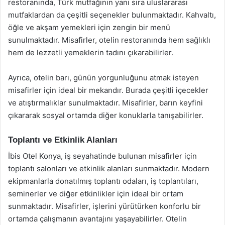
restoranında, Türk mutfağının yanı sıra uluslararası
mutfaklardan da çeşitli seçenekler bulunmaktadır. Kahvaltı,
öğle ve akşam yemekleri için zengin bir menü
sunulmaktadır. Misafirler, otelin restoranında hem sağlıklı
hem de lezzetli yemeklerin tadını çıkarabilirler.
Ayrıca, otelin barı, günün yorgunluğunu atmak isteyen
misafirler için ideal bir mekandır. Burada çeşitli içecekler
ve atıştırmalıklar sunulmaktadır. Misafirler, barın keyfini
çıkararak sosyal ortamda diğer konuklarla tanışabilirler.
Toplantı ve Etkinlik Alanları
İbis Otel Konya, iş seyahatinde bulunan misafirler için
toplantı salonları ve etkinlik alanları sunmaktadır. Modern
ekipmanlarla donatılmış toplantı odaları, iş toplantıları,
seminerler ve diğer etkinlikler için ideal bir ortam
sunmaktadır. Misafirler, işlerini yürütürken konforlu bir
ortamda çalışmanın avantajını yaşayabilirler. Otelin