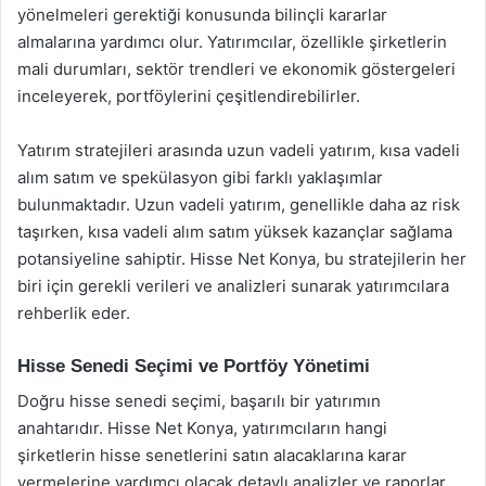
yönelmeleri gerektiği konusunda bilinçli kararlar
almalarına yardımcı olur. Yatırımcılar, özellikle şirketlerin
mali durumları, sektör trendleri ve ekonomik göstergeleri
inceleyerek, portföylerini çeşitlendirebilirler.
Yatırım stratejileri arasında uzun vadeli yatırım, kısa vadeli
alım satım ve spekülasyon gibi farklı yaklaşımlar
bulunmaktadır. Uzun vadeli yatırım, genellikle daha az risk
taşırken, kısa vadeli alım satım yüksek kazançlar sağlama
potansiyeline sahiptir. Hisse Net Konya, bu stratejilerin her
biri için gerekli verileri ve analizleri sunarak yatırımcılara
rehberlik eder.
Hisse Senedi Seçimi ve Portföy Yönetimi
Doğru hisse senedi seçimi, başarılı bir yatırımın
anahtarıdır. Hisse Net Konya, yatırımcıların hangi
şirketlerin hisse senetlerini satın alacaklarına karar
vermelerine yardımcı olacak detaylı analizler ve raporlar