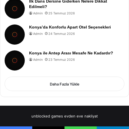
İlk Dans Dersine Giderken Nelere Dikkat
Edilmeli?
Admin
25 Temmuz 2026
Konya’da Konforlu Apart Otel Seçenekleri
Admin
24 Temmuz 2026
Konya ile Antep Arası Mesafe Ne Kadardır?
Admin
23 Temmuz 2026
Daha Fazla Yükle
unblocked games
evden eve nakliyat